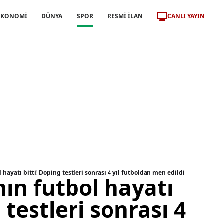
CANLI YAYIN
EKONOMİ
DÜNYA
SPOR
RESMİ İLAN
 hayatı bitti! Doping testleri sonrası 4 yıl futboldan men edildi
ın futbol hayatı
 testleri sonrası 4