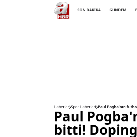
SON DAKİKA
GÜNDEM
Haberler
Spor Haberleri
Paul Pogba'nın futbol
Paul Pogba'n
bitti! Doping