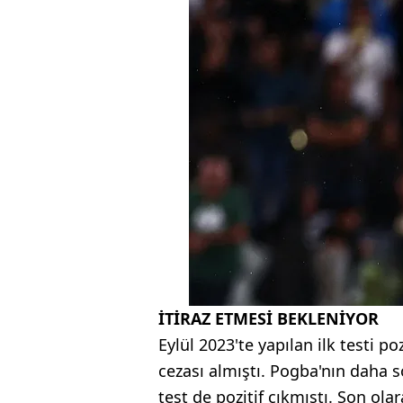
İTİRAZ ETMESİ BEKLENİYOR
Eylül 2023'te yapılan ilk testi p
cezası almıştı. Pogba'nın daha 
test de pozitif çıkmıştı. Son ola