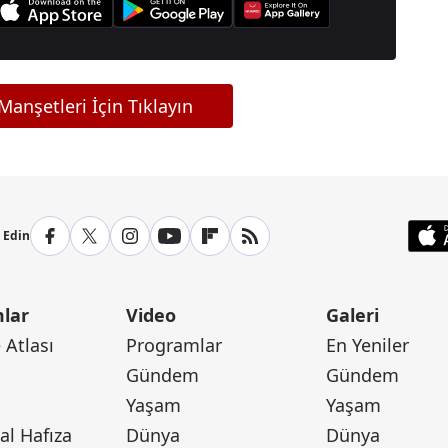
anşetleri İçin Tıklayın
p Edin
lar
Video
Galeri
Atlası
Programlar
En Yeniler
Gündem
Gündem
Yaşam
Yaşam
l Hafıza
Dünya
Dünya