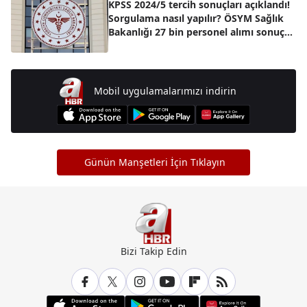
KPSS 2024/5 tercih sonuçları açıklandı!
Sorgulama nasıl yapılır? ÖSYM Sağlık
Bakanlığı 27 bin personel alımı sonuç
sayfası!
Mobil uygulamalarımızı indirin
Günün Manşetleri İçin Tıklayın
Bizi Takip Edin