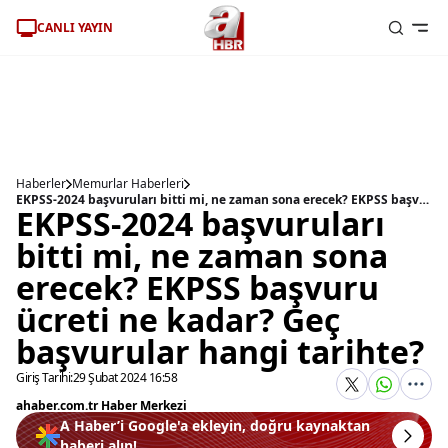
CANLI YAYIN
Haberler
Memurlar Haberleri
EKPSS-2024 başvuruları bitti mi, ne zaman sona erecek? EKPSS başvuru ücreti ne kadar? Geç başvurular hangi tarihte?
EKPSS-2024 başvuruları
bitti mi, ne zaman sona
erecek? EKPSS başvuru
ücreti ne kadar? Geç
başvurular hangi tarihte?
Giriş Tarihi:
29 Şubat 2024 16:58
ahaber.com.tr Haber Merkezi
A Haber’i Google'a ekleyin, doğru kaynaktan
haberi alın!