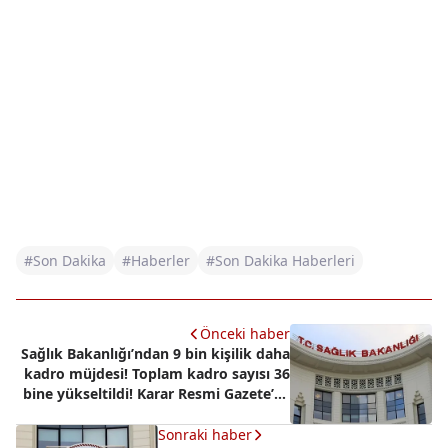
#Son Dakika
#Haberler
#Son Dakika Haberleri
Önceki haber
Sağlık Bakanlığı’ndan 9 bin kişilik daha
kadro müjdesi! Toplam kadro sayısı 36
bine yükseltildi! Karar Resmi Gazete’de
yayımlandı
Sonraki haber