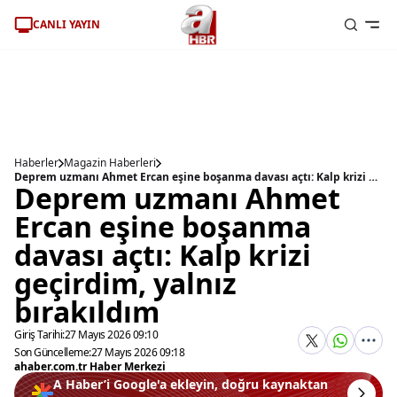
CANLI YAYIN
Haberler
Magazin Haberleri
Deprem uzmanı Ahmet Ercan eşine boşanma davası açtı: Kalp krizi geçirdim, yalnız bırakıldım
Deprem uzmanı Ahmet
Ercan eşine boşanma
davası açtı: Kalp krizi
geçirdim, yalnız
bırakıldım
Giriş Tarihi:
27 Mayıs 2026 09:10
Son Güncelleme:
27 Mayıs 2026 09:18
ahaber.com.tr Haber Merkezi
A Haber’i Google'a ekleyin, doğru kaynaktan