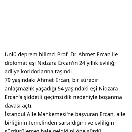
Ünlü deprem bilimci Prof. Dr. Ahmet Ercan ile
diplomat eşi Nidzara Ercan'ın 24 yıllık evliliği
adliye koridorlarına taşındı.
79 yaşındaki Ahmet Ercan, bir süredir
anlaşmazlık yaşadığı 54 yaşındaki eşi Nidzara
Ercan'a şiddetli geçimsizlik nedeniyle boşanma
davası açtı.
İstanbul Aile Mahkemesi'ne başvuran Ercan, aile
birliğinin temelinden sarsıldığını ve evliliğin
sürdürülemez hale geldiğini öne sürdü.