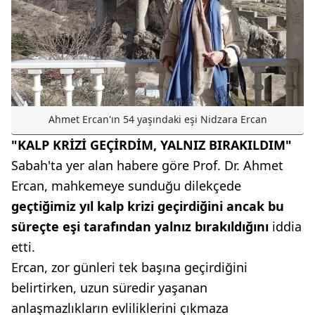
Ahmet Ercan'ın 54 yaşındaki eşi Nidzara Ercan
"KALP KRİZİ GEÇİRDİM, YALNIZ BIRAKILDIM"
Sabah'ta yer alan habere göre Prof. Dr. Ahmet
Ercan, mahkemeye sunduğu dilekçede
geçtiğimiz yıl kalp krizi geçirdiğini ancak bu
süreçte eşi tarafından yalnız bırakıldığını
iddia
etti.
Ercan, zor günleri tek başına geçirdiğini
belirtirken, uzun süredir yaşanan
anlaşmazlıkların evliliklerini çıkmaza