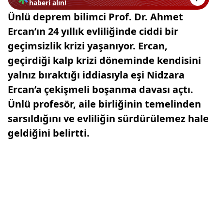
haberi alın!
Ünlü deprem bilimci Prof. Dr. Ahmet
Ercan’ın 24 yıllık evliliğinde ciddi bir
geçimsizlik krizi yaşanıyor. Ercan,
geçirdiği kalp krizi döneminde kendisini
yalnız bıraktığı iddiasıyla eşi Nidzara
Ercan’a çekişmeli boşanma davası açtı.
Ünlü profesör, aile birliğinin temelinden
sarsıldığını ve evliliğin sürdürülemez hale
geldiğini belirtti.