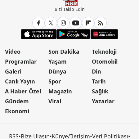
Bizi Takip Edin
Video
Son Dakika
Teknoloji
Programlar
Yaşam
Otomobil
Galeri
Dünya
Din
Canlı Yayın
Spor
Tarih
A Haber Özel
Magazin
Sağlık
Gündem
Viral
Yazarlar
Ekonomi
RSS
•
Bize Ulaşın
•
Künye/İletişim
•
Veri Politikası
•