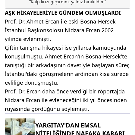
ʺKalp krizi geçirdim, yalnız bırakıldımʺ
AŞK HİKAYELERİYLE GÜNDEM OLMUŞLARDI
Prof. Dr. Ahmet Ercan ile eski Bosna-Hersek
İstanbul Başkonsolosu Nidzara Ercan 2002
yılında evlenmişti.
Çiftin tanışma hikayesi ise yıllarca kamuoyunda
konuşulmuştu. Ahmet Ercan'ın Bosna-Hersek'te
tanıştığı bir arkadaşının davetiyle başlayan süreç
İstanbul'daki görüşmelerin ardından kısa sürede
evliliğe dönüşmüştü.
Prof. Dr. Ercan daha önce verdiği bir röportajda
Nidzara Ercan ile evleneceğini iki yıl öncesinden
rüyasında gördüğünü söylemişti.
YARGITAY'DAN EMSAL
NİTELİĞİNDE NAFAKA KARARI