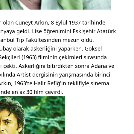
r olan Cüneyt Arkın, 8 Eylül 1937 tarihinde
nyaya geldi. Lise öğrenimini Eskişehir Atatürk
stanbul Tıp Fakültesinden mezun oldu.
ubay olarak askerliğini yaparken, Göksel
ekçileri (1963) filminin çekimleri sırasında
i çekti. Askerliğini bitirdikten sonra Adana ve
ılında Artist dergisinin yarışmasında birinci
rkın, 1963'te Halit Refiğ'in teklifiyle sinema
nde en az 30 film çevirdi.