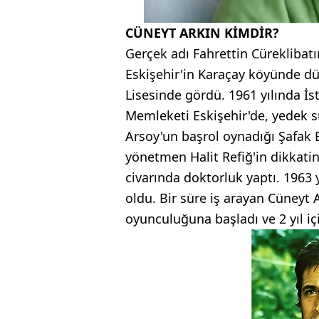
CÜNEYT ARKIN KİMDİR?
Gerçek adı Fahrettin Cüreklibatı
Eskişehir'in Karaçay köyünde dü
Lisesinde gördü. 1961 yılında İ
Memleketi Eskişehir'de, yedek s
Arsoy'un başrol oynadığı Şafak B
yönetmen Halit Refiğ'in dikkatin
civarında doktorluk yaptı. 1963 y
oldu. Bir süre iş arayan Cüneyt A
oyunculuğuna başladı ve 2 yıl içi