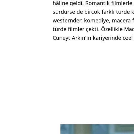
hâline geldi. Romantik filmlerle 
sürdürse de birçok farklı türde 
westernden komediye, macera fi
türde filmler çekti. Özellikle Ma
Cüneyt Arkın'ın kariyerinde özel 