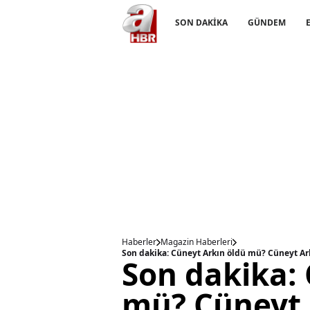
SON DAKİKA
GÜNDEM
Haberler
Magazin Haberleri
Son dakika: Cüneyt Arkın öldü mü? Cüneyt Ark
Son dakika: 
mü? Cüneyt 