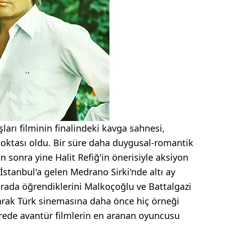
ları filminin finalindeki kavga sahnesi,
 noktası oldu. Bir süre daha duygusal-romantik
n sonra yine Halit Refiğ'in önerisiyle aksiyon
İstanbul'a gelen Medrano Sirki'nde altı ay
urada öğrendiklerini Malkoçoğlu ve Battalgazi
arak Türk sinemasına daha önce hiç örneği
sürede avantür filmlerin en aranan oyuncusu