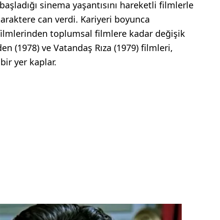
başladığı sinema yaşantısını hareketli filmlerle
karaktere can verdi. Kariyeri boyunca
lmlerinden toplumsal filmlere kadar değişik
den (1978) ve Vatandaş Rıza (1979) filmleri,
bir yer kaplar.