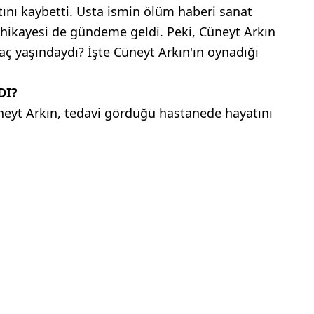
ını kaybetti. Usta ismin ölüm haberi sanat
hikayesi de gündeme geldi. Peki, Cüneyt Arkın
aç yaşındaydı? İşte Cüneyt Arkın'ın oynadığı
DI?
neyt Arkın, tedavi gördüğü hastanede hayatını