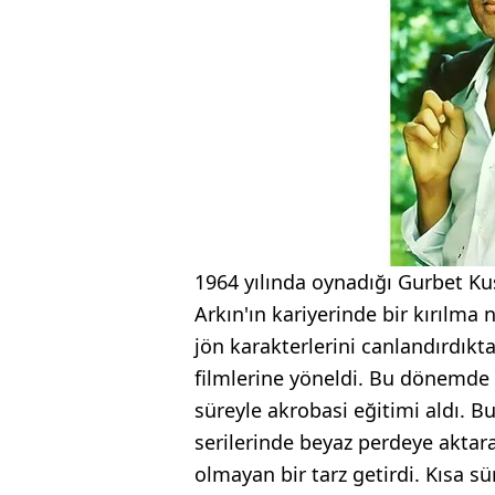
1964 yılında oynadığı Gurbet Kuş
Arkın'ın kariyerinde bir kırılma
jön karakterlerini canlandırdıkta
filmlerine yöneldi. Bu dönemde 
süreyle akrobasi eğitimi aldı. B
serilerinde beyaz perdeye aktar
olmayan bir tarz getirdi. Kısa 