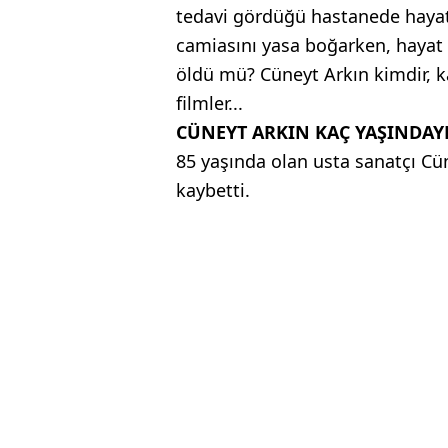
tedavi gördüğü hastanede hayat
camiasını yasa boğarken, hayat 
öldü mü? Cüneyt Arkın kimdir, k
filmler...
CÜNEYT ARKIN KAÇ YAŞINDAY
85 yaşında olan usta sanatçı Cü
kaybetti.