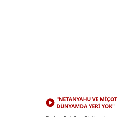
"NETANYAHU VE MİÇOT
DÜNYAMDA YERİ YOK"