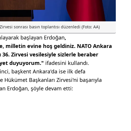
rvesi sonrası basın toplantısı düzenledi (Foto: AA)
mlayarak başlayan Erdoğan
,
, milletin evine hoş geldiniz. NATO Ankara
6. Zirvesi vesilesiyle sizlerle beraber
yet duyuyorum."
ifadesini kullandı.
inci, başkent Ankara'da ise ilk defa
ve Hükümet Başkanları Zirvesi'ni başarıyla
an Erdoğan, şöyle devam etti: