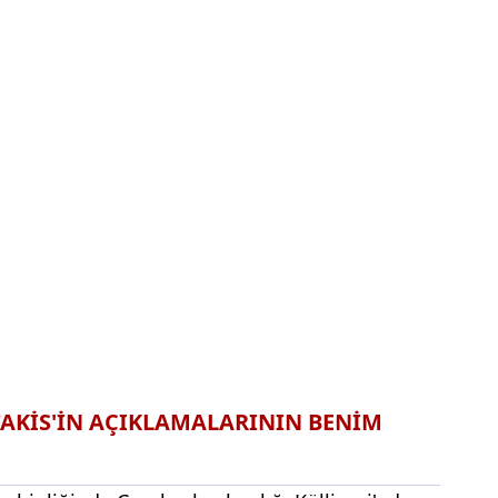
AKİS'İN AÇIKLAMALARININ BENİM