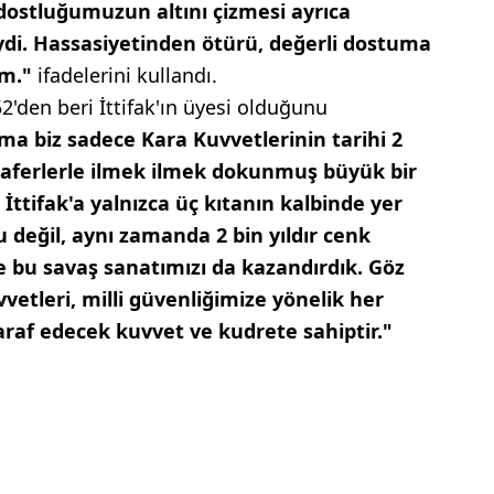
dostluğumuzun altını çizmesi ayrıca
iydi. Hassasiyetinden ötürü, değerli dostuma
um."
ifadelerini kullandı.
'den beri İttifak'ın üyesi olduğunu
ma biz sadece Kara Kuvvetlerinin tarihi 2
lı zaferlerle ilmek ilmek dokunmuş büyük bir
İttifak'a yalnızca üç kıtanın kalbinde yer
değil, aynı zamanda 2 bin yıldır cenk
 bu savaş sanatımızı da kazandırdık. Göz
vetleri, milli güvenliğimize yönelik her
araf edecek kuvvet ve kudrete sahiptir."