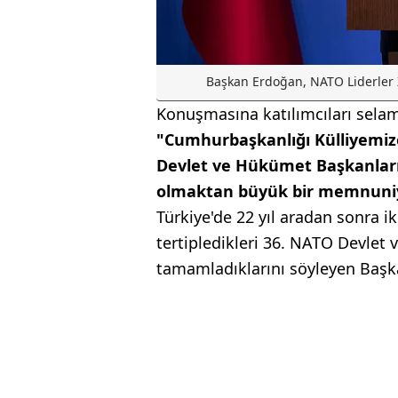
Başkan Erdoğan, NATO Liderler Zi
Konuşmasına katılımcıları sela
"Cumhurbaşkanlığı Külliyemize
Devlet ve Hükümet Başkanları 3
olmaktan büyük bir memnuni
Türkiye'de 22 yıl aradan sonra ik
tertipledikleri 36. NATO Devlet 
tamamladıklarını söyleyen Başk