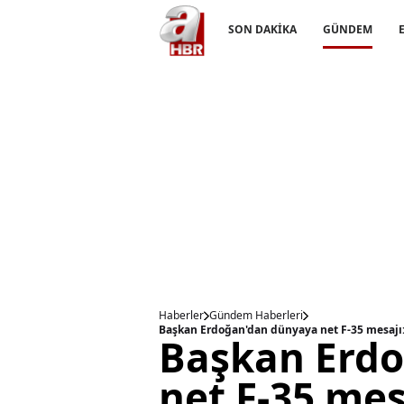
SON DAKİKA
GÜNDEM
Haberler
Gündem Haberleri
Başkan Erdoğan'dan dünyaya net F-35 mesajı:
Başkan Erd
net F-35 mes