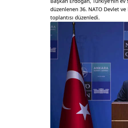
Başkan Erdoğan, Türkiye'nin ev 
düzenlenen 36. NATO Devlet ve 
toplantısı düzenledi.