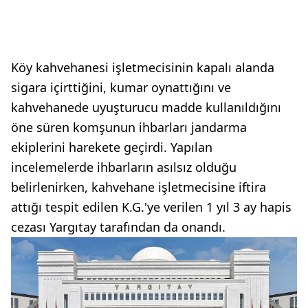
Köy kahvehanesi işletmecisinin kapalı alanda
sigara içirttiğini, kumar oynattığını ve
kahvehanede uyuşturucu madde kullanıldığını
öne süren komşunun ihbarları jandarma
ekiplerini harekete geçirdi. Yapılan
incelemelerde ihbarların asılsız olduğu
belirlenirken, kahvehane işletmecisine iftira
attığı tespit edilen K.G.'ye verilen 1 yıl 3 ay hapis
cezası Yargıtay tarafından da onandı.