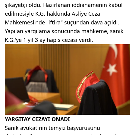
şikayetçi oldu. Hazırlanan iddianamenin kabul
edilmesiyle K.G. hakkında Asliye Ceza
Mahkemesi'nde "iftira" suçundan dava açıldı.
Yapılan yargılama sonucunda mahkeme, sanık
K.G.'ye 1 yıl 3 ay hapis cezası verdi.
YARGITAY CEZAYI ONADI
Sanık avukatının temyiz başvurusunu