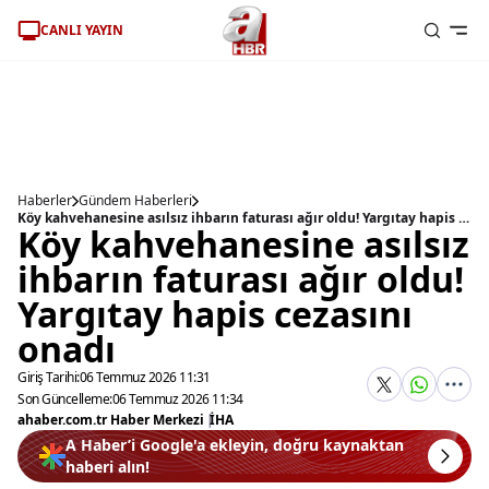
CANLI YAYIN
Haberler
Gündem Haberleri
Köy kahvehanesine asılsız ihbarın faturası ağır oldu! Yargıtay hapis cezasını onadı
Köy kahvehanesine asılsız
ihbarın faturası ağır oldu!
Yargıtay hapis cezasını
onadı
Giriş Tarihi:
06 Temmuz 2026 11:31
Son Güncelleme:
06 Temmuz 2026 11:34
ahaber.com.tr Haber Merkezi
|
İHA
A Haber’i Google'a ekleyin, doğru kaynaktan
haberi alın!