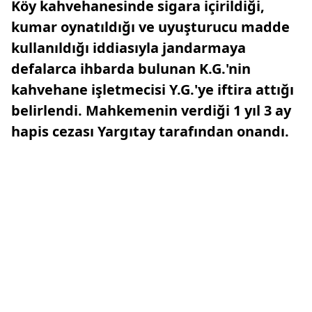
Köy kahvehanesinde sigara içirildiği,
kumar oynatıldığı ve uyuşturucu madde
kullanıldığı iddiasıyla jandarmaya
defalarca ihbarda bulunan K.G.'nin
kahvehane işletmecisi Y.G.'ye iftira attığı
belirlendi. Mahkemenin verdiği 1 yıl 3 ay
hapis cezası Yargıtay tarafından onandı.