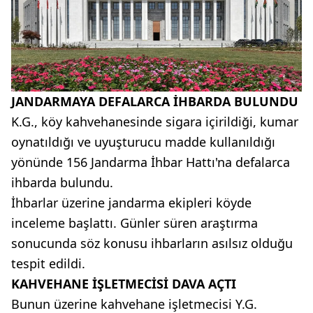
JANDARMAYA DEFALARCA İHBARDA BULUNDU
K.G., köy kahvehanesinde sigara içirildiği, kumar
oynatıldığı ve uyuşturucu madde kullanıldığı
yönünde 156 Jandarma İhbar Hattı'na defalarca
ihbarda bulundu.
İhbarlar üzerine jandarma ekipleri köyde
inceleme başlattı. Günler süren araştırma
sonucunda söz konusu ihbarların asılsız olduğu
tespit edildi.
KAHVEHANE İŞLETMECİSİ DAVA AÇTI
Bunun üzerine kahvehane işletmecisi Y.G.