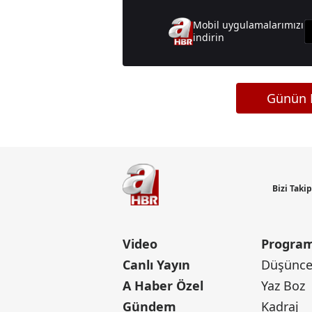
Mobil uygulamalarımızı
indirin
Günün M
Bizi Taki
Video
Program
Canlı Yayın
Düşünce 
A Haber Özel
Yaz Boz
Gündem
Kadraj