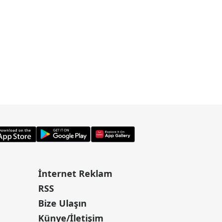
İnternet Reklam
RSS
Bize Ulaşın
Künye/İletişim