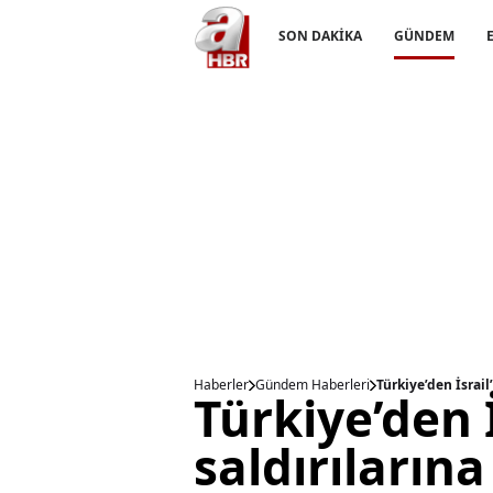
SON DAKİKA
GÜNDEM
Haberler
Gündem Haberleri
Türkiye’den İsrail
Türkiye’den İ
saldırılarına