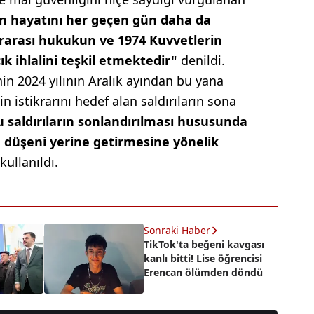
rin hayatını her geçen gün daha da
slararası hukukun ve 1974 Kuvvetlerin
ık ihlalini teşkil etmektedir"
denildi.
in 2024 yılının Aralık ayından bu yana
n istikrarını hedef alan saldırıların sona
u saldırıların sonlandırılması hususunda
 düşeni yerine getirmesine yönelik
 kullanıldı.
Sonraki Haber
TikTok'ta beğeni kavgası
kanlı bitti! Lise öğrencisi
Erencan ölümden döndü