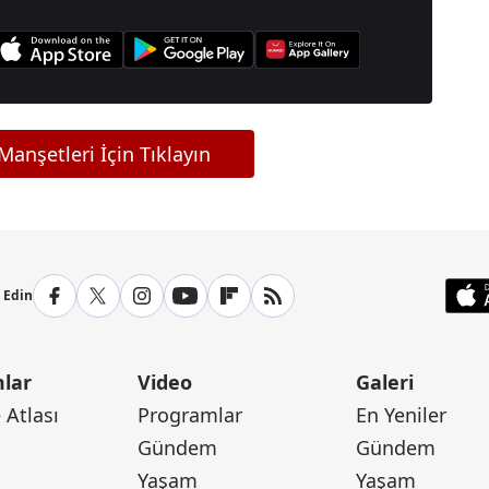
anşetleri İçin Tıklayın
p Edin
lar
Video
Galeri
Atlası
Programlar
En Yeniler
Gündem
Gündem
Yaşam
Yaşam