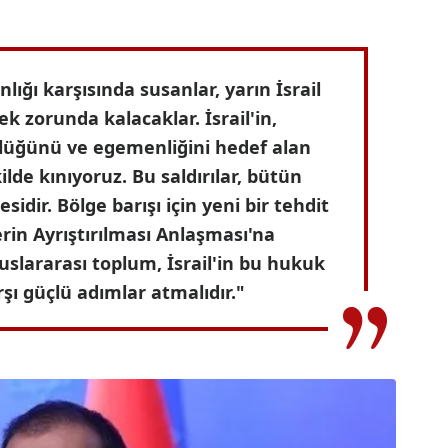
nlığı karşısında susanlar, yarın İsrail
ek zorunda kalacaklar. İsrail'in,
nlüğünü ve egemenliğini hedef alan
kilde kınıyoruz. Bu saldırılar, bütün
sidir. Bölge barışı için yeni bir tehdit
erin Ayrıştırılması Anlaşması'na
luslararası toplum, İsrail'in bu hukuk
rşı güçlü adımlar atmalıdır."