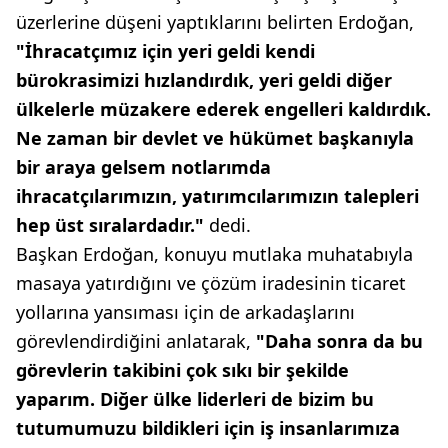
üzerlerine düşeni yaptıklarını belirten Erdoğan,
"İhracatçımız için yeri geldi kendi
bürokrasimizi hızlandırdık, yeri geldi diğer
ülkelerle müzakere ederek engelleri kaldırdık.
Ne zaman bir devlet ve hükümet başkanıyla
bir araya gelsem notlarımda
ihracatçılarımızın, yatırımcılarımızın talepleri
hep üst sıralardadır."
dedi.
Başkan Erdoğan, konuyu mutlaka muhatabıyla
masaya yatırdığını ve çözüm iradesinin ticaret
yollarına yansıması için de arkadaşlarını
görevlendirdiğini anlatarak,
"Daha sonra da bu
görevlerin takibini çok sıkı bir şekilde
yaparım. Diğer ülke liderleri de bizim bu
tutumumuzu bildikleri için iş insanlarımıza