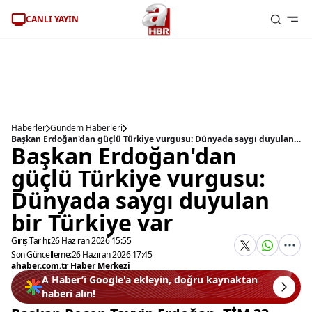
CANLI YAYIN
Haberler
Gündem Haberleri
Başkan Erdoğan'dan güçlü Türkiye vurgusu: Dünyada saygı duyulan bir Türkiye var
Başkan Erdoğan'dan
güçlü Türkiye vurgusu:
Dünyada saygı duyulan
bir Türkiye var
Giriş Tarihi:
26 Haziran 2026 15:55
Son Güncelleme:
26 Haziran 2026 17:45
ahaber.com.tr Haber Merkezi
A Haber’i Google'a ekleyin, doğru kaynaktan
haberi alın!