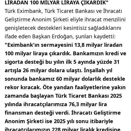
LİRADAN 100 MİLYAR LİRAYA ÇIKARDIK"
Türk Eximbank, Türk Ticaret Bankası ve İhracatı
Geliştirme Anonim Şirketi eliyle ihracat menzilini
genişletecek destekleri kesintisiz sağladıklarını
ifade eden Başkan Erdoğan, şunları kaydetti:
"Eximbank'ın sermayesini 13,8 milyar liradan
100 milyar liraya çıkardık. Bankamızın kredi ve
sigorta desteği bu yılın ilk 5 ayında yüzde 31
artışla 26 milyar dolara ulaştı. İnşallah yıl
sonunda bankamız 60 milyar dolarlık destekle
rekor kıracak. Öte yandan faaliyetlerine yakın
zamanda başlayan Türk Ticaret Bankası 2025
yılında ihracatçılarımıza 76,3 milyar lira
finansman desteği verdi. İhracatı Geliştirme
Anonim Şirketi ise 2025 yılı sonu itibariyle
ihracatçılarımızın 228 milyar liralık kredisine