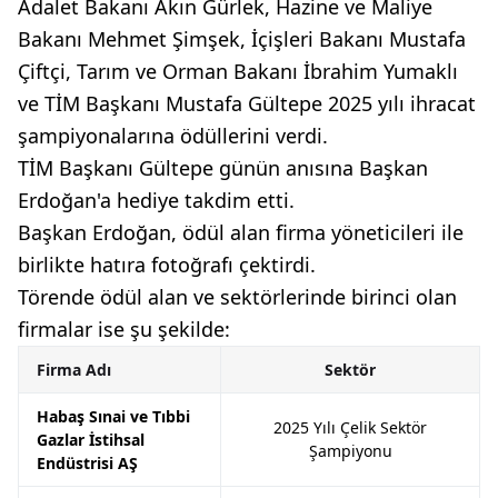
Adalet Bakanı Akın Gürlek, Hazine ve Maliye
Bakanı Mehmet Şimşek, İçişleri Bakanı Mustafa
Çiftçi, Tarım ve Orman Bakanı İbrahim Yumaklı
ve TİM Başkanı Mustafa Gültepe 2025 yılı ihracat
şampiyonalarına ödüllerini verdi.
TİM Başkanı Gültepe günün anısına Başkan
Erdoğan'a hediye takdim etti.
Başkan Erdoğan, ödül alan firma yöneticileri ile
birlikte hatıra fotoğrafı çektirdi.
Törende ödül alan ve sektörlerinde birinci olan
firmalar ise şu şekilde:
Firma Adı
Sektör
Habaş Sınai ve Tıbbi
2025 Yılı Çelik Sektör
Gazlar İstihsal
Şampiyonu
Endüstrisi AŞ