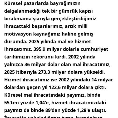
Küresel pazarlarda bayrağımızın
dalgalanmadığı tek bir gümrük kapısı
bırakmama şiarıyla gerçekleştirdiğimiz
ihracattaki başarılarımız, artık milli
motivasyon kaynağımız haline gelmiş
durumda. 2025 yılında mal ve hizmet
ihracatımız, 395,9 milyar dolarla cumhuriyet
tarihimizin rekorunu kırdı. 2002 yılında
yalnızca 36 milyar dolar olan mal ihracatımız,
2025 itibarıyla 273,3 milyar dolara yükseldi.
Hizmet ihracatımız ise 2002 yılındaki 14 milyar
dolardan geçen yıl 122,6 milyar dolara çıktı.
Küresel mal ihracatındaki payımız, binde
55'ten yüzde 1,04'e, hizmet ihracatımızdaki
payımız da binde 89'dan yüzde 1,28'e ulaştı.
İhracatta yakaladığımız ivme, hamdolsun