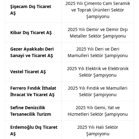
2025 Yılı Çimento Cam Seramik
Şişecam Dış Ticaret
ve Toprak Ürünleri Sektör
AŞ
Şampiyonu
2025 Yılı Demir ve Demir Dışı
Kibar Dış Ticaret AŞ
Metaller Sektör Şampiyonu
Gezer Ayakkabı Deri
2025 Yılı Deri ve Deri
Sanayi ve Ticaret AŞ
Mamulleri Sektör Şampiyonu
2025 Yılı Elektrik ve Elektronik
Vestel Ticaret AŞ
Sektör Şampiyonu
Ferrero Fındık İthalat
2025 Yılı Fındık ve Mamulleri
İhracat Ve Ticaret AŞ
Sektör Şampiyonu
Sefine Denizcilik
2025 Yılı Gemi, Yat ve
Tersanecilik Turizm
Hizmetleri Sektör Şampiyonu
Erdemoğlu Dış Ticaret
2025 Yılı Halı Sektör
AŞ
Şampiyonu