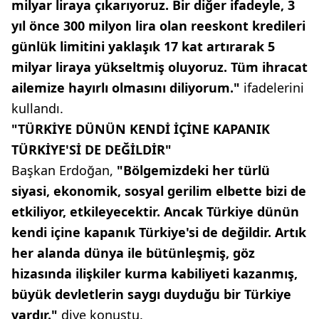
milyar liraya çıkarıyoruz. Bir diğer ifadeyle, 3
yıl önce 300 milyon lira olan reeskont kredileri
günlük limitini yaklaşık 17 kat artırarak 5
milyar liraya yükseltmiş oluyoruz. Tüm ihracat
ailemize hayırlı olmasını diliyorum."
ifadelerini
kullandı.
"TÜRKİYE DÜNÜN KENDİ İÇİNE KAPANIK
TÜRKİYE'Sİ DE DEĞİLDİR"
Başkan Erdoğan,
"Bölgemizdeki her türlü
siyasi, ekonomik, sosyal gerilim elbette bizi de
etkiliyor, etkileyecektir. Ancak Türkiye dünün
kendi içine kapanık Türkiye'si de değildir. Artık
her alanda dünya ile bütünleşmiş, göz
hizasında ilişkiler kurma kabiliyeti kazanmış,
büyük devletlerin saygı duyduğu bir Türkiye
vardır."
diye konuştu.