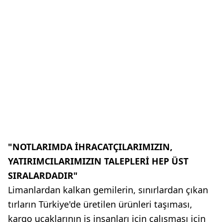
"NOTLARIMDA İHRACATÇILARIMIZIN,
YATIRIMCILARIMIZIN TALEPLERİ HEP ÜST
SIRALARDADIR"
Limanlardan kalkan gemilerin, sınırlardan çıkan
tırların Türkiye'de üretilen ürünleri taşıması,
kargo uçaklarının iş insanları için çalışması için