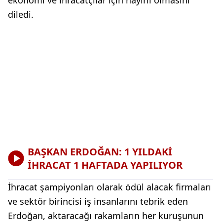
ekonomi ve ihracatçılar için hayırlı olmasını
diledi.
BAŞKAN ERDOĞAN: 1 YILDAKİ
İHRACAT 1 HAFTADA YAPILIYOR
İhracat şampiyonları olarak ödül alacak firmaları
ve sektör birincisi iş insanlarını tebrik eden
Erdoğan, aktaracağı rakamların her kuruşunun