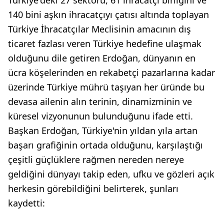
Türkiye'deki 27 sektörü, 61 ihracatçı birliğini ve
140 bini aşkın ihracatçıyı çatısı altında toplayan
Türkiye İhracatçılar Meclisinin amacının dış
ticaret fazlası veren Türkiye hedefine ulaşmak
olduğunu dile getiren Erdoğan, dünyanın en
ücra köşelerinden en rekabetçi pazarlarına kadar
üzerinde Türkiye mührü taşıyan her üründe bu
devasa ailenin alın terinin, dinamizminin ve
küresel vizyonunun bulunduğunu ifade etti.
Başkan Erdoğan, Türkiye'nin yıldan yıla artan
başarı grafiğinin ortada olduğunu, karşılaştığı
çeşitli güçlüklere rağmen nereden nereye
geldiğini dünyayı takip eden, ufku ve gözleri açık
herkesin görebildiğini belirterek, şunları
kaydetti: