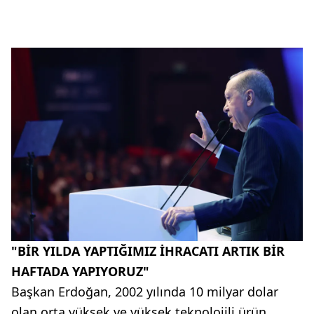
"BİR YILDA YAPTIĞIMIZ İHRACATI ARTIK BİR
HAFTADA YAPIYORUZ"
Başkan Erdoğan, 2002 yılında 10 milyar dolar
olan orta yüksek ve yüksek teknolojili ürün