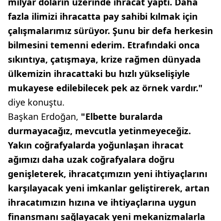
milyar doların üzerinde ihracat yaptı. Daha
fazla ilimizi ihracatta pay sahibi kılmak için
çalışmalarımız sürüyor. Şunu bir defa herkesin
bilmesini temenni ederim. Etrafındaki onca
sıkıntıya, çatışmaya, krize rağmen dünyada
ülkemizin ihracattaki bu hızlı yükselişiyle
mukayese edilebilecek pek az örnek vardır."
diye konuştu.
Başkan Erdoğan,
"Elbette buralarda
durmayacağız, mevcutla yetinmeyeceğiz.
Yakın coğrafyalarda yoğunlaşan ihracat
ağımızı daha uzak coğrafyalara doğru
genişleterek, ihracatçımızın yeni ihtiyaçlarını
karşılayacak yeni imkanlar geliştirerek, artan
ihracatımızın hızına ve ihtiyaçlarına uygun
finansmanı sağlayacak yeni mekanizmalarla