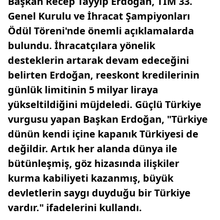
Başkan Recep Tayyip Erdoğan, TİM 33.
Genel Kurulu ve İhracat Şampiyonları
Ödül Töreni'nde önemli açıklamalarda
bulundu. İhracatçılara yönelik
desteklerin artarak devam edeceğini
belirten Erdoğan, reeskont kredilerinin
günlük limitinin 5 milyar liraya
yükseltildiğini müjdeledi. Güçlü Türkiye
vurgusu yapan Başkan Erdoğan, "Türkiye
dünün kendi içine kapanık Türkiyesi de
değildir. Artık her alanda dünya ile
bütünleşmiş, göz hizasında ilişkiler
kurma kabiliyeti kazanmış, büyük
devletlerin saygı duyduğu bir Türkiye
vardır." ifadelerini kullandı.