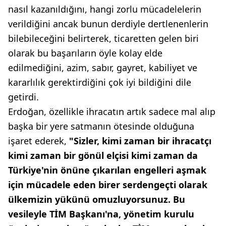
nasıl kazanıldığını, hangi zorlu mücadelelerin
verildiğini ancak bunun derdiyle dertlenenlerin
bilebileceğini belirterek, ticaretten gelen biri
olarak bu başarıların öyle kolay elde
edilmediğini, azim, sabır, gayret, kabiliyet ve
kararlılık gerektirdiğini çok iyi bildiğini dile
getirdi.
Erdoğan, özellikle ihracatın artık sadece mal alıp
başka bir yere satmanın ötesinde olduğuna
işaret ederek,
"Sizler, kimi zaman bir ihracatçı
kimi zaman bir gönül elçisi kimi zaman da
Türkiye'nin önüne çıkarılan engelleri aşmak
için mücadele eden birer serdengeçti olarak
ülkemizin yükünü omuzluyorsunuz. Bu
vesileyle TİM Başkanı'na, yönetim kurulu