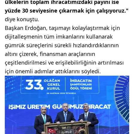
ülkelerin toplam ihracatımızdaki payını ise
yüzde 30 seviyesine çıkarmak için çalışıyoruz."
diye konuştu.
Başkan Erdoğan, taşımayı kolaylaştırmak için
dijitalleşmenin tüm imkanlarını kullanarak
gümrük süreçlerini sürekli hızlandırdıklarının
altını çizerek, finansman araçlarının
çeşitlendirilmesi ve erişilebilirliğinin artırılması
için önemli adımlar attıklarını söyledi.