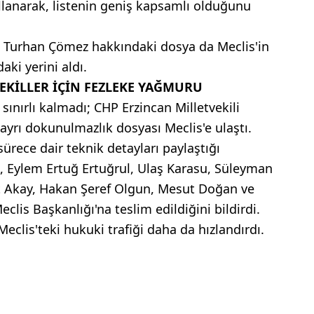
ullanarak, listenin geniş kapsamlı olduğunu
en Turhan Çömez hakkındaki dosya da Meclis'in
ki yerini aldı.
EKİLLER İÇİN FEZLEKE YAĞMURU
sınırlı kalmadı; CHP Erzincan Milletvekili
ayrı dokunulmazlık dosyası Meclis'e ulaştı.
sürece dair teknik detayları paylaştığı
 Eylem Ertuğ Ertuğrul, Ulaş Karasu, Süleyman
t Akay, Hakan Şeref Olgun, Mesut Doğan ve
eclis Başkanlığı'na teslim edildiğini bildirdi.
eclis'teki hukuki trafiği daha da hızlandırdı.