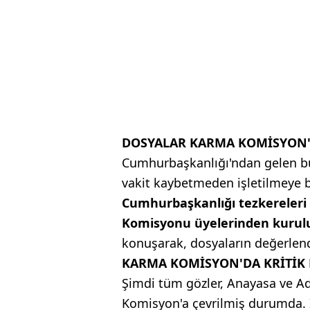
DOSYALAR KARMA KOMİSYON'A
Cumhurbaşkanlığı'ndan gelen bu 
vakit kaybetmeden işletilmeye ba
Cumhurbaşkanlığı tezkereleri 
Komisyonu üyelerinden kurul
konuşarak, dosyaların değerlen
KARMA KOMİSYON'DA KRİTİK 
Şimdi tüm gözler, Anayasa ve A
Komisyon'a çevrilmiş durumda. İl