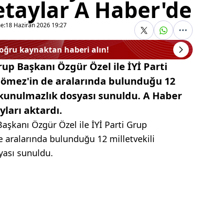
taylar A Haber'de
e:
18 Haziran 2026 19:27
doğru kaynaktan haberi alın!
p Başkanı Özgür Özel ile İYİ Parti
Çömez'in de aralarında bulunduğu 12
okunulmazlık dosyası sunuldu. A Haber
yları aktardı.
şkanı Özgür Özel ile İYİ Parti Grup
 aralarında bulunduğu 12 milletvekili
yası sunuldu.