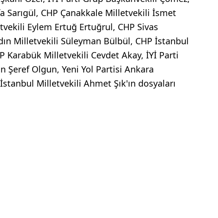
a Sarıgül, CHP Çanakkale Milletvekili İsmet
vekili Eylem Ertuğ Ertuğrul, CHP Sivas
dın Milletvekili Süleyman Bülbül, CHP İstanbul
P Karabük Milletvekili Cevdet Akay, İYİ Parti
n Şeref Olgun, Yeni Yol Partisi Ankara
İstanbul Milletvekili Ahmet Şık'ın dosyaları