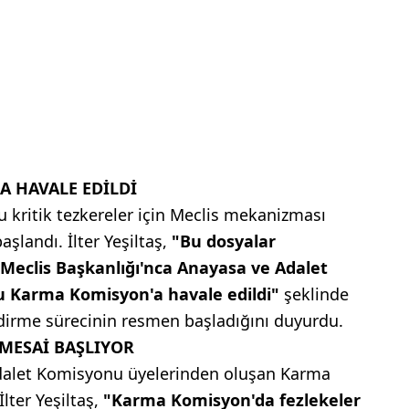
 HAVALE EDİLDİ
kritik tezkereler için Meclis mekanizması
şlandı. İlter Yeşiltaş,
"Bu dosyalar
Meclis Başkanlığı'nca Anayasa ve Adalet
u Karma Komisyon'a havale edildi"
şeklinde
dirme sürecinin resmen başladığını duyurdu.
MESAİ BAŞLIYOR
dalet Komisyonu üyelerinden oluşan Karma
ter Yeşiltaş,
"Karma Komisyon'da fezlekeler