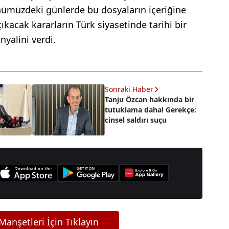
önümüzdeki günlerde bu dosyaların içeriğine
ıkacak kararların Türk siyasetinde tarihi bir
nyalini verdi.
Sonraki Haber
Tanju Özcan hakkında bir
tutuklama daha! Gerekçe:
cinsel saldırı suçu
anşetleri İçin Tıklayın