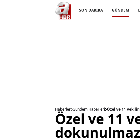
SON DAKİKA
GÜNDEM
Haberler
Gündem Haberleri
Özel ve 11 vekili
Özel ve 11 ve
dokunulmazl