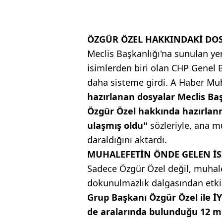
ÖZGÜR ÖZEL HAKKINDAKİ DOS
Meclis Başkanlığı'na sunulan ye
isimlerden biri olan CHP Genel 
daha sisteme girdi. A Haber Muhab
hazırlanan dosyalar Meclis Baş
Özgür Özel hakkında hazırlanmış
ulaşmış oldu"
sözleriyle, ana m
daraldığını aktardı.
MUHALEFETİN ÖNDE GELEN İS
Sadece Özgür Özel değil, muhalef
dokunulmazlık dalgasından etkile
Grup Başkanı Özgür Özel ile İ
de aralarında bulunduğu 12 mi