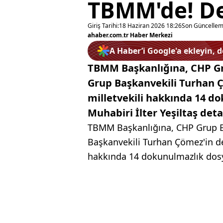
TBMM'de! De
Giriş Tarihi:
18 Haziran 2026 18:26
Son Güncellem
ahaber.com.tr Haber Merkezi
A Haber’i Google'a ekleyin, 
TBMM Başkanlığına, CHP Gru
Grup Başkanvekili Turhan 
milletvekili hakkında 14 d
Muhabiri İlter Yeşiltaş deta
TBMM Başkanlığına, CHP Grup Ba
Başkanvekili Turhan Çömez'in de
hakkında 14 dokunulmazlık dos