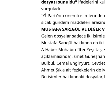
dosyası sunuldu"
ifadelerini k
vurguladı.
İYİ Parti'nin önemli isimlerind
sıcak gündem maddeleri arasında
MUSTAFA SARIGÜL VE DİĞER V
Gelen dosyalar sadece iki isimle 
Mustafa Sarıgül hakkında da iki 
A Haber Muhabiri İlter Yeşiltaş, 
açıklamasında; İsmet Güneşhan,
Bülbül, Cemal Enginyurt, Cevde
Ahmet Şık'a ait fezlekelerin de M
Bu isimler hakkındaki dosyalar, M