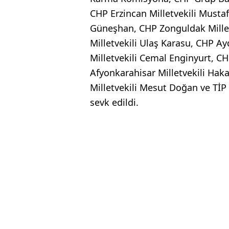
CHP Erzincan Milletvekili Mustaf
Güneşhan, CHP Zonguldak Millet
Milletvekili Ulaş Karasu, CHP Ay
Milletvekili Cemal Enginyurt, CH
Afyonkarahisar Milletvekili Haka
Milletvekili Mesut Doğan ve TİP 
sevk edildi.