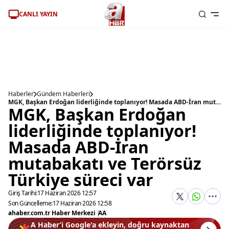
CANLI YAYIN
Haberler
Gündem Haberleri
MGK, Başkan Erdoğan liderliğinde toplanıyor! Masada ABD-İran mutabakatı ve Terörsüz Türkiye süreci var
MGK, Başkan Erdoğan
liderliğinde toplanıyor!
Masada ABD-İran
mutabakatı ve Terörsüz
Türkiye süreci var
Giriş Tarihi:
17 Haziran 2026 12:57
Son Güncelleme:
17 Haziran 2026 12:58
ahaber.com.tr Haber Merkezi
|
AA
A Haber’i Google'a ekleyin, doğru kaynaktan