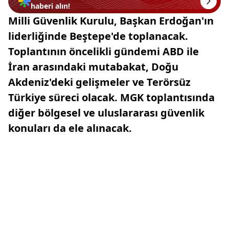
haberi alın!
Milli Güvenlik Kurulu, Başkan Erdoğan'ın
liderliğinde Beştepe'de toplanacak.
Toplantının öncelikli gündemi ABD ile
İran arasındaki mutabakat, Doğu
Akdeniz'deki gelişmeler ve Terörsüz
Türkiye süreci olacak. MGK toplantısında
diğer bölgesel ve uluslararası güvenlik
konuları da ele alınacak.