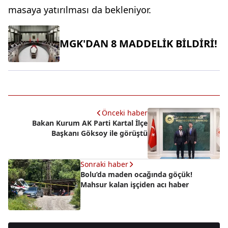
masaya yatırılması da bekleniyor.
MGK'DAN 8 MADDELİK BİLDİRİ!
Önceki haber
Bakan Kurum AK Parti Kartal İlçe
Başkanı Göksoy ile görüştü
Sonraki haber
Bolu’da maden ocağında göçük!
Mahsur kalan işçiden acı haber