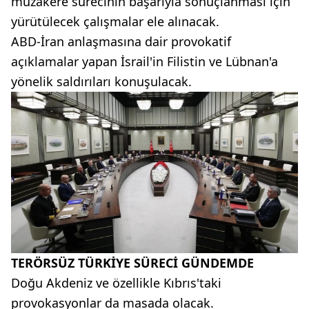
müzakere sürecinin başarıyla sonuçlanması için
yürütülecek çalışmalar ele alınacak.
ABD-İran anlaşmasına dair provokatif
açıklamalar yapan İsrail'in Filistin ve Lübnan'a
yönelik saldırıları konuşulacak.
TERÖRSÜZ TÜRKİYE SÜRECİ GÜNDEMDE
Doğu Akdeniz ve özellikle Kıbrıs'taki
provokasyonlar da masada olacak.