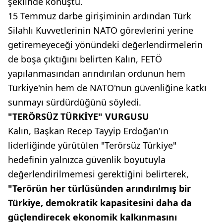
şeklinde konuştu.
15 Temmuz darbe girişiminin ardından Türk
Silahlı Kuvvetlerinin NATO görevlerini yerine
getiremeyeceği yönündeki değerlendirmelerin
de boşa çıktığını belirten Kalın, FETÖ
yapılanmasından arındırılan ordunun hem
Türkiye'nin hem de NATO'nun güvenliğine katkı
sunmayı sürdürdüğünü söyledi.
"TERÖRSÜZ TÜRKİYE" VURGUSU
Kalın, Başkan Recep Tayyip Erdoğan'ın
liderliğinde yürütülen "Terörsüz Türkiye"
hedefinin yalnızca güvenlik boyutuyla
değerlendirilmemesi gerektiğini belirterek,
"Terörün her türlüsünden arındırılmış bir
Türkiye, demokratik kapasitesini daha da
güçlendirecek ekonomik kalkınmasını