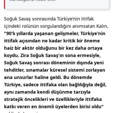
Soğuk Savaş sonrasında Türkiye'nin ittifak
içindeki rolünün sorgulandığını anımsatan Kalın,
"90'lı yıllarda yaşanan gelişmeler, Türkiye'nin
ittifak açısından ne kadar kritik bir öneme
haiz bir aktör olduğunu bir kez daha ortaya
koydu. Zira Soğuk Savaş'ın sona ermesiyle,
Soğuk Savaş sonrası döneminin dışında yeni
tehditler, sınamalar küresel sistemi zorlayan
ana unsurlar haline geldi. Bu dönemde
Türkiye, sadece ittifaka olan bağlılığıyla değil,
aynı zamanda kendi düşünme tarzıyla
stratejik öncelikleri ve özellikleriyle ittifaka
katkı veren en önemli üyelerden birisi oldu"