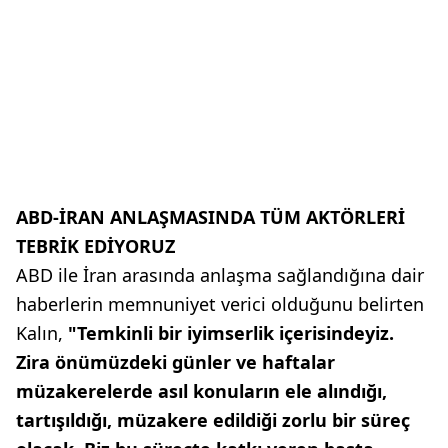
ABD-İRAN ANLAŞMASINDA TÜM AKTÖRLERİ
TEBRİK EDİYORUZ
ABD ile İran arasında anlaşma sağlandığına dair
haberlerin memnuniyet verici olduğunu belirten
Kalın,
"Temkinli bir iyimserlik içerisindeyiz.
Zira önümüzdeki günler ve haftalar
müzakerelerde asıl konuların ele alındığı,
tartışıldığı, müzakere edildiği zorlu bir süreç