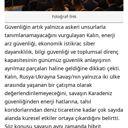
Fotoğraf-İHA
Güvenliğin artık yalnızca askeri unsurlarla
tanımlanamayacağını vurgulayan Kalın, enerji
arz güvenliği, ekonomik istikrar, siber
dayanıklılık, bilgi güvenliği ve toplumsal direnç
kapasitesinin günümüz güvenlik anlayışının
ayrılmaz parçaları haline geldiğine dikkati çekti.
Kalın, Rusya-Ukrayna Savaşı'nın yalnızca iki ülke
arasında yaşanan bir çatışma olarak
değerlendirilemeyeceğini, savaşın Karadeniz
güvenliğinden enerji hatlarına, tahıl
koridorlarından deniz ticaretine kadar çok sayıda
alanda küresel etkiler ortaya çıkardığını belirtti.
Söz konusu savaşın aynı zamanda hibrit