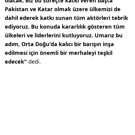
olacak. Biz bu süreçte katkı veren başta
Pakistan ve Katar olmak üzere ülkemizi de
dahil ederek katkı sunan tüm aktörleri tebrik
ediyoruz. Bu konuda kararlılık gösteren tüm
ülkeleri ve liderlerini kutluyoruz. Umarız bu
adım, Orta Doğu'da kalıcı bir barışın inşa
edilmesi için önemli bir merhaleyi teşkil
edecek"
dedi.