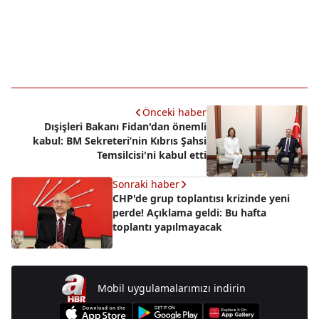
Önceki haber
Dışişleri Bakanı Fidan'dan önemli
kabul: BM Sekreteri’nin Kıbrıs Şahsi
Temsilcisi'ni kabul etti
Sonraki haber
CHP'de grup toplantısı krizinde yeni
perde! Açıklama geldi: Bu hafta
toplantı yapılmayacak
Mobil uygulamalarımızı indirin