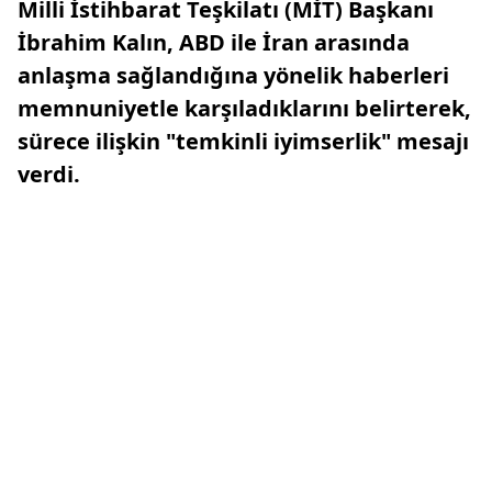
Milli İstihbarat Teşkilatı (MİT) Başkanı
İbrahim Kalın, ABD ile İran arasında
anlaşma sağlandığına yönelik haberleri
memnuniyetle karşıladıklarını belirterek,
sürece ilişkin "temkinli iyimserlik" mesajı
verdi.