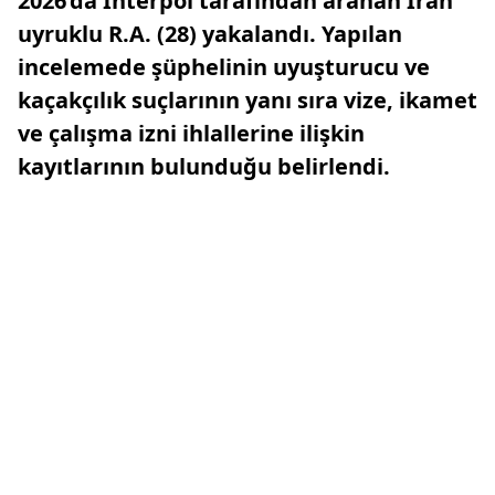
2026’da Interpol tarafından aranan İran
uyruklu R.A. (28) yakalandı. Yapılan
incelemede şüphelinin uyuşturucu ve
kaçakçılık suçlarının yanı sıra vize, ikamet
ve çalışma izni ihlallerine ilişkin
kayıtlarının bulunduğu belirlendi.