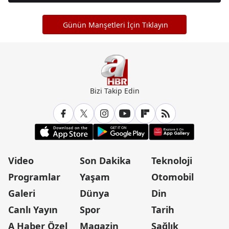
Günün Manşetleri İçin Tıklayın
Bizi Takip Edin
Video
Son Dakika
Teknoloji
Programlar
Yaşam
Otomobil
Galeri
Dünya
Din
Canlı Yayın
Spor
Tarih
A Haber Özel
Magazin
Sağlık