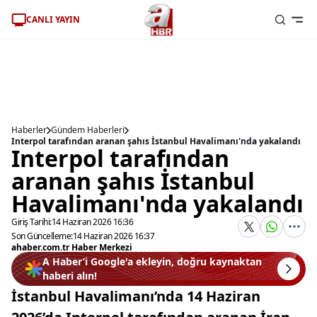
CANLI YAYIN
Haberler
Gündem Haberleri
Interpol tarafından aranan şahıs İstanbul Havalimanı'nda yakalandı
Interpol tarafından
aranan şahıs İstanbul
Havalimanı'nda yakalandı
Giriş Tarihi:
14 Haziran 2026 16:36
Son Güncelleme:
14 Haziran 2026 16:37
ahaber.com.tr Haber Merkezi
A Haber’i Google'a ekleyin, doğru kaynaktan
haberi alın!
İstanbul Havalimanı’nda 14 Haziran