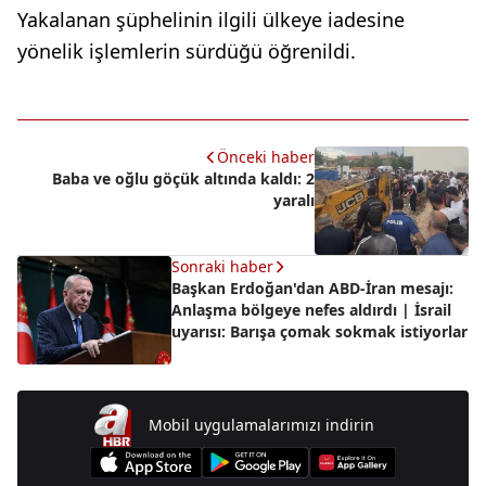
Yakalanan şüphelinin ilgili ülkeye iadesine
yönelik işlemlerin sürdüğü öğrenildi.
Önceki haber
Baba ve oğlu göçük altında kaldı: 2
yaralı
Sonraki haber
Başkan Erdoğan'dan ABD-İran mesajı:
Anlaşma bölgeye nefes aldırdı | İsrail
uyarısı: Barışa çomak sokmak istiyorlar
Mobil uygulamalarımızı indirin