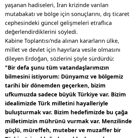
yaşanan hadiseleri, İran krizinde varılan
mutabakatı ve bölge için sonuçlarını, dış ticaret
cephesindeki güncel gelişmeleri etraflıca
değerlendirdiklerini söyledi.
Kabine Toplantısı'nda alınan kararların ülke,
millet ve devlet için hayırlara vesile olmasını
dileyen Erdoğan, sözlerini şöyle sürdürdü:
"Bir defa şunu tüm vatandaşlarımızın
bilmesini istiyorum: Dünyamız ve bölgemiz
tarihi bir dönemden geçerken, bizim
ufkumuzda sadece büyük Türkiye var. Bizim
idealimizde Türk milletini hayalleriyle
buluşturmak var. Bizim hedefimizde bu çağa
milletimizin mührünü vurmak var. Menzilinde
güçlü, müreffeh, muteber ve muzaffer bir