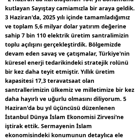
kutlayan Sayıştay camiamızla bir araya geldik.
3 Haziran'da, 2025 yılı içinde tamamladığımız
ve toplam 5,6 milyar dolar yatırım değerine
sahip 7 bin 110 elektrik üretim santralimizin
toplu açılışını gerçekleştirdik. Bölgemizde
devam eden savaş ve çatışmalar, Türkiye'nin
küresel enerji tedarikindeki stratejik rolünü
bir kez daha teyit etmiştir. Yıllık üretim
kapasitesi 17,3 teravatsaat olan
santrallerimizin ülkemiz ve milletimize bir kez
daha hayırlı ve uğurlu olmasını diliyorum. 5
Haziran'da bu yıl üçüncüsü düzenlenen
İstanbul Dünya İslam Ekonomisi Zirvesi'ne
iştirak ettik. Sermayenin İslam
ekonomisindeki konumunun detaylıca ele