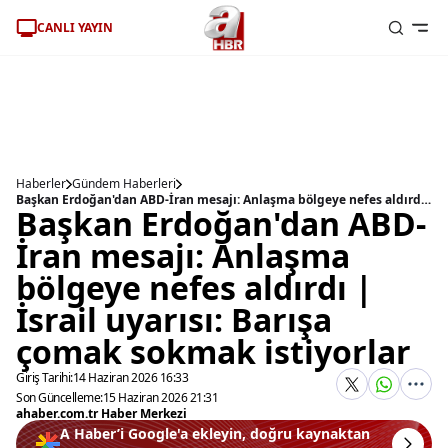
CANLI YAYIN
Haberler
Gündem Haberleri
Başkan Erdoğan'dan ABD-İran mesajı: Anlaşma bölgeye nefes aldırdı | İsrail uyarısı: Barışa çomak sokmak istiyorlar
Başkan Erdoğan'dan ABD-
İran mesajı: Anlaşma
bölgeye nefes aldırdı |
İsrail uyarısı: Barışa
çomak sokmak istiyorlar
Giriş Tarihi:
14 Haziran 2026 16:33
Son Güncelleme:
15 Haziran 2026 21:31
ahaber.com.tr Haber Merkezi
A Haber’i Google'a ekleyin, doğru kaynaktan