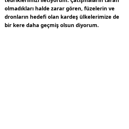
tebriklerimizi iletiyorum. Çatışmaların tarafı
olmadıkları halde zarar gören, füzelerin ve
dronların hedefi olan kardeş ülkelerimize de
bir kere daha geçmiş olsun diyorum.