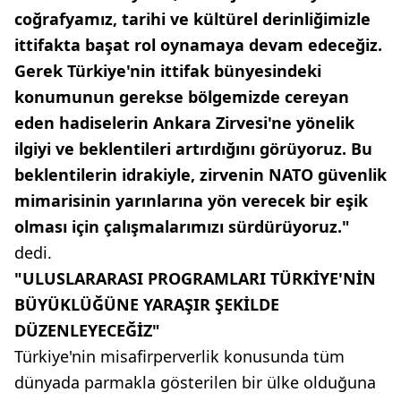
coğrafyamız, tarihi ve kültürel derinliğimizle
ittifakta başat rol oynamaya devam edeceğiz.
Gerek Türkiye'nin ittifak bünyesindeki
konumunun gerekse bölgemizde cereyan
eden hadiselerin Ankara Zirvesi'ne yönelik
ilgiyi ve beklentileri artırdığını görüyoruz. Bu
beklentilerin idrakiyle, zirvenin NATO güvenlik
mimarisinin yarınlarına yön verecek bir eşik
olması için çalışmalarımızı sürdürüyoruz."
dedi.
"ULUSLARARASI PROGRAMLARI TÜRKİYE'NİN
BÜYÜKLÜĞÜNE YARAŞIR ŞEKİLDE
DÜZENLEYECEĞİZ"
Türkiye'nin misafirperverlik konusunda tüm
dünyada parmakla gösterilen bir ülke olduğuna