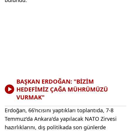
bulundu.
BAŞKAN ERDOĞAN: "BİZİM
HEDEFİMİZ ÇAĞA MÜHRÜMÜZÜ
VURMAK"
Erdoğan, 66'ncısını yaptıkları toplantıda, 7-8
Temmuz'da Ankara'da yapılacak NATO Zirvesi
hazırlıklarını, dış politikada son günlerde