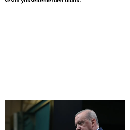
sesini yükseltenlerden olduk."