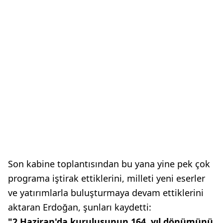
Son kabine toplantısından bu yana yine pek çok
programa iştirak ettiklerini, milleti yeni eserler
ve yatırımlarla buluşturmaya devam ettiklerini
aktaran Erdoğan, şunları kaydetti:
"2 Haziran'da kuruluşunun 164. yıl dönümünü