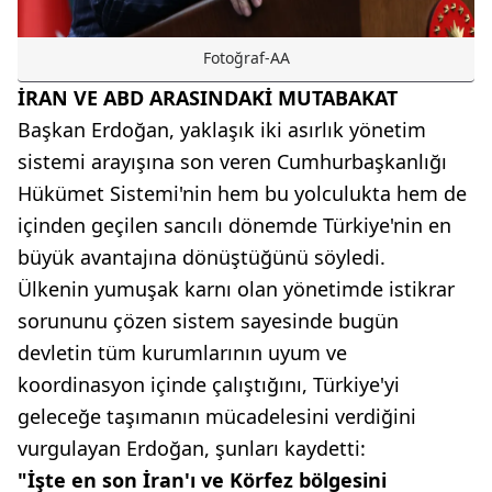
Fotoğraf-AA
İRAN VE ABD ARASINDAKİ MUTABAKAT
Başkan Erdoğan, yaklaşık iki asırlık yönetim
sistemi arayışına son veren Cumhurbaşkanlığı
Hükümet Sistemi'nin hem bu yolculukta hem de
içinden geçilen sancılı dönemde Türkiye'nin en
büyük avantajına dönüştüğünü söyledi.
Ülkenin yumuşak karnı olan yönetimde istikrar
sorununu çözen sistem sayesinde bugün
devletin tüm kurumlarının uyum ve
koordinasyon içinde çalıştığını, Türkiye'yi
geleceğe taşımanın mücadelesini verdiğini
vurgulayan Erdoğan, şunları kaydetti:
"İşte en son İran'ı ve Körfez bölgesini