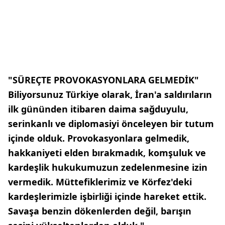
"SÜREÇTE PROVOKASYONLARA GELMEDİK"
Biliyorsunuz Türkiye olarak, İran'a saldırıların
ilk gününden itibaren daima sağduyulu,
serinkanlı ve diplomasiyi önceleyen bir tutum
içinde olduk. Provokasyonlara gelmedik,
hakkaniyeti elden bırakmadık, komşuluk ve
kardeşlik hukukumuzun zedelenmesine izin
vermedik. Müttefiklerimiz ve Körfez'deki
kardeşlerimizle işbirliği içinde hareket ettik.
Savaşa benzin dökenlerden değil, barışın