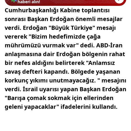
haberi alın!
Cumhurbaşkanlığı Kabine toplantısı
sonrası Başkan Erdoğan önemli mesajlar
verdi. Erdoğan "Büyük Türkiye" mesajı
vererek "Bizim hedefimizde çağa
mührümüzü vurmak var" dedi. ABD-İran
anlaşmasına dair Erdoğan bölgenin rahat
bir nefes aldığını belirterek "Anlamsız
savaş defteri kapandı. Bölgede yaşanan
korkunç yıkımı unutmayacağız. " mesajını
verdi. İsrail uyarısı yapan Başkan Erdoğan
"Barışa çomak sokmak için ellerinden
geleni yapacaklar" ifadelerini kullandı.