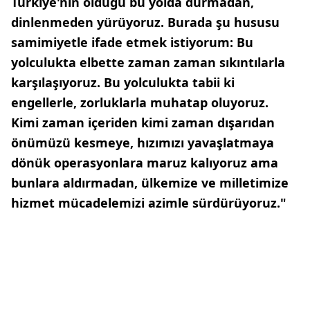
Türkiye'nin olduğu bu yolda durmadan,
dinlenmeden yürüyoruz. Burada şu hususu
samimiyetle ifade etmek istiyorum: Bu
yolculukta elbette zaman zaman sıkıntılarla
karşılaşıyoruz. Bu yolculukta tabii ki
engellerle, zorluklarla muhatap oluyoruz.
Kimi zaman içeriden kimi zaman dışarıdan
önümüzü kesmeye, hızımızı yavaşlatmaya
dönük operasyonlara maruz kalıyoruz ama
bunlara aldırmadan, ülkemize ve milletimize
hizmet mücadelemizi azimle sürdürüyoruz."