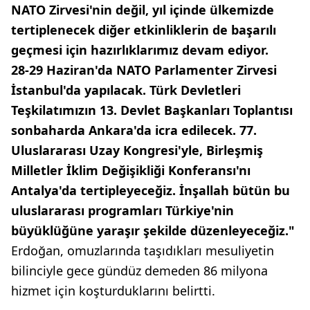
NATO Zirvesi'nin değil, yıl içinde ülkemizde
tertiplenecek diğer etkinliklerin de başarılı
geçmesi için hazırlıklarımız devam ediyor.
28-29 Haziran'da NATO Parlamenter Zirvesi
İstanbul'da yapılacak. Türk Devletleri
Teşkilatımızın 13. Devlet Başkanları Toplantısı
sonbaharda Ankara'da icra edilecek. 77.
Uluslararası Uzay Kongresi'yle, Birleşmiş
Milletler İklim Değişikliği Konferansı'nı
Antalya'da tertipleyeceğiz. İnşallah bütün bu
uluslararası programları Türkiye'nin
büyüklüğüne yaraşır şekilde düzenleyeceğiz."
Erdoğan, omuzlarında taşıdıkları mesuliyetin
bilinciyle gece gündüz demeden 86 milyona
hizmet için koşturduklarını belirtti.