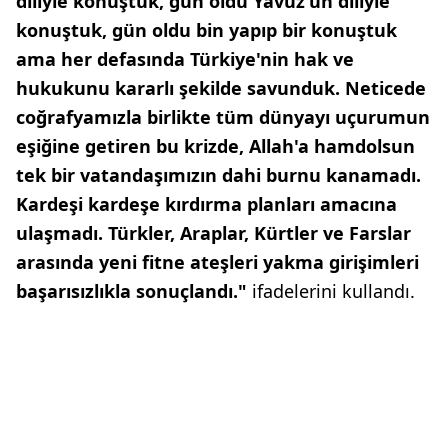
diliyle konuştuk, gün oldu Yavuz'un diliyle
konuştuk, gün oldu bin yapıp bir konuştuk
ama her defasında Türkiye'nin hak ve
hukukunu kararlı şekilde savunduk. Neticede
coğrafyamızla birlikte tüm dünyayı uçurumun
eşiğine getiren bu krizde, Allah'a hamdolsun
tek bir vatandaşımızın dahi burnu kanamadı.
Kardeşi kardeşe kırdırma planları amacına
ulaşmadı. Türkler, Araplar, Kürtler ve Farslar
arasında yeni fitne ateşleri yakma girişimleri
başarısızlıkla sonuçlandı."
ifadelerini kullandı.