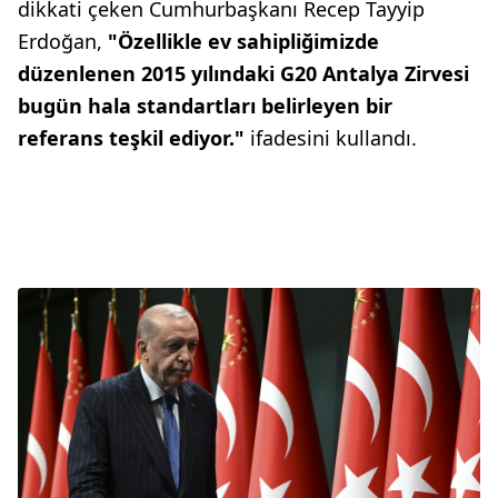
dikkati çeken Cumhurbaşkanı Recep Tayyip
Erdoğan,
"Özellikle ev sahipliğimizde
düzenlenen 2015 yılındaki G20 Antalya Zirvesi
bugün hala standartları belirleyen bir
referans teşkil ediyor."
ifadesini kullandı.