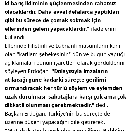
ki barış ikliminin güçlenmesinden rahatsız
olacaklardır. Daha evvel defalarca yaptıkları
gibi bu sürece de çomak sokmak için
ellerinden geleni yapacaklardır."
ifadelerini
kullandı.
Ellerinde Filistinli ve Lübnanlı masumların kanı
olan "katliam şebekesinin" dün ve bugün yaptığı
açıklamaları bunun işaretleri olarak gördüklerini
söyleyen Erdoğan,
"Dolayısıyla imzaların
atılacağı güne kadarki süreçte gerilimi
tırmandıracak her türlü söylem ve eylemden
uzak durulması, sabotajlara karşı çok ama çok
dikkatli olunması gerekmektedir."
dedi.
Başkan Erdoğan, Türkiye'nin bu süreçte de
üzerine düşeni yapacağını dile getirerek
,
"Mutabakatın hayırlı olmasını diliyor, Rabb'im