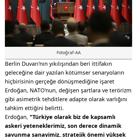
Fotoğraf-AA
Berlin Duvarı'nın yıkılışından beri ittifakın
geleceğine dair yazılan kötümser senaryoların
hiçbirisinin gerçeğe dönüşmediğine işaret
Erdoğan, NATO'nun, değişen şartlara ve terörizm
gibi asimetrik tehditlere adapte olarak varlığını
tahkim ettiğini belirtti.
Erdoğan,
"Türkiye olarak biz de kapsamlı
askeri yeteneklerimiz, son derece dinamik
savunma sanayimiz, stratejik önemi yüksek