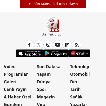
Günün Manşetleri İçin Tıklayın
Bizi Takip Edin
Video
Son Dakika
Teknoloji
Programlar
Yaşam
Otomobil
Galeri
Dünya
Din
Canlı Yayın
Spor
Tarih
A Haber Özel
Magazin
Sağlık
Gündem
Viral
Yazarlar