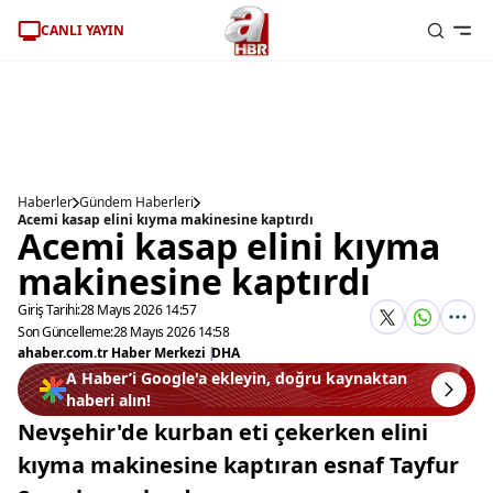
CANLI YAYIN
Haberler
Gündem Haberleri
Acemi kasap elini kıyma makinesine kaptırdı
Acemi kasap elini kıyma
makinesine kaptırdı
Giriş Tarihi:
28 Mayıs 2026 14:57
Son Güncelleme:
28 Mayıs 2026 14:58
ahaber.com.tr Haber Merkezi
|
DHA
A Haber’i Google'a ekleyin, doğru kaynaktan
haberi alın!
Nevşehir'de kurban eti çekerken elini
kıyma makinesine kaptıran esnaf Tayfur