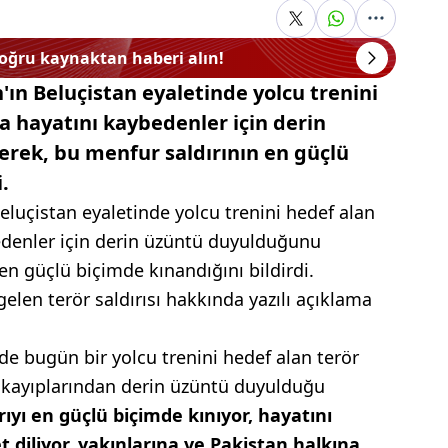
doğru kaynaktan haberi alın!
n'ın Beluçistan eyaletinde yolcu trenini
da hayatını kaybedenler için derin
rek, bu menfur saldırının en güçlü
.
Beluçistan eyaletinde yolcu trenini hedef alan
bedenler için derin üzüntü duyulduğunu
 en güçlü biçimde kınandığını bildirdi.
len terör saldırısı hakkında yazılı açıklama
de bugün bir yolcu trenini hedef alan terör
 kayıplarından derin üzüntü duyulduğu
ıyı en güçlü biçimde kınıyor, hayatını
diliyor, yakınlarına ve Pakistan halkına