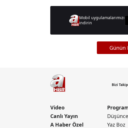
Mobil uygulamalarımızı
indirin
Günün M
Bizi Taki
Video
Program
Canlı Yayın
Düşünce 
A Haber Özel
Yaz Boz