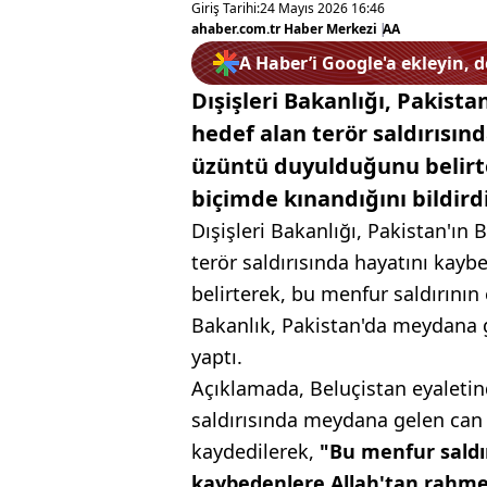
Giriş Tarihi:
24 Mayıs 2026 16:46
ahaber.com.tr Haber Merkezi
|
AA
A Haber’i Google'a ekleyin, 
Dışişleri Bakanlığı, Pakista
hedef alan terör saldırısın
üzüntü duyulduğunu belirte
biçimde kınandığını bildirdi
Dışişleri Bakanlığı, Pakistan'ın 
terör saldırısında hayatını kay
belirterek, bu menfur saldırının
Bakanlık, Pakistan'da meydana ge
yaptı.
Açıklamada, Beluçistan eyaletin
saldırısında meydana gelen can
kaydedilerek,
"Bu menfur saldır
kaybedenlere Allah'tan rahmet 