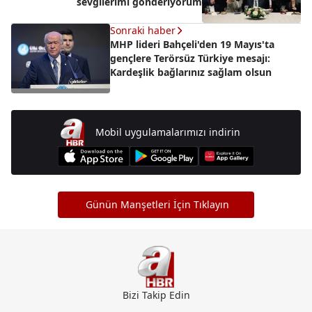
sevgilerimi gönderiyorum
Sonraki haber
MHP lideri Bahçeli'den 19 Mayıs'ta
gençlere Terörsüz Türkiye mesajı:
Kardeşlik bağlarınız sağlam olsun
Mobil uygulamalarımızı indirin
Günün Manşetleri İçin Tıklayın
Bizi Takip Edin