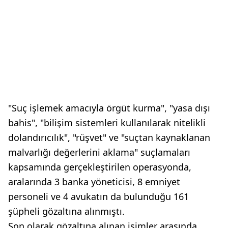
"Suç işlemek amacıyla örgüt kurma", "yasa dışı
bahis", "bilişim sistemleri kullanılarak nitelikli
dolandırıcılık", "rüşvet" ve "suçtan kaynaklanan
malvarlığı değerlerini aklama" suçlamaları
kapsamında gerçekleştirilen operasyonda,
aralarında 3 banka yöneticisi, 8 emniyet
personeli ve 4 avukatın da bulunduğu 161
şüpheli gözaltına alınmıştı.
Son olarak gözaltına alınan isimler arasında