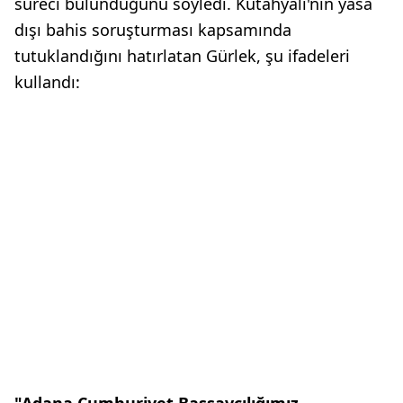
süreci bulunduğunu söyledi. Kütahyalı'nın yasa
dışı bahis soruşturması kapsamında
tutuklandığını hatırlatan Gürlek, şu ifadeleri
kullandı: