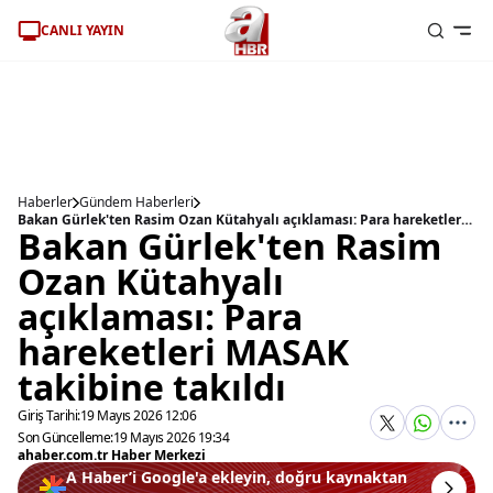
CANLI YAYIN
Haberler
Gündem Haberleri
Bakan Gürlek'ten Rasim Ozan Kütahyalı açıklaması: Para hareketleri MASAK takibine takıldı
Bakan Gürlek'ten Rasim
Ozan Kütahyalı
açıklaması: Para
hareketleri MASAK
takibine takıldı
Giriş Tarihi:
19 Mayıs 2026 12:06
Son Güncelleme:
19 Mayıs 2026 19:34
ahaber.com.tr Haber Merkezi
A Haber’i Google'a ekleyin, doğru kaynaktan