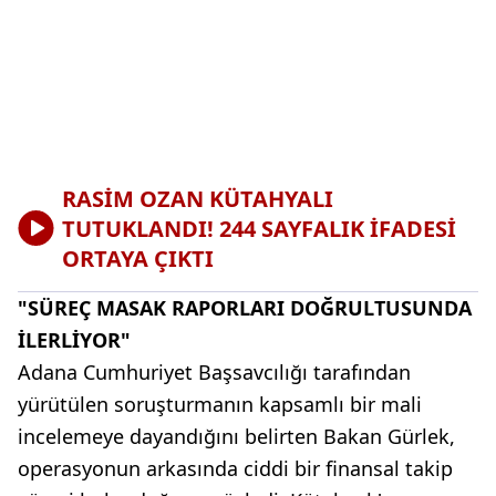
RASİM OZAN KÜTAHYALI
TUTUKLANDI! 244 SAYFALIK İFADESİ
ORTAYA ÇIKTI
"SÜREÇ MASAK RAPORLARI DOĞRULTUSUNDA
İLERLİYOR"
Adana Cumhuriyet Başsavcılığı tarafından
yürütülen soruşturmanın kapsamlı bir mali
incelemeye dayandığını belirten Bakan Gürlek,
operasyonun arkasında ciddi bir finansal takip