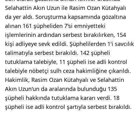
Selahattin Akın Uzun ile Rasim Ozan Kütahyalı
da yer aldı. Soruşturma kapsamında gözaltına
alınan 161 şüpheliden 7'si emniyetteki
işlemlerinin ardından serbest bırakılırken, 154
kişi adliyeye sevk edildi. Şüphelilerden 1'i savcılık
talimatıyla serbest bırakıldı. 142 şüpheli
tutuklama talebiyle, 11 şüpheli ise adli kontrol
talebiyle nöbetçi sulh ceza hakimliğine çıkarıldı.
Hakimlik, Rasim Ozan Kütahyalı ve Selahattin
Akın Uzun'un da aralarında bulunduğu 135
şüpheli hakkında tutuklama kararı verdi. 18
şüpheli ise adli kontrol şartıyla serbest bırakıldı.