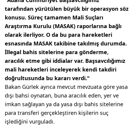
"Adana Cumhuriyet Başsavcılığımız
tarafından yürütülen büyük bir operasyon söz
konusu. Süreç tamamen Mali Suçları
Araştırma Kurulu (MASAK) raporlarına bağlı
olarak ilerliyor. O da bu para hareketleri
esnasında MASAK takibine takılmış durumda.
İllegal bahis sitelerine para gönderme,
aracılık etme gibi iddialar var. Başsavcılığımız
mali hareketleri inceleyerek kendi takdiri
doğrultusunda bu kararı verdi."
Bakan Gürlek ayrıca mevcut mevzuata göre yasa
dışı bahsi oynatan, buna aracılık eden, yer ve
imkan sağlayan ya da yasa dışı bahis sitelerine
para transferi gerçekleştiren kişilerin suç
işlediğini vurguladı.