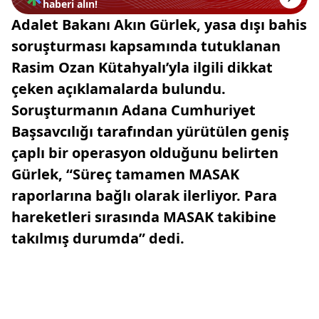
haberi alın!
Adalet Bakanı Akın Gürlek, yasa dışı bahis
soruşturması kapsamında tutuklanan
Rasim Ozan Kütahyalı’yla ilgili dikkat
çeken açıklamalarda bulundu.
Soruşturmanın Adana Cumhuriyet
Başsavcılığı tarafından yürütülen geniş
çaplı bir operasyon olduğunu belirten
Gürlek, “Süreç tamamen MASAK
raporlarına bağlı olarak ilerliyor. Para
hareketleri sırasında MASAK takibine
takılmış durumda” dedi.