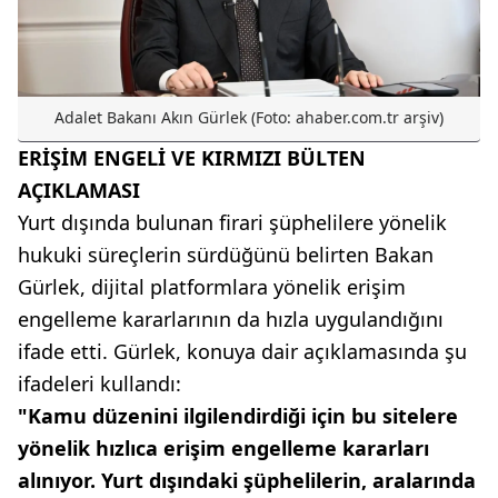
Adalet Bakanı Akın Gürlek (Foto: ahaber.com.tr arşiv)
ERİŞİM ENGELİ VE KIRMIZI BÜLTEN
AÇIKLAMASI
Yurt dışında bulunan firari şüphelilere yönelik
hukuki süreçlerin sürdüğünü belirten Bakan
Gürlek, dijital platformlara yönelik erişim
engelleme kararlarının da hızla uygulandığını
ifade etti. Gürlek, konuya dair açıklamasında şu
ifadeleri kullandı:
"Kamu düzenini ilgilendirdiği için bu sitelere
yönelik hızlıca erişim engelleme kararları
alınıyor. Yurt dışındaki şüphelilerin, aralarında