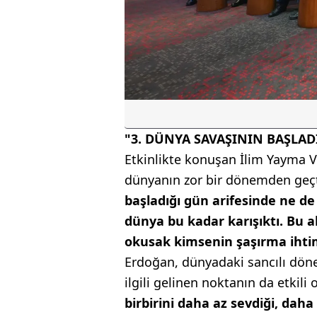
"3. DÜNYA SAVAŞININ BAŞLAD
Etkinlikte konuşan İlim Yayma V
dünyanın zor bir dönemden geçt
başladığı gün arifesinde ne de
dünya bu kadar karışıktı. Bu a
okusak kimsenin şaşırma ihtim
Erdoğan, dünyadaki sancılı döne
ilgili gelinen noktanın da etkil
birbirini daha az sevdiği, da