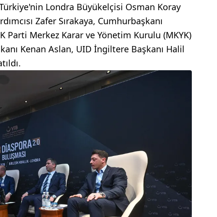
, Türkiye'nin Londra Büyükelçisi Osman Koray
ardımcısı Zafer Sırakaya, Cumhurbaşkanı
 Parti Merkez Karar ve Yönetim Kurulu (MKYK)
kanı Kenan Aslan, UID İngiltere Başkanı Halil
tıldı.