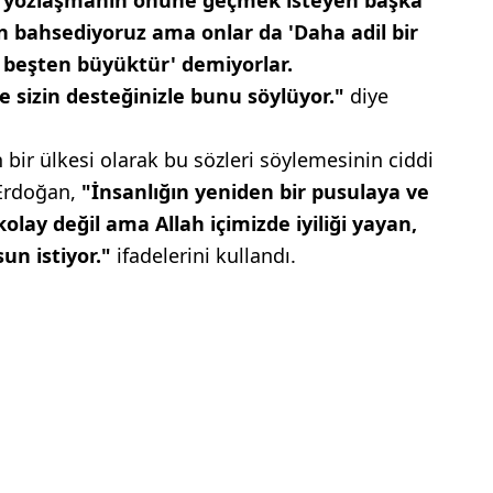
en bahsediyoruz ama onlar da 'Daha adil bir
beşten büyüktür' demiyorlar.
sizin desteğinizle bunu söylüyor."
diye
bir ülkesi olarak bu sözleri söylemesinin ciddi
Erdoğan,
"İnsanlığın yeniden bir pusulaya ve
kolay değil ama Allah içimizde iyiliği yayan,
un istiyor."
ifadelerini kullandı.