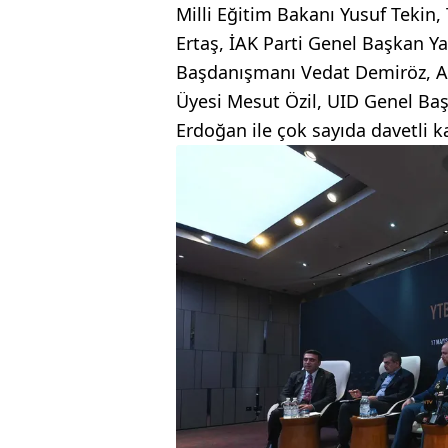
Milli Eğitim Bakanı Yusuf Tekin
Ertaş, İAK Parti Genel Başkan Y
Başdanışmanı Vedat Demiröz, AK
Üyesi Mesut Özil, UID Genel Baş
Erdoğan ile çok sayıda davetli ka