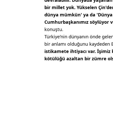
bir millet yok. Yükselen Çin'd
dünya mümkün' ya da 'Dünya 
Cumhurbaşkanımız söylüyor ve 
konuştu.
Türkiye'nin dünyanın önde gelen 
bir anlamı olduğunu kaydeden 
istikamete ihtiyacı var. İşimiz 
kötülüğü azaltan bir zümre ols