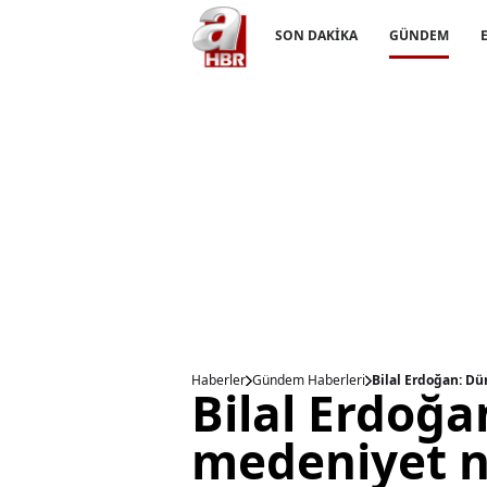
SON DAKİKA
GÜNDEM
Haberler
Gündem Haberleri
Bilal Erdoğan: D
Bilal Erdoğ
medeniyet n