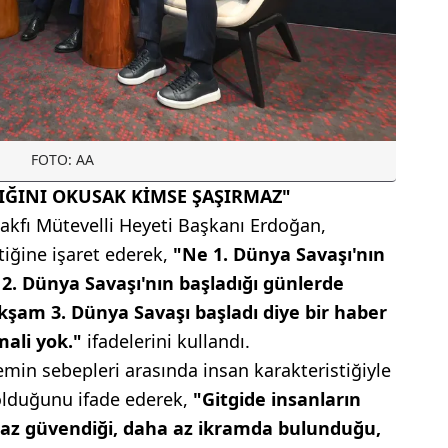
FOTO: AA
IĞINI OKUSAK KİMSE ŞAŞIRMAZ"
akfı Mütevelli Heyeti Başkanı Erdoğan,
iğine işaret ederek,
"Ne 1. Dünya Savaşı'nın
 2. Dünya Savaşı'nın başladığı günlerde
kşam 3. Dünya Savaşı başladı diye bir haber
ali yok."
ifadelerini kullandı.
min sebepleri arasında insan karakteristiğiyle
i olduğunu ifade ederek,
"Gitgide insanların
ha az güvendiği, daha az ikramda bulunduğu,