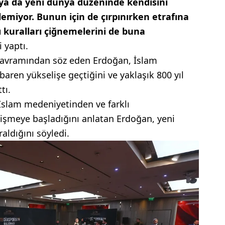
 ya da yeni dünya düzeninde kendisini
emiyor. Bunun için de çırpınırken etrafına
ı kuralları çiğnemelerini de buna
 yaptı.
avramından söz eden Erdoğan, İslam
baren yükselişe geçtiğini ve yaklaşık 800 yıl
tı.
İslam medeniyetinden ve farklı
lişmeye başladığını anlatan Erdoğan, yeni
aldığını söyledi.