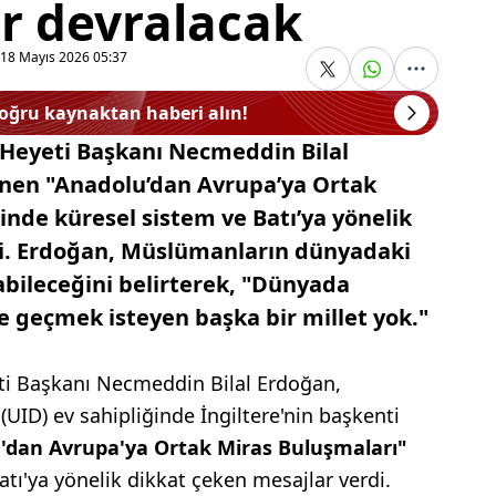
r devralacak
18 Mayıs 2026 05:37
doğru kaynaktan haberi alın!
 Heyeti Başkanı Necmeddin Bilal
nen "Anadolu’dan Avrupa’ya Ortak
inde küresel sistem ve Batı’ya yönelik
di. Erdoğan, Müslümanların dünyadaki
bileceğini belirterek, "Dünyada
geçmek isteyen başka bir millet yok."
eti Başkanı Necmeddin Bilal Erdoğan,
(UID) ev sahipliğinde İngiltere'nin başkenti
'dan Avrupa'ya Ortak Miras Buluşmaları"
atı'ya yönelik dikkat çeken mesajlar verdi.