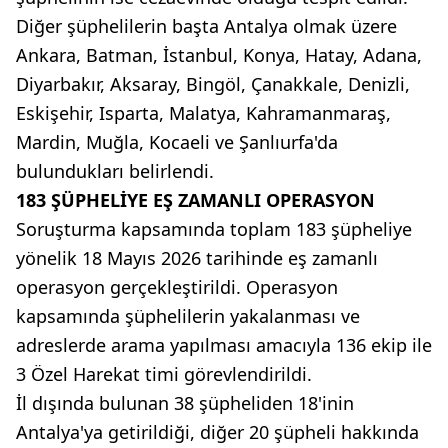
Diğer şüphelilerin başta Antalya olmak üzere
Ankara, Batman, İstanbul, Konya, Hatay, Adana,
Diyarbakır, Aksaray, Bingöl, Çanakkale, Denizli,
Eskişehir, Isparta, Malatya, Kahramanmaraş,
Mardin, Muğla, Kocaeli ve Şanlıurfa'da
bulundukları belirlendi.
183 ŞÜPHELİYE EŞ ZAMANLI OPERASYON
Soruşturma kapsamında toplam 183 şüpheliye
yönelik 18 Mayıs 2026 tarihinde eş zamanlı
operasyon gerçekleştirildi. Operasyon
kapsamında şüphelilerin yakalanması ve
adreslerde arama yapılması amacıyla 136 ekip ile
3 Özel Harekat timi görevlendirildi.
İl dışında bulunan 38 şüpheliden 18'inin
Antalya'ya getirildiği, diğer 20 şüpheli hakkında