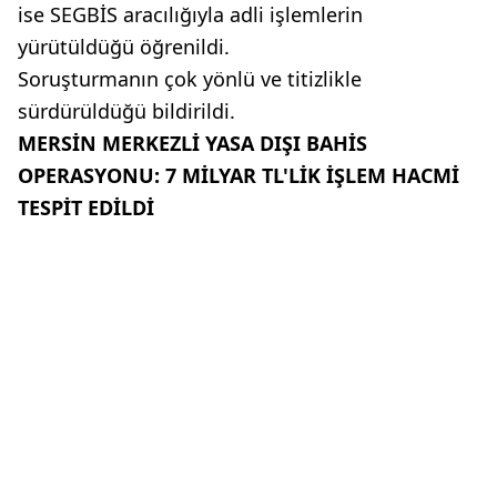
ise SEGBİS aracılığıyla adli işlemlerin
yürütüldüğü öğrenildi.
Soruşturmanın çok yönlü ve titizlikle
sürdürüldüğü bildirildi.
MERSİN MERKEZLİ YASA DIŞI BAHİS
OPERASYONU: 7 MİLYAR TL'LİK İŞLEM HACMİ
TESPİT EDİLDİ