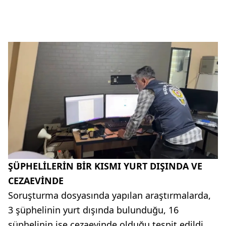
ŞÜPHELİLERİN BİR KISMI YURT DIŞINDA VE
CEZAEVİNDE
Soruşturma dosyasında yapılan araştırmalarda,
3 şüphelinin yurt dışında bulunduğu, 16
şüphelinin ise cezaevinde olduğu tespit edildi.