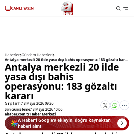
CANLI YAYIN
Haberler
Gündem Haberleri
Antalya merkezli 20 ilde yasa dışı bahis operasyonu: 183 gözaltı kararı
Antalya merkezli 20 ilde
yasa dışı bahis
operasyonu: 183 gözaltı
kararı
Giriş Tarihi:
18 Mayıs 2026 09:20
Son Güncelleme:
18 Mayıs 2026 10:06
ahaber.com.tr Haber Merkezi
A Haber’i Google'a ekleyin, doğru kaynaktan
haberi alın!