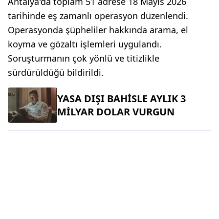
Antalya'da toplam 51 adrese 18 Mayıs 2026
tarihinde eş zamanlı operasyon düzenlendi.
Operasyonda şüpheliler hakkında arama, el
koyma ve gözaltı işlemleri uygulandı.
Soruşturmanın çok yönlü ve titizlikle
sürdürüldüğü bildirildi.
YASA DIŞI BAHİSLE AYLIK 3
MİLYAR DOLAR VURGUN