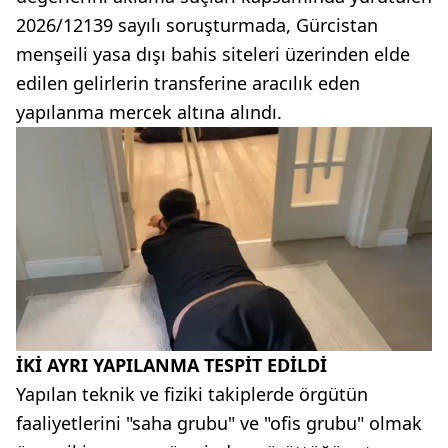
2026/12139 sayılı soruşturmada, Gürcistan
menşeili yasa dışı bahis siteleri üzerinden elde
edilen gelirlerin transferine aracılık eden
yapılanma mercek altına alındı.
İKİ AYRI YAPILANMA TESPİT EDİLDİ
Yapılan teknik ve fiziki takiplerde örgütün
faaliyetlerini "saha grubu" ve "ofis grubu" olmak