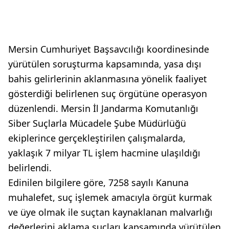
Mersin Cumhuriyet Başsavcılığı koordinesinde
yürütülen soruşturma kapsamında, yasa dışı
bahis gelirlerinin aklanmasına yönelik faaliyet
gösterdiği belirlenen suç örgütüne operasyon
düzenlendi. Mersin İl Jandarma Komutanlığı
Siber Suçlarla Mücadele Şube Müdürlüğü
ekiplerince gerçekleştirilen çalışmalarda,
yaklaşık 7 milyar TL işlem hacmine ulaşıldığı
belirlendi.
Edinilen bilgilere göre, 7258 sayılı Kanuna
muhalefet, suç işlemek amacıyla örgüt kurmak
ve üye olmak ile suçtan kaynaklanan malvarlığı
değerlerini aklama suçları kapsamında yürütülen