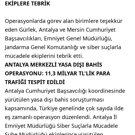
EKİPLERE TEBRİK
Operasyonlarda görev alan birimlere teşekkür
eden Gürlek, Antalya ve Mersin Cumhuriyet
Başsavcılıkları, Emniyet Genel Müdürlüğü,
Jandarma Genel Komutanlığı ve siber suçlarla
mücadele ekiplerini tebrik etti.
ANTALYA MERKEZLİ YASA DIŞI BAHİS
OPERASYONU: 11,3 MİLYAR TL'LİK PARA
TRAFİĞİ TESPİT EDİLDİ
Antalya Cumhuriyet Başsavcılığı koordinesinde
yürütülen yasa dışı bahis soruşturması
kapsamında, Türkiye genelinde çok sayıda ilde
eş zamanlı operasyon düzenlendi. Antalya İl
Emniyet Müdürlüğü Siber Suçlarla Mücadele
Şube Müdürlüğü ekiplerince yürütülen