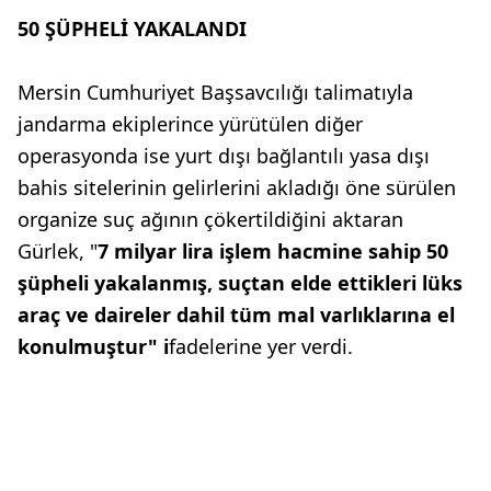
50 ŞÜPHELİ YAKALANDI
Mersin Cumhuriyet Başsavcılığı talimatıyla
jandarma ekiplerince yürütülen diğer
operasyonda ise yurt dışı bağlantılı yasa dışı
bahis sitelerinin gelirlerini akladığı öne sürülen
organize suç ağının çökertildiğini aktaran
Gürlek, "
7 milyar lira işlem hacmine sahip 50
şüpheli yakalanmış, suçtan elde ettikleri lüks
araç ve daireler dahil tüm mal varlıklarına el
konulmuştur" i
fadelerine yer verdi.