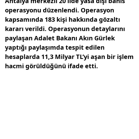
Antalya merkezli 20 ilde yasa dışı bahis
operasyonu düzenlendi. Operasyon
kapsamında 183 kişi hakkında gözaltı
kararı verildi. Operasyonun detaylarını
paylaşan Adalet Bakanı Akın Gürlek
yaptığı paylaşımda tespit edilen
hesaplarda 11,3 Milyar TL’yi aşan bir işlem
hacmi görüldüğünü ifade etti.