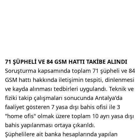
71 ŞÜPHELİ VE 84 GSM HATTI TAKİBE ALINDI
Soruşturma kapsamında toplam 71 şüpheli ve 84
GSM hattı hakkında iletişimin tespiti, dinlenmesi
ve kayda alınması tedbirleri uygulandı. Teknik ve
fiziki takip çalışmaları sonucunda Antalya'da
faaliyet gösteren 7 yasa dışı bahis ofisi ile 3
"home ofis" olmak üzere toplam 10 ayrı yasa dışı
bahis yapılanması ortaya çıkarıldı.
Şüphelilere ait banka hesaplarında yapılan