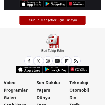
Günün Manşetleri İçin Tıklayın
Bizi Takip Edin
Video
Son Dakika
Teknoloji
Programlar
Yaşam
Otomobil
Galeri
Dünya
Din
Canlı Yayın
Spor
Tarih