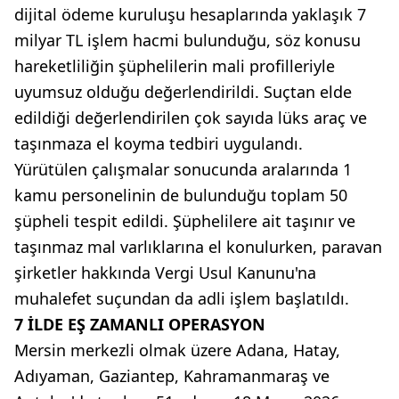
dijital ödeme kuruluşu hesaplarında yaklaşık 7
milyar TL işlem hacmi bulunduğu, söz konusu
hareketliliğin şüphelilerin mali profilleriyle
uyumsuz olduğu değerlendirildi. Suçtan elde
edildiği değerlendirilen çok sayıda lüks araç ve
taşınmaza el koyma tedbiri uygulandı.
Yürütülen çalışmalar sonucunda aralarında 1
kamu personelinin de bulunduğu toplam 50
şüpheli tespit edildi. Şüphelilere ait taşınır ve
taşınmaz mal varlıklarına el konulurken, paravan
şirketler hakkında Vergi Usul Kanunu'na
muhalefet suçundan da adli işlem başlatıldı.
7 İLDE EŞ ZAMANLI OPERASYON
Mersin merkezli olmak üzere Adana, Hatay,
Adıyaman, Gaziantep, Kahramanmaraş ve