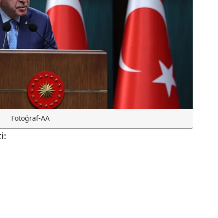
Fotoğraf-AA
i: