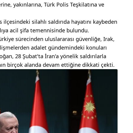
rine, yakınlarına, Türk Polis Teşkilatına ve
ilçesindeki silahlı saldırıda hayatını kaybeden
alıya acil şifa temennisinde bulundu.
rkiye sürecinden uluslararası güvenliğe, Irak,
elişmelerden adalet gündemindeki konuları
ğan, 28 Şubat'ta İran'a yönelik saldırılarla
ının birçok alanda devam ettiğine dikkati çekti.