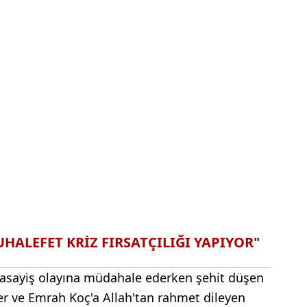
ALEFET KRİZ FIRSATÇILIĞI YAPIYOR"
ir asayiş olayına müdahale ederken şehit düşen
r ve Emrah Koç'a Allah'tan rahmet dileyen