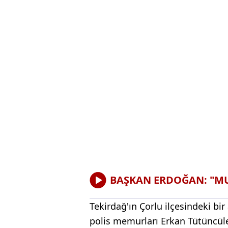
BAŞKAN ERDOĞAN: "MUH
Tekirdağ'ın Çorlu ilçesindeki b
polis memurları Erkan Tütüncüle