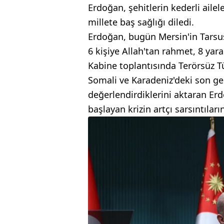
Erdoğan, şehitlerin kederli ailele
millete baş sağlığı diledi.
Erdoğan, bugün Mersin'in Tarsus 
6 kişiye Allah'tan rahmet, 8 yar
Kabine toplantısında Terörsüz Tü
Somali ve Karadeniz'deki son g
değerlendirdiklerini aktaran Erdo
başlayan krizin artçı sarsıntılar