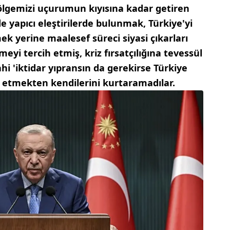
gemizi uçurumun kıyısına kadar getiren
 yapıcı eleştirilerde bulunmak, Türkiye'yi
k yerine maalesef süreci siyasi çıkarları
eyi tercih etmiş, kriz fırsatçılığına tevessül
hi 'iktidar yıpransın da gerekirse Türkiye
 etmekten kendilerini kurtaramadılar.