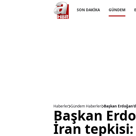
SON DAKİKA
GÜNDEM
Haberler
Gündem Haberleri
Başkan Erdoğan'da
Başkan Erdo
İran tepkisi: