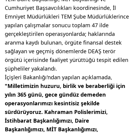
Cumhuriyet Başsavcılıkları koordinesinde, İl
Emniyet Müdürlükleri TEM Şube Müdürlüklerince
yapılan çalışmalar sonucu toplam 47 ilde
gerçekleştirilen operasyonlarda; haklarında
aranma kaydı bulunan, örgüte finansal destek
sağlayan ve geçmiş dönemlerde DEAŞ terör
örgütü içerisinde faaliyet yürüttüğü tespit edilen
şüpheliler yakalandı.
İçişleri Bakanlığı'ndan yapılan açıklamada,
"Milletimizin huzuru, birlik ve beraberliği için
yılın 365 günü, gece gündüz demeden
operasyonlarımızı kesintisiz şekilde
sürdürüyoruz. Kahraman Polislerimizi,
İstihbarat Başkanlığımızı, Daire
Başkanlığımızı, MİT Başkanlığımızı,