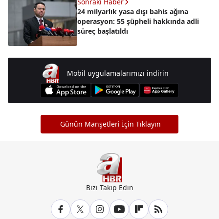
Sonraki Haber
24 milyarlık yasa dışı bahis ağına
operasyon: 55 şüpheli hakkında adli
süreç başlatıldı
Mobil uygulamalarımızı indirin
Günün Manşetleri İçin Tıklayın
Bizi Takip Edin