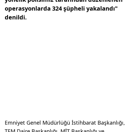
operasyonlarda 324 şüpheli yakalandı"
denildi.
Emniyet Genel Müdürlüğü İstihbarat Başkanlığı,
TEM Daire Başkanlığı, MİT Başkanlığı ve