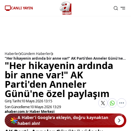
CANLI YAYIN
Haberler
Gündem Haberleri
"Her hikayenin ardında bir anne var!" AK Parti'den Anneler Günü'ne özel paylaşım
"Her hikayenin ardında
bir anne var!" AK
Parti'den Anneler
Günü'ne özel paylaşım
Giriş Tarihi:
10 Mayıs 2026 13:15
Son Güncelleme:
10 Mayıs 2026 13:29
ahaber.com.tr Haber Merkezi
A Haber’i Google'a ekleyin, doğru kaynaktan
haberi alın!