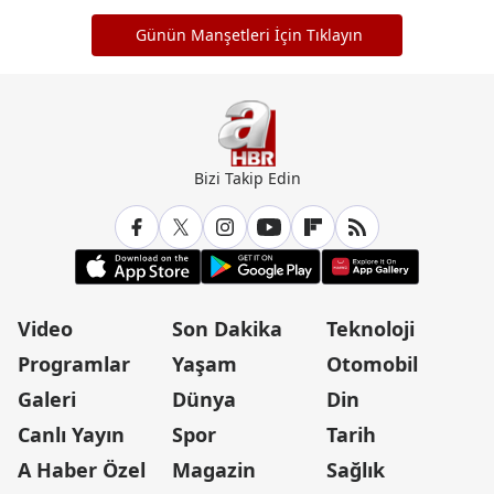
Günün Manşetleri İçin Tıklayın
Bizi Takip Edin
Video
Son Dakika
Teknoloji
Programlar
Yaşam
Otomobil
Galeri
Dünya
Din
Canlı Yayın
Spor
Tarih
A Haber Özel
Magazin
Sağlık