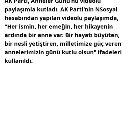
AK Parti, Anneler Günü'nü videolu
paylaşımla kutladı. AK Parti'nin NSosyal
hesabından yapılan videolu paylaşımda,
"Her ismin, her emeğin, her hikayenin
ardında bir anne var. Bir hayatı büyüten,
bir nesli yetiştiren, milletimize güç veren
annelerimizin günü kutlu olsun" ifadeleri
kullanıldı.