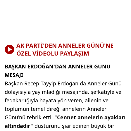
AK PARTİ'DEN ANNELER GÜNÜ'NE
ÖZEL VİDEOLU PAYLAŞIM
BAŞKAN ERDOĞAN'DAN ANNELER GÜNÜ
MESAJI
Başkan Recep Tayyip Erdoğan da Anneler Günü
dolayısıyla yayımladığı mesajında, şefkatiyle ve
fedakarlığıyla hayata yön veren, ailenin ve
toplumun temel direği annelerin Anneler
Günü'nü tebrik etti.
"Cennet annelerin ayakları
altındadır"
düsturunu şiar edinen büyük bir