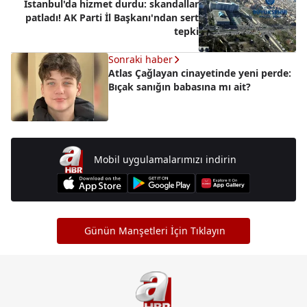
İstanbul'da hizmet durdu: skandallar
patladı! AK Parti İl Başkanı'ndan sert
tepki
Sonraki haber
Atlas Çağlayan cinayetinde yeni perde:
Bıçak sanığın babasına mı ait?
Mobil uygulamalarımızı indirin
Günün Manşetleri İçin Tıklayın