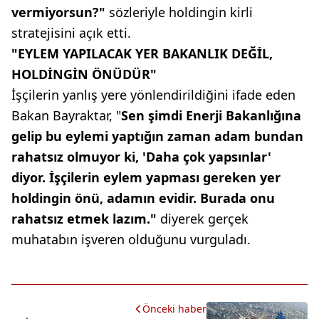
vermiyorsun?"
sözleriyle holdingin kirli
stratejisini açık etti.
"EYLEM YAPILACAK YER BAKANLIK DEĞİL,
HOLDİNGİN ÖNÜDÜR"
İşçilerin yanlış yere yönlendirildiğini ifade eden
Bakan Bayraktar, "
Sen şimdi Enerji Bakanlığına
gelip bu eylemi yaptığın zaman adam bundan
rahatsız olmuyor ki, 'Daha çok yapsınlar'
diyor. İşçilerin eylem yapması gereken yer
holdingin önü, adamın evidir. Burada onu
rahatsız etmek lazım."
diyerek gerçek
muhatabın işveren olduğunu vurguladı.
Önceki haber