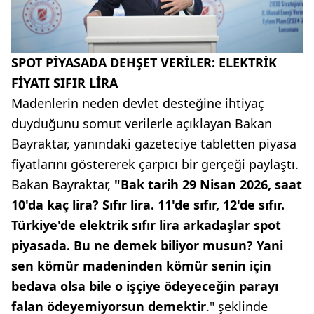
SPOT PİYASADA DEHŞET VERİLER: ELEKTRİK
FİYATI SIFIR LİRA
Madenlerin neden devlet desteğine ihtiyaç
duyduğunu somut verilerle açıklayan Bakan
Bayraktar, yanındaki gazeteciye tabletten piyasa
fiyatlarını göstererek çarpıcı bir gerçeği paylaştı.
Bakan Bayraktar,
"Bak tarih 29 Nisan 2026, saat
10'da kaç lira? Sıfır lira. 11'de sıfır, 12'de sıfır.
Türkiye'de elektrik sıfır lira arkadaşlar spot
piyasada. Bu ne demek biliyor musun? Yani
sen kömür madeninden kömür senin için
bedava olsa bile o işçiye ödeyeceğin parayı
falan ödeyemiyorsun demektir
." şeklinde