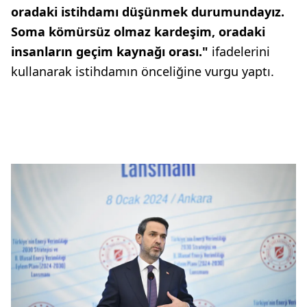
oradaki istihdamı düşünmek durumundayız.
Soma kömürsüz olmaz kardeşim, oradaki
insanların geçim kaynağı orası."
ifadelerini
kullanarak istihdamın önceliğine vurgu yaptı.