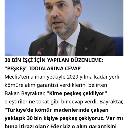
30 BİN İŞÇİ İÇİN YAPILAN DÜZENLEME:
"PEŞKEŞ" İDDİALARINA CEVAP
Meclis'ten alınan yetkiyle 2029 yılına kadar yerli
kömüre alım garantisi verdiklerini belirten
Bakan Bayraktar,
"Kime peşkeş çekiliyor"
eleştirilerine tokat gibi bir cevap verdi. Bayraktar,
"Türkiye'de kömür madenlerinde çalışan
yaklaşık 30 bin kişiye peşkeş çekiyoruz. Var mı
buna itirazı olan? Eğer biz o alım garantisini