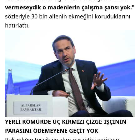
vermeseydik o madenlerin çalışma şansı yok."
sözleriyle 30 bin ailenin ekmeğini koruduklarını
hatırlattı.
YERLİ KÖMÜRDE ÜÇ KIRMIZI ÇİZGİ: İŞÇİNİN
PARASINI ÖDEMEYENE GEÇİT YOK
Bakanlığın teşvik ve alım garantisi verirken