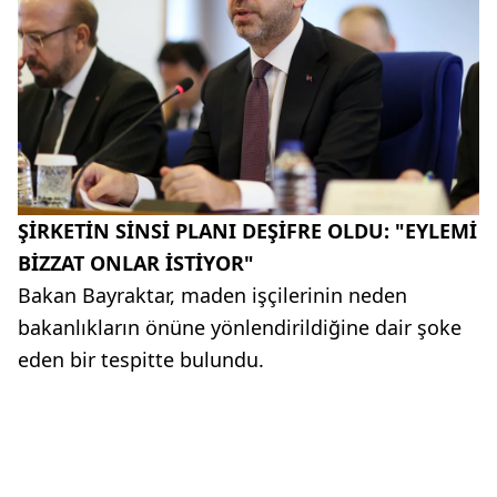
ŞİRKETİN SİNSİ PLANI DEŞİFRE OLDU: "EYLEMİ
BİZZAT ONLAR İSTİYOR"
Bakan Bayraktar, maden işçilerinin neden
bakanlıkların önüne yönlendirildiğine dair şoke
eden bir tespitte bulundu.