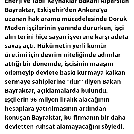
Enerji ve Tabii Kaynaklar Bakanı Alparslan
Bayraktar, Eskişehir’den Ankara’ya
uzanan hak arama mücadelesinde Doruk
Maden işçilerinin yanında dururken, işçi
alın terini hiçe sayan işverene karşı adeta
savaş açtı. Hükümetin yerli kömür
üretimi için devrim niteliğinde adımlar
attığı bir dönemde, işçisinin maaşını
ödemeyip devlete baskı kurmaya kalkan
sermaye sahiplerine "dur" diyen Bakan
Bayraktar, açıklamalarda bulundu.
İşçilerin 96 milyon liralık alacağının
hesaplara yatırılmasının ardından
konuşan Bayraktar, bu firmanın bir daha
devletten ruhsat alamayacağını söyledi.