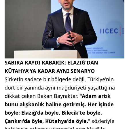
SABIKA KAYDI KABARIK: ELAZIĞ'DAN
KÜTAHYA'YA KADAR AYNI SENARYO
Şirketin sadece bir bölgede değil, Türkiye'nin
dört bir yanında aynı mağduriyeti yaşattığına
dikkat çeken Bakan Bayraktar,
"Adam artık
bunu alışkanlık haline getirmiş. Her işinde
böyle; Elazığ'da böyle, Bilecik'te böyle,
Çankırı'da öyle, Kütahya'da öyle.
" sözleriyle