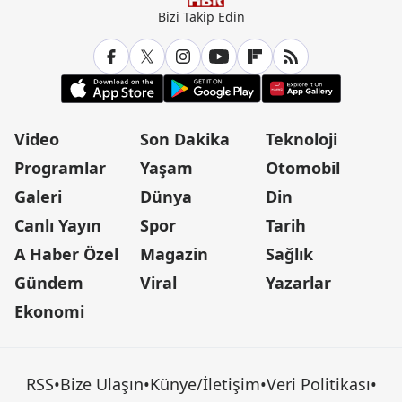
Bizi Takip Edin
Video
Son Dakika
Teknoloji
Programlar
Yaşam
Otomobil
Galeri
Dünya
Din
Canlı Yayın
Spor
Tarih
A Haber Özel
Magazin
Sağlık
Gündem
Viral
Yazarlar
Ekonomi
RSS
•
Bize Ulaşın
•
Künye/İletişim
•
Veri Politikası
•