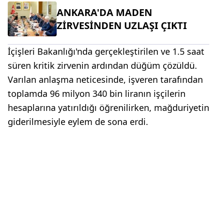
ANKARA'DA MADEN
ZİRVESİNDEN UZLAŞI ÇIKTI
İçişleri Bakanlığı'nda gerçekleştirilen ve 1.5 saat
süren kritik zirvenin ardından düğüm çözüldü.
Varılan anlaşma neticesinde, işveren tarafından
toplamda 96 milyon 340 bin liranın işçilerin
hesaplarına yatırıldığı öğrenilirken, mağduriyetin
giderilmesiyle eylem de sona erdi.