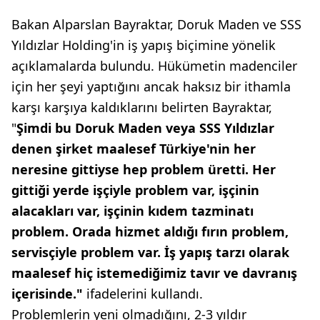
Bakan Alparslan Bayraktar, Doruk Maden ve SSS
Yıldızlar Holding'in iş yapış biçimine yönelik
açıklamalarda bulundu. Hükümetin madenciler
için her şeyi yaptığını ancak haksız bir ithamla
karşı karşıya kaldıklarını belirten Bayraktar,
"
Şimdi bu Doruk Maden veya SSS Yıldızlar
denen şirket maalesef Türkiye'nin her
neresine gittiyse hep problem üretti. Her
gittiği yerde işçiyle problem var, işçinin
alacakları var, işçinin kıdem tazminatı
problem. Orada hizmet aldığı fırın problem,
servisçiyle problem var. İş yapış tarzı olarak
maalesef hiç istemediğimiz tavır ve davranış
içerisinde."
ifadelerini kullandı.
Problemlerin yeni olmadığını, 2-3 yıldır