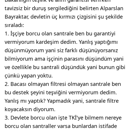
tavizsiz bir duruş sergilediğini belirten Alparslan
Bayraktar, devletin üç kırmızı çizgisini şu şekilde
sıraladı:
1. İşçiye borcu olan santrale ben bu garantiyi
vermiyorum kardeşim dedim. Yanlış yaptığımı
düşünmüyorum yani siz farklı düşünüyorsanız
bilmiyorum ama işçinin parasını düşündüm yani
ve özellikle bu santrali düşündük yani bunun gibi
çünkü yapan yoktu.
2. Bacası olmayan filtresi olmayan santrale ben
bu destek şeyini teşviğini vermiyorum dedim.
Yanlış mı yaptık? Yapmadık yani, santrale filtre
koyacaksın diyorum.
3. Devlete borcu olan işte TKİ'ye bilmem nereye
borcu olan santraller varsa bunlardan istifade