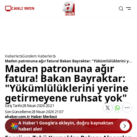
CANLI YAYIN
Haberler
Gündem Haberleri
Maden patronuna ağır fatura! Bakan Bayraktar: "Yükümlülüklerini yerine getirmeyene ruhsat yok"
Maden patronuna ağır
fatura! Bakan Bayraktar:
"Yükümlülüklerini yerine
getirmeyene ruhsat yok"
Giriş Tarihi:
28 Nisan 2026 20:21
Son Güncelleme:
28 Nisan 2026 21:07
ahaber.com.tr Haber Merkezi
A Haber’i Google'a ekleyin, doğru kaynaktan
haberi alın!