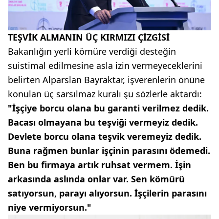
TEŞVİK ALMANIN ÜÇ KIRMIZI ÇİZGİSİ
Bakanlığın yerli kömüre verdiği desteğin
suistimal edilmesine asla izin vermeyeceklerini
belirten Alparslan Bayraktar, işverenlerin önüne
konulan üç sarsılmaz kuralı şu sözlerle aktardı:
"İşçiye borcu olana bu garanti verilmez dedik.
Bacası olmayana bu teşviği vermeyiz dedik.
Devlete borcu olana teşvik veremeyiz dedik.
Buna rağmen bunlar işçinin parasını ödemedi.
Ben bu firmaya artık ruhsat vermem. İşin
arkasında aslında onlar var. Sen kömürü
satıyorsun, parayı alıyorsun. İşçilerin parasını
niye vermiyorsun."