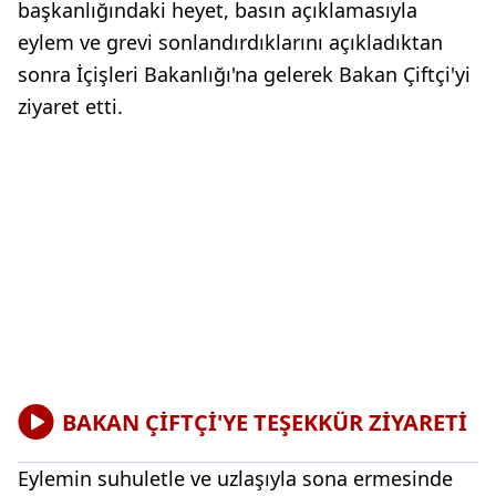
başkanlığındaki heyet, basın açıklamasıyla
eylem ve grevi sonlandırdıklarını açıkladıktan
sonra İçişleri Bakanlığı'na gelerek Bakan Çiftçi'yi
ziyaret etti.
BAKAN ÇİFTÇİ'YE TEŞEKKÜR ZİYARETİ
Eylemin suhuletle ve uzlaşıyla sona ermesinde