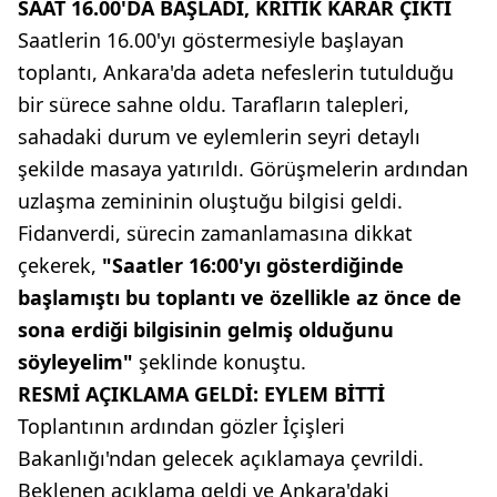
SAAT 16.00'DA BAŞLADI, KRİTİK KARAR ÇIKTI
Saatlerin 16.00'yı göstermesiyle başlayan
toplantı, Ankara'da adeta nefeslerin tutulduğu
bir sürece sahne oldu. Tarafların talepleri,
sahadaki durum ve eylemlerin seyri detaylı
şekilde masaya yatırıldı. Görüşmelerin ardından
uzlaşma zemininin oluştuğu bilgisi geldi.
Fidanverdi, sürecin zamanlamasına dikkat
çekerek,
"Saatler 16:00'yı gösterdiğinde
başlamıştı bu toplantı ve özellikle az önce de
sona erdiği bilgisinin gelmiş olduğunu
söyleyelim"
şeklinde konuştu.
RESMİ AÇIKLAMA GELDİ: EYLEM BİTTİ
Toplantının ardından gözler İçişleri
Bakanlığı'ndan gelecek açıklamaya çevrildi.
Beklenen açıklama geldi ve Ankara'daki