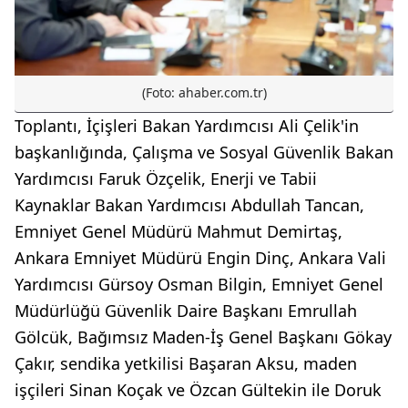
(Foto: ahaber.com.tr)
Toplantı, İçişleri Bakan Yardımcısı Ali Çelik'in
başkanlığında, Çalışma ve Sosyal Güvenlik Bakan
Yardımcısı Faruk Özçelik, Enerji ve Tabii
Kaynaklar Bakan Yardımcısı Abdullah Tancan,
Emniyet Genel Müdürü Mahmut Demirtaş,
Ankara Emniyet Müdürü Engin Dinç, Ankara Vali
Yardımcısı Gürsoy Osman Bilgin, Emniyet Genel
Müdürlüğü Güvenlik Daire Başkanı Emrullah
Gölcük, Bağımsız Maden-İş Genel Başkanı Gökay
Çakır, sendika yetkilisi Başaran Aksu, maden
işçileri Sinan Koçak ve Özcan Gültekin ile Doruk