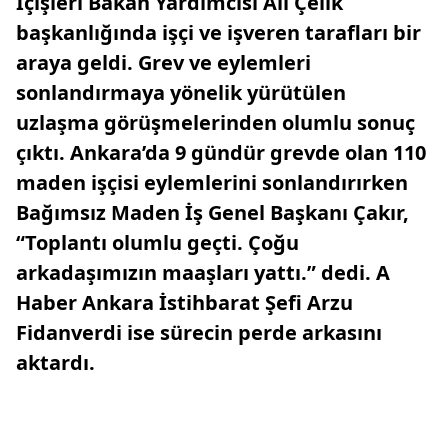
İçişleri Bakan Yardımcısı Ali Çelik
başkanlığında işçi ve işveren tarafları bir
araya geldi. Grev ve eylemleri
sonlandırmaya yönelik yürütülen
uzlaşma görüşmelerinden olumlu sonuç
çıktı. Ankara’da 9 gündür grevde olan 110
maden işçisi eylemlerini sonlandırırken
Bağımsız Maden İş Genel Başkanı Çakır,
“Toplantı olumlu geçti. Çoğu
arkadaşımızın maaşları yattı.” dedi. A
Haber Ankara İstihbarat Şefi Arzu
Fidanverdi ise sürecin perde arkasını
aktardı.