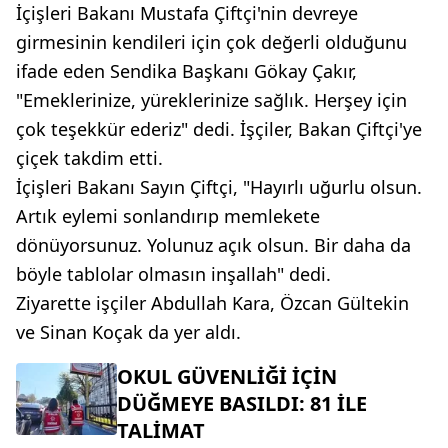
İçişleri Bakanı Mustafa Çiftçi'nin devreye
girmesinin kendileri için çok değerli olduğunu
ifade eden Sendika Başkanı Gökay Çakır,
"Emeklerinize, yüreklerinize sağlık. Herşey için
çok teşekkür ederiz" dedi. İşçiler, Bakan Çiftçi'ye
çiçek takdim etti.
İçişleri Bakanı Sayın Çiftçi, "Hayırlı uğurlu olsun.
Artık eylemi sonlandırıp memlekete
dönüyorsunuz. Yolunuz açık olsun. Bir daha da
böyle tablolar olmasın inşallah" dedi.
Ziyarette işçiler Abdullah Kara, Özcan Gültekin
ve Sinan Koçak da yer aldı.
OKUL GÜVENLİĞİ İÇİN
DÜĞMEYE BASILDI: 81 İLE
TALİMAT