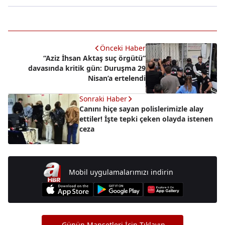
Önceki Haber
“Aziz İhsan Aktaş suç örgütü”
davasında kritik gün: Duruşma 29
Nisan’a ertelendi
Sonraki Haber
Canını hiçe sayan polislerimizle alay
ettiler! İşte tepki çeken olayda istenen
ceza
Mobil uygulamalarımızı indirin
Günün Manşetleri İçin Tıklayın