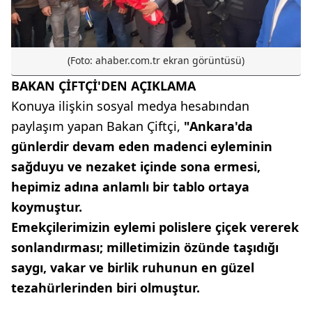
(Foto: ahaber.com.tr ekran görüntüsü)
BAKAN ÇİFTÇİ'DEN AÇIKLAMA
Konuya ilişkin sosyal medya hesabından
paylaşım yapan Bakan Çiftçi,
"Ankara'da
günlerdir devam eden madenci eyleminin
sağduyu ve nezaket içinde sona ermesi,
hepimiz adına anlamlı bir tablo ortaya
koymuştur.
Emekçilerimizin eylemi polislere çiçek vererek
sonlandırması; milletimizin özünde taşıdığı
saygı, vakar ve birlik ruhunun en güzel
tezahürlerinden biri olmuştur.