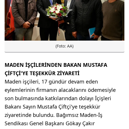
(Foto: AA)
MADEN İŞÇİLERİNDEN BAKAN MUSTAFA
ÇİFTÇİ'YE TEŞEKKÜR ZİYARETİ
Maden işçileri, 17 gündür devam eden
eylemlerinin firmanın alacaklarını ödemesiyle
son bulmasında katkılarından dolayı İçişleri
Bakanı Sayın Mustafa Çiftçi'ye teşekkür
ziyaretinde bulundu. Bağımsız Maden-İş
Sendikası Genel Başkanı Gökay Çakır