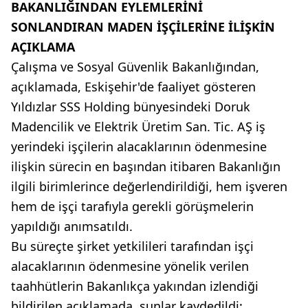
BAKANLIĞINDAN EYLEMLERİNİ
SONLANDIRAN MADEN İŞÇİLERİNE İLİŞKİN
AÇIKLAMA
Çalışma ve Sosyal Güvenlik Bakanlığından,
açıklamada, Eskişehir'de faaliyet gösteren
Yıldızlar SSS Holding bünyesindeki Doruk
Madencilik ve Elektrik Üretim San. Tic. AŞ iş
yerindeki işçilerin alacaklarının ödenmesine
ilişkin sürecin en başından itibaren Bakanlığın
ilgili birimlerince değerlendirildiği, hem işveren
hem de işçi tarafıyla gerekli görüşmelerin
yapıldığı anımsatıldı.
Bu süreçte şirket yetkilileri tarafından işçi
alacaklarının ödenmesine yönelik verilen
taahhütlerin Bakanlıkça yakından izlendiği
bildirilen açıklamada, şunlar kaydedildi: