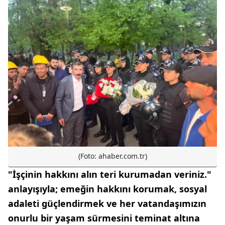
(Foto: ahaber.com.tr)
"İşçinin hakkını alın teri kurumadan veriniz."
anlayışıyla; emeğin hakkını korumak, sosyal
adaleti güçlendirmek ve her vatandaşımızın
onurlu bir yaşam sürmesini teminat altına