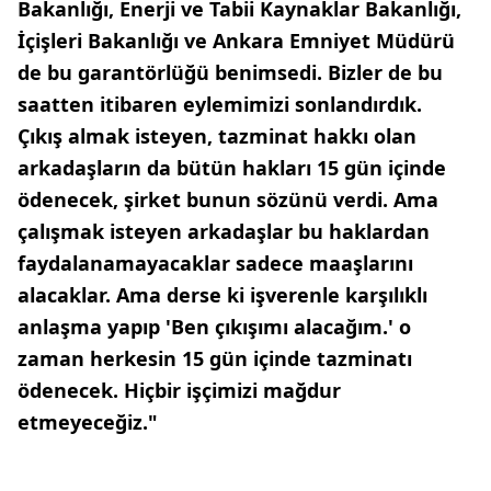
Bakanlığı, Enerji ve Tabii Kaynaklar Bakanlığı,
İçişleri Bakanlığı ve Ankara Emniyet Müdürü
de bu garantörlüğü benimsedi. Bizler de bu
saatten itibaren eylemimizi sonlandırdık.
Çıkış almak isteyen, tazminat hakkı olan
arkadaşların da bütün hakları 15 gün içinde
ödenecek, şirket bunun sözünü verdi. Ama
çalışmak isteyen arkadaşlar bu haklardan
faydalanamayacaklar sadece maaşlarını
alacaklar. Ama derse ki işverenle karşılıklı
anlaşma yapıp 'Ben çıkışımı alacağım.' o
zaman herkesin 15 gün içinde tazminatı
ödenecek. Hiçbir işçimizi mağdur
etmeyeceğiz."