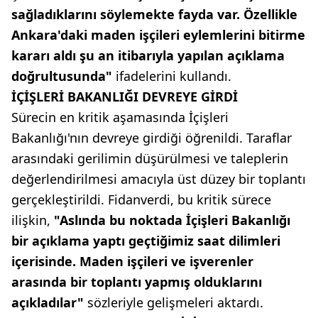
sağladıklarını söylemekte fayda var. Özellikle
Ankara'daki maden işçileri eylemlerini bitirme
kararı aldı şu an itibarıyla yapılan açıklama
doğrultusunda"
ifadelerini kullandı.
İÇİŞLERİ BAKANLIĞI DEVREYE GİRDİ
Sürecin en kritik aşamasında İçişleri
Bakanlığı'nın devreye girdiği öğrenildi. Taraflar
arasındaki gerilimin düşürülmesi ve taleplerin
değerlendirilmesi amacıyla üst düzey bir toplantı
gerçekleştirildi. Fidanverdi, bu kritik sürece
ilişkin,
"Aslında bu noktada İçişleri Bakanlığı
bir açıklama yaptı geçtiğimiz saat dilimleri
içerisinde. Maden işçileri ve işverenler
arasında bir toplantı yapmış olduklarını
açıkladılar"
sözleriyle gelişmeleri aktardı.