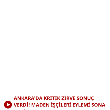
ANKARA'DA KRİTİK ZİRVE SONUÇ
VERDİ! MADEN İŞÇİLERİ EYLEMİ SONA