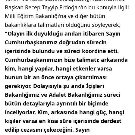
Başkan Recep Tayyip Erdoğan'ın bu konuyla ilgili
Milli Eğitim Bakanlığı'na ve diğer bütün
bakanlıklara talimatları olduğunu söyleyerek,
"Olayın ilk duyulduğu andan itibaren Sayın
Cumhurbaşkanımız doğrudan sürecin
içerisinde bulundu ve süreci koordine etti.
Cumhurbaşkanımızın bize talimatı; arkasında
kim, hangi yapılar, hangi etkenler varsa
bunun bir an önce ortaya çıkartılması
gerekiyor. Dolayısıyla şu anda İçişleri
Bakanlığımız ve Adalet Bakanlığımız süreci
bütün detaylarıyla ayrıntılı bir biçimde
inceliyorlar. Kim, arkasında hangi güç, hangi
kişiler varsa en kısa süre içerisinde derdest
edilip cezasını çekeceğini, Sayın