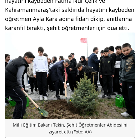
hayatını kaybeden Fatma Nur Çelik ve
Kahramanmaraş'taki saldırıda hayatını kaybeden
öğretmen Ayla Kara adına fidan dikip, anıtlarına
karanfil bıraktı, şehit öğretmenler için dua etti.
Milli Eğitim Bakanı Tekin, Şehit Öğretmenler Abidesi'ni
ziyaret etti (Foto: AA)