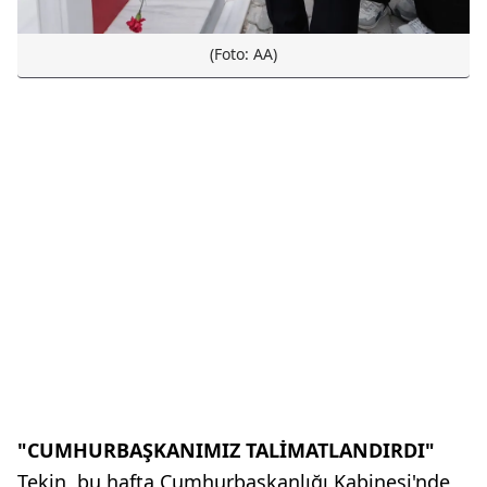
(Foto: AA)
"CUMHURBAŞKANIMIZ TALİMATLANDIRDI"
Tekin, bu hafta Cumhurbaşkanlığı Kabinesi'nde