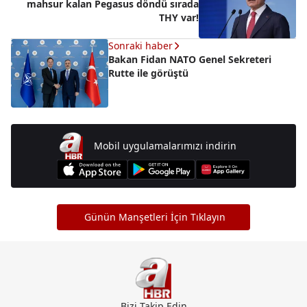
mahsur kalan Pegasus döndü sırada
THY var!
Sonraki haber
Bakan Fidan NATO Genel Sekreteri
Rutte ile görüştü
Mobil uygulamalarımızı indirin
Günün Manşetleri İçin Tıklayın
Bizi Takip Edin