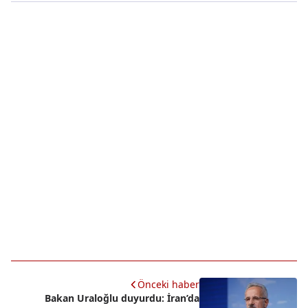
Önceki haber
Bakan Uraloğlu duyurdu: İran’da