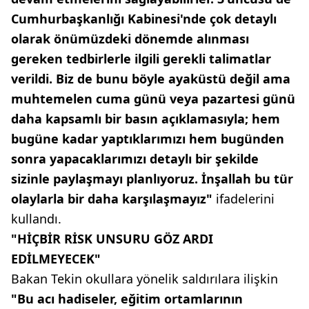
Cumhurbaşkanlığı Kabinesi'nde çok detaylı
olarak önümüzdeki dönemde alınması
gereken tedbirlerle ilgili gerekli talimatlar
verildi. Biz de bunu böyle ayaküstü değil ama
muhtemelen cuma günü veya pazartesi günü
daha kapsamlı bir basın açıklamasıyla; hem
bugüne kadar yaptıklarımızı hem bugünden
sonra yapacaklarımızı detaylı bir şekilde
sizinle paylaşmayı planlıyoruz. İnşallah bu tür
olaylarla bir daha karşılaşmayız"
ifadelerini
kullandı.
"HİÇBİR RİSK UNSURU GÖZ ARDI
EDİLMEYECEK"
Bakan Tekin okullara yönelik saldırılara ilişkin
"Bu acı hadiseler, eğitim ortamlarının