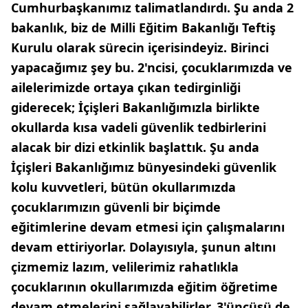
Cumhurbaşkanımız talimatlandırdı. Şu anda 2
bakanlık, biz de Milli Eğitim Bakanlığı Teftiş
Kurulu olarak sürecin içerisindeyiz. Birinci
yapacağımız şey bu. 2'ncisi, çocuklarımızda ve
ailelerimizde ortaya çıkan tedirginliği
giderecek; İçişleri Bakanlığımızla birlikte
okullarda kısa vadeli güvenlik tedbirlerini
alacak bir dizi etkinlik başlattık. Şu anda
İçişleri Bakanlığımız bünyesindeki güvenlik
kolu kuvvetleri, bütün okullarımızda
çocuklarımızın güvenli bir biçimde
eğitimlerine devam etmesi için çalışmalarını
devam ettiriyorlar. Dolayısıyla, şunun altını
çizmemiz lazım, velilerimiz rahatlıkla
çocuklarının okullarımızda eğitim öğretime
devam etmelerini sağlayabilirler. 3'üncüsü de