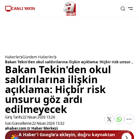
CANLI YAYIN
Haberler
Gündem Haberleri
Bakan Tekin'den okul saldırılarına ilişkin açıklama: Hiçbir risk unsuru göz ardı edilmeyecek
Bakan Tekin'den okul
saldırılarına ilişkin
açıklama: Hiçbir risk
unsuru göz ardı
edilmeyecek
Giriş Tarihi:
22 Nisan 2026 13:26
Son Güncelleme:
22 Nisan 2026 13:32
ahaber.com.tr Haber Merkezi
A Haber’i Google'a ekleyin, doğru kaynaktan