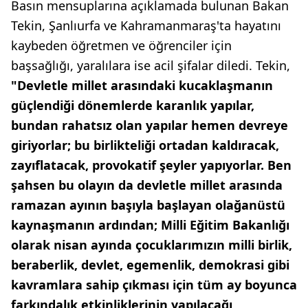
Basın mensuplarına açıklamada bulunan Bakan
Tekin, Şanlıurfa ve Kahramanmaraş'ta hayatını
kaybeden öğretmen ve öğrenciler için
başsağlığı, yaralılara ise acil şifalar diledi. Tekin,
"Devletle millet arasındaki kucaklaşmanın
güçlendiği dönemlerde karanlık yapılar,
bundan rahatsız olan yapılar hemen devreye
giriyorlar; bu birlikteliği ortadan kaldıracak,
zayıflatacak, provokatif şeyler yapıyorlar. Ben
şahsen bu olayın da devletle millet arasında
ramazan ayının başıyla başlayan olağanüstü
kaynaşmanın ardından; Milli Eğitim Bakanlığı
olarak nisan ayında çocuklarımızın milli birlik,
beraberlik, devlet, egemenlik, demokrasi gibi
kavramlara sahip çıkması için tüm ay boyunca
farkındalık etkinliklerinin yapılacağı,