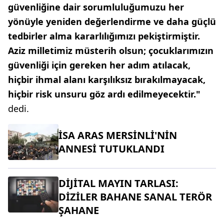
güvenliğine dair sorumluluğumuzu her
yönüyle yeniden değerlendirme ve daha güçlü
tedbirler alma kararlılığımızı pekiştirmiştir.
Aziz milletimiz müsterih olsun; çocuklarımızın
güvenliği için gereken her adım atılacak,
hiçbir ihmal alanı karşılıksız bırakılmayacak,
hiçbir risk unsuru göz ardı edilmeyecektir."
dedi.
İSA ARAS MERSİNLİ'NİN
ANNESİ TUTUKLANDI
DİJİTAL MAYIN TARLASI:
DİZİLER BAHANE SANAL TERÖR
ŞAHANE