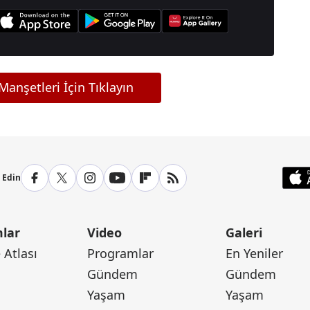
anşetleri İçin Tıklayın
p Edin
lar
Video
Galeri
Atlası
Programlar
En Yeniler
Gündem
Gündem
Yaşam
Yaşam