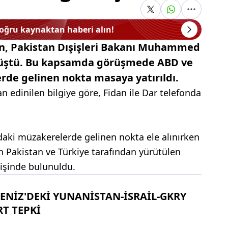
doğru kaynaktan haberi alın!
an, Pakistan Dışişleri Bakanı Muhammed
örüştü. Bu kapsamda görüşmede ABD ve
rde gelinen nokta masaya yatırıldı.
n edinilen bilgiye göre, Fidan ile Dar telefonda
aki müzakerelerde gelinen nokta ele alınırken
n Pakistan ve Türkiye tarafından yürütülen
rişinde bulunuldu.
ENİZ'DEKİ YUNANİSTAN-İSRAİL-GKRY
RT TEPKİ