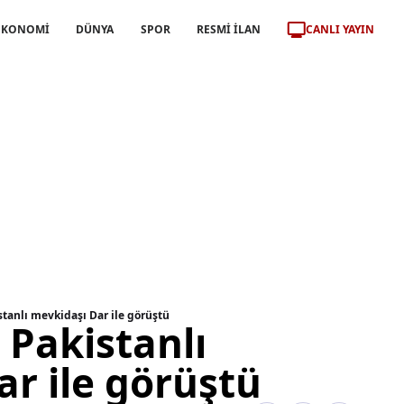
CANLI YAYIN
EKONOMİ
DÜNYA
SPOR
RESMİ İLAN
tanlı mevkidaşı Dar ile görüştü
 Pakistanlı
r ile görüştü