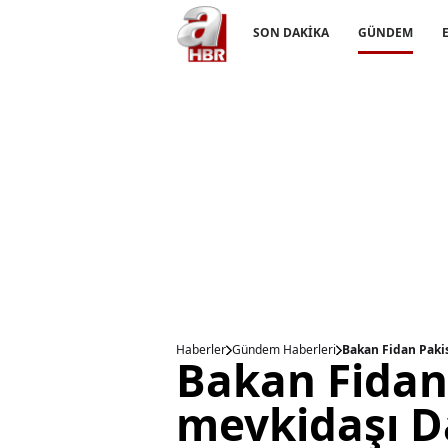
SON DAKİKA
GÜNDEM
Haberler
Gündem Haberleri
Bakan Fidan Pakis
Bakan Fidan
mevkidaşı Da