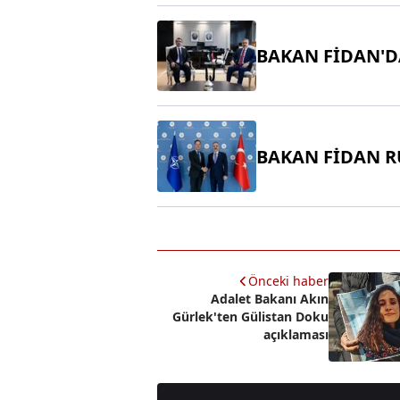
BAKAN FİDAN'DA
BAKAN FİDAN R
Önceki haber
Adalet Bakanı Akın
Gürlek'ten Gülistan Doku
açıklaması