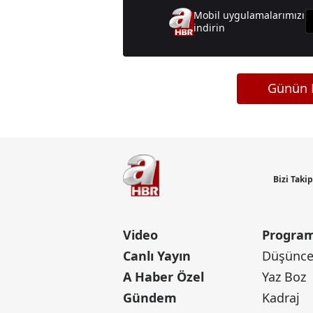
Mobil uygulamalarımızı
indirin
Günün M
Bizi Taki
Video
Program
Canlı Yayın
Düşünce 
A Haber Özel
Yaz Boz
Gündem
Kadraj