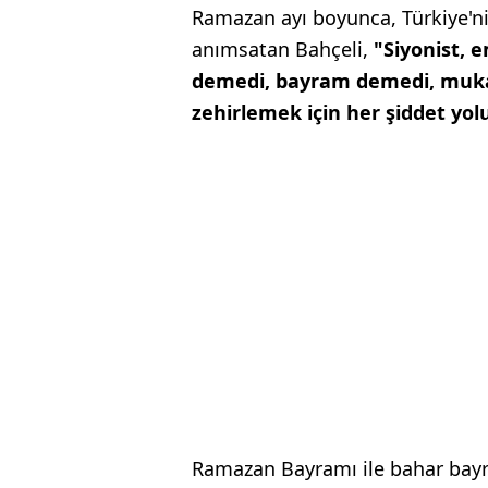
Ramazan ayı boyunca, Türkiye'nin
anımsatan Bahçeli,
"Siyonist, 
demedi, bayram demedi, mukad
zehirlemek için her şiddet yo
Ramazan Bayramı ile bahar bayra