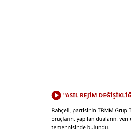
"ASIL REJİM DEĞİŞİKLİ
Bahçeli, partisinin TBMM Grup T
oruçların, yapılan duaların, veri
temennisinde bulundu.