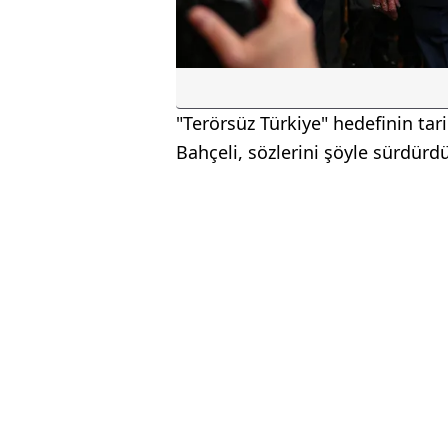
"Terörsüz Türkiye" hedefinin tar
Bahçeli, sözlerini şöyle sürdürdü