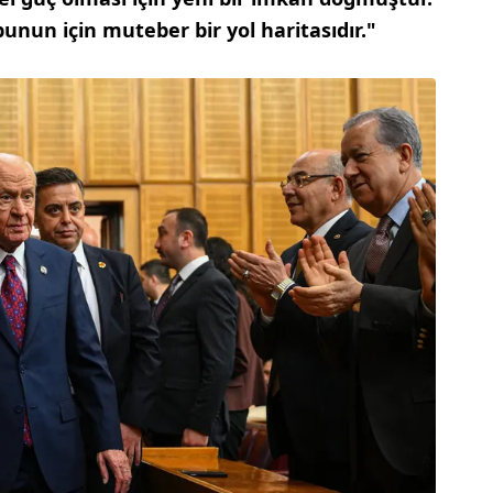
 bunun için muteber bir yol haritasıdır."