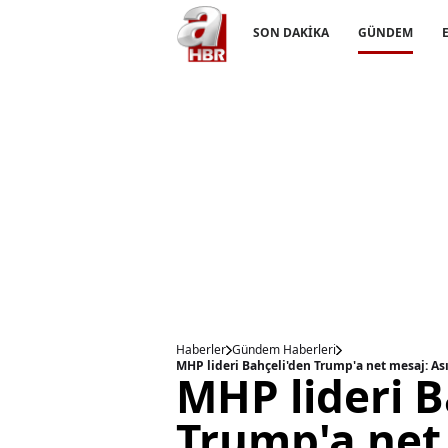
SON DAKİKA
GÜNDEM
Haberler
Gündem Haberleri
MHP lideri Bahçeli'den Trump'a net mesaj: Ası
MHP lideri B
Trump'a net 