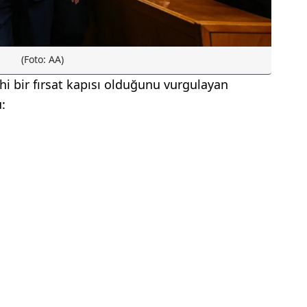
(Foto: AA)
ihi bir fırsat kapısı olduğunu vurgulayan
: