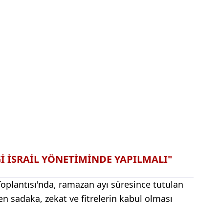
Ğİ İSRAİL YÖNETİMİNDE YAPILMALI"
oplantısı'nda, ramazan ayı süresince tutulan
len sadaka, zekat ve fitrelerin kabul olması