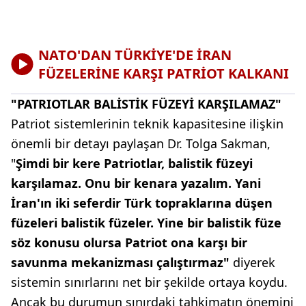
NATO'DAN TÜRKİYE'DE İRAN
FÜZELERİNE KARŞI PATRİOT KALKANI
"PATRIOTLAR BALİSTİK FÜZEYİ KARŞILAMAZ"
Patriot sistemlerinin teknik kapasitesine ilişkin
önemli bir detayı paylaşan Dr. Tolga Sakman,
"
Şimdi bir kere Patriotlar, balistik füzeyi
karşılamaz. Onu bir kenara yazalım. Yani
İran'ın iki seferdir Türk topraklarına düşen
füzeleri balistik füzeler. Yine bir balistik füze
söz konusu olursa Patriot ona karşı bir
savunma mekanizması çalıştırmaz"
diyerek
sistemin sınırlarını net bir şekilde ortaya koydu.
Ancak bu durumun sınırdaki tahkimatın önemini