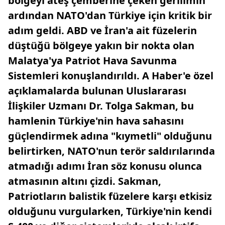
bölgeyi ateş çemberine çeken gerilimin
ardından NATO'dan Türkiye için kritik bir
adım geldi. ABD ve İran'a ait füzelerin
düştüğü bölgeye yakın bir nokta olan
Malatya'ya Patriot Hava Savunma
Sistemleri konuşlandırıldı. A Haber'e özel
açıklamalarda bulunan Uluslararası
İlişkiler Uzmanı Dr. Tolga Sakman, bu
hamlenin Türkiye'nin hava sahasını
güçlendirmek adına "kıymetli" olduğunu
belirtirken, NATO'nun terör saldırılarında
atmadığı adımı İran söz konusu olunca
atmasının altını çizdi. Sakman,
Patriotların balistik füzelere karşı etkisiz
olduğunu vurgularken, Türkiye'nin kendi