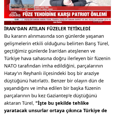
İRAN'DAN ATILAN FÜZELER TETİKLEDİ
Bu kararın alınmasında son günlerde yaşanan
gelişmelerin etkili olduğunu belirten Barış Türel,
geçtiğimiz günlerde İran'dan ateşlenen ve
Türkiye hava sahasına doğru ilerleyen bir füzenin
NATO tarafından imha edildiğini, parçalarının
Hatay'ın Reyhanlı ilçesindeki boş bir araziye
düştüğünü hatırlattı. Benzer bir olayın dün de
yaşandığını ve imha edilen bir başka füzenin
parçalarının bu kez Gaziantep'e düştüğünü
aktaran Türel,
"İşte bu şekilde tehlike
yaratacak unsurlar ortaya çıkınca Türkiye de