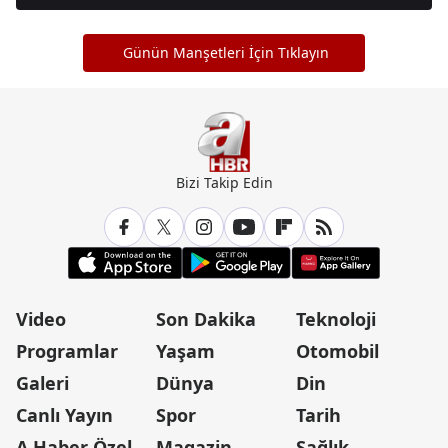
Günün Manşetleri İçin Tıklayın
Bizi Takip Edin
Video
Son Dakika
Teknoloji
Programlar
Yaşam
Otomobil
Galeri
Dünya
Din
Canlı Yayın
Spor
Tarih
A Haber Özel
Magazin
Sağlık