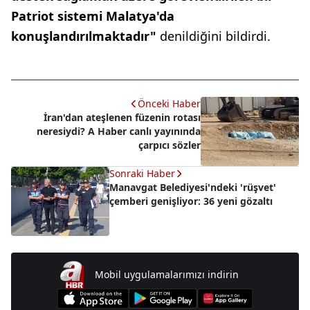
Patriot sistemi Malatya'da
konuşlandırılmaktadır"
denildiğini bildirdi.
Önceki Haber
İran'dan ateşlenen füzenin rotası
neresiydi? A Haber canlı yayınında
çarpıcı sözler
Sonraki Haber
Manavgat Belediyesi'ndeki 'rüşvet'
çemberi genişliyor: 36 yeni gözaltı
Mobil uygulamalarımızı indirin