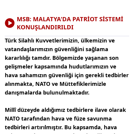
MSB: MALATYA'DA PATRİOT SİSTEMİ
KONUŞLANDIRILDI
Türk Silahlı Kuvvetlerimizin, ülkemizin ve
vatandaşlarımızın güvenliğini sağlama
kararlılığı tamdır. Bölgemizde yaşanan son
gelişmeler kapsamında hudutlarımızın ve
hava sahamızın güvenliği için gerekli tedbirler
alınmakta, NATO ve Müttefiklerimizle
danışmalarda bulunulmaktadır.
Millî düzeyde aldığımız tedbirlere ilave olarak
NATO tarafından hava ve füze savunma
tedbirleri artırılmıştır. Bu kapsamda, hava