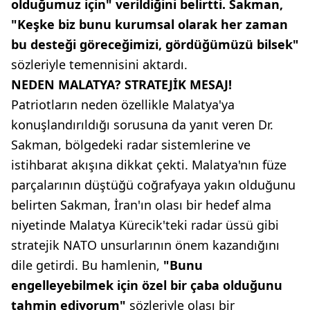
olduğumuz için" verildiğini belirtti. Sakman,
"Keşke biz bunu kurumsal olarak her zaman
bu desteği göreceğimizi, gördüğümüzü bilsek"
sözleriyle temennisini aktardı.
NEDEN MALATYA? STRATEJİK MESAJ!
Patriotların neden özellikle Malatya'ya
konuşlandırıldığı sorusuna da yanıt veren Dr.
Sakman, bölgedeki radar sistemlerine ve
istihbarat akışına dikkat çekti. Malatya'nın füze
parçalarının düştüğü coğrafyaya yakın olduğunu
belirten Sakman, İran'ın olası bir hedef alma
niyetinde Malatya Kürecik'teki radar üssü gibi
stratejik NATO unsurlarının önem kazandığını
dile getirdi. Bu hamlenin,
"Bunu
engelleyebilmek için özel bir çaba olduğunu
tahmin ediyorum"
sözleriyle olası bir