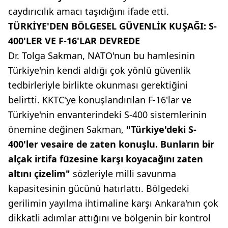
caydırıcılık amacı taşıdığını ifade etti.
TÜRKİYE'DEN BÖLGESEL GÜVENLİK KUŞAĞI: S-
400'LER VE F-16'LAR DEVREDE
Dr. Tolga Sakman, NATO'nun bu hamlesinin
Türkiye'nin kendi aldığı çok yönlü güvenlik
tedbirleriyle birlikte okunması gerektiğini
belirtti. KKTC'ye konuşlandırılan F-16'lar ve
Türkiye'nin envanterindeki S-400 sistemlerinin
önemine değinen Sakman,
"Türkiye'deki S-
400'ler vesaire de zaten konuşlu. Bunların bir
alçak irtifa füzesine karşı koyacağını zaten
altını çizelim"
sözleriyle milli savunma
kapasitesinin gücünü hatırlattı. Bölgedeki
gerilimin yayılma ihtimaline karşı Ankara'nın çok
dikkatli adımlar attığını ve bölgenin bir kontrol