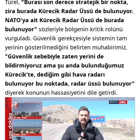
Türel,
"Burası son derece stratejik bir nokta,
zira burada Kürecik Radar Üssü de bulunuyor.
NATO'ya ait Kürecik Radar Üssü de burada
bulunuyor"
sözleriyle bölgenin kritik rolünü
vurguladı. Güvenlik gerekçesiyle sistemin tam
yerinin gösterilmediğini belirten muhabirimiz,
"Güvenlik sebebiyle zaten yerini de
bildirmiyoruz ama şu anda bulunduğumuz
Kürecik'te, dediğim gibi hava radarı
bulunuyor bu noktada, radar üssü bulunuyor"
diyerek konunun hassasiyetini dile getirdi.