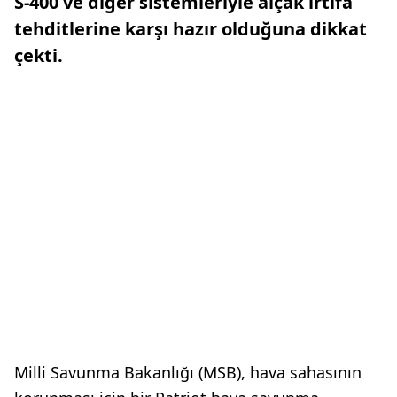
S-400 ve diğer sistemleriyle alçak irtifa
tehditlerine karşı hazır olduğuna dikkat
çekti.
Milli Savunma Bakanlığı (MSB), hava sahasının