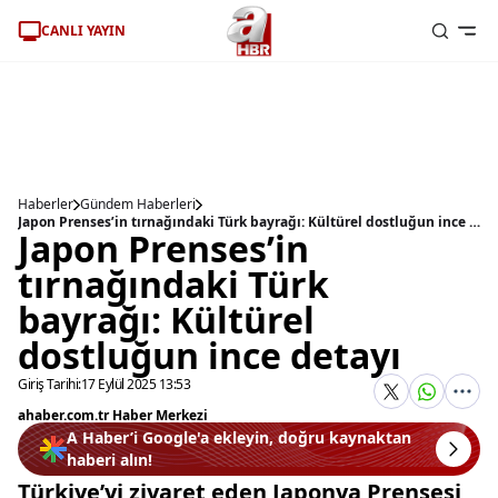
CANLI YAYIN
Haberler
Gündem Haberleri
Japon Prenses’in tırnağındaki Türk bayrağı: Kültürel dostluğun ince detayı
Japon Prenses’in
tırnağındaki Türk
bayrağı: Kültürel
dostluğun ince detayı
Giriş Tarihi:
17 Eylül 2025 13:53
ahaber.com.tr Haber Merkezi
A Haber’i Google'a ekleyin, doğru kaynaktan
haberi alın!
Türkiye’yi ziyaret eden Japonya Prensesi