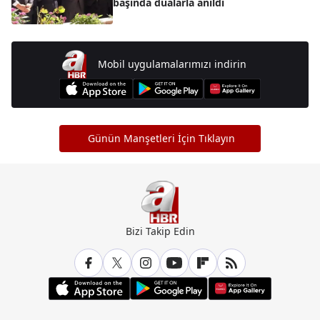
başında dualarla anıldı
Mobil uygulamalarımızı indirin
Günün Manşetleri İçin Tıklayın
Bizi Takip Edin