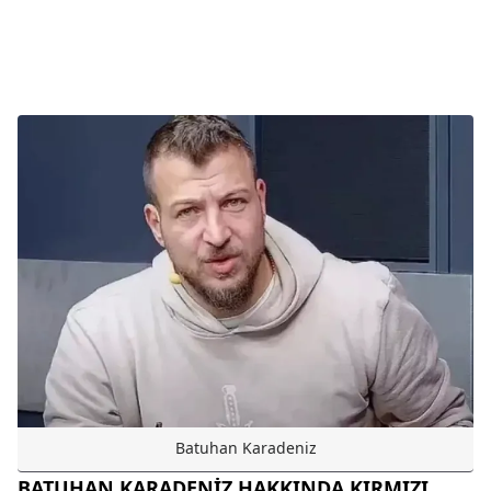
Batuhan Karadeniz
BATUHAN KARADENİZ HAKKINDA KIRMIZI