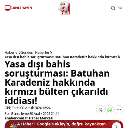
CANLI YAYIN
Haberler
Gündem Haberleri
Yasa dışı bahis soruşturması: Batuhan Karadeniz hakkında kırmızı bülten çıkarıldı iddiası!
Yasa dışı bahis
soruşturması: Batuhan
Karadeniz hakkında
kırmızı bülten çıkarıldı
iddiası!
Giriş Tarihi:
30 Aralık 2024 16:24
Son Güncelleme:
30 Aralık 2024 21:41
ahaber.com.tr Haber Merkezi
A Haber’i Google'a ekleyin, doğru kaynaktan