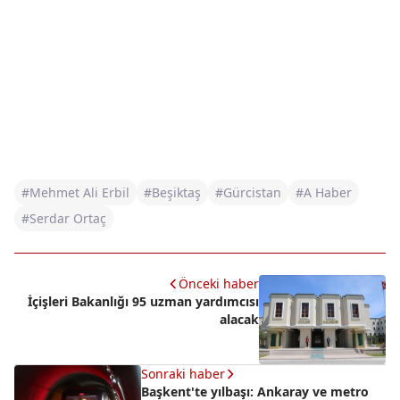
#Mehmet Ali Erbil
#Beşiktaş
#Gürcistan
#A Haber
#Serdar Ortaç
Önceki haber
İçişleri Bakanlığı 95 uzman yardımcısı
alacak
Sonraki haber
Başkent'te yılbaşı: Ankaray ve metro