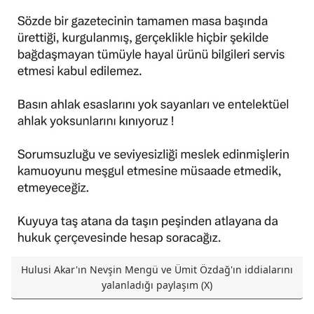
Hulusi Akar'ın Nevşin Mengü ve Ümit Özdağ'ın iddialarını
yalanladığı paylaşım (X)