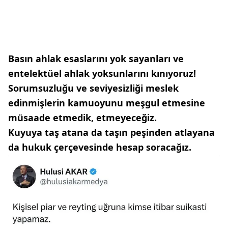
Basın ahlak esaslarını yok sayanları ve
entelektüel ahlak yoksunlarını kınıyoruz!
Sorumsuzluğu ve seviyesizliği meslek
edinmişlerin kamuoyunu meşgul etmesine
müsaade etmedik, etmeyeceğiz.
Kuyuya taş atana da taşın peşinden atlayana
da hukuk çerçevesinde hesap soracağız.