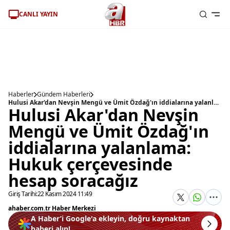
CANLI YAYIN
Haberler
Gündem Haberleri
Hulusi Akar'dan Nevşin Mengü ve Ümit Özdağ'ın iddialarına yalanlama: Hukuk çerçevesinde hesap soracağız
Hulusi Akar'dan Nevşin
Mengü ve Ümit Özdağ'ın
iddialarına yalanlama:
Hukuk çerçevesinde
hesap soracağız
Giriş Tarihi:
22 Kasım 2024 11:49
ahaber.com.tr Haber Merkezi
A Haber’i Google'a ekleyin, doğru kaynaktan
haberi alın!