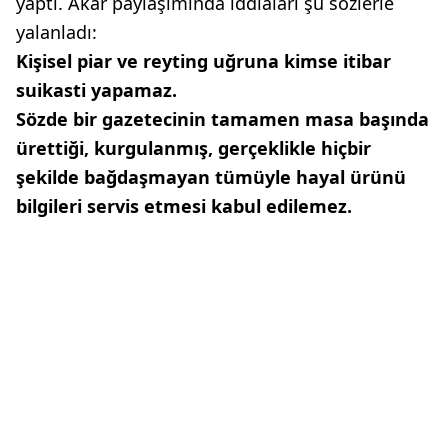
yaptı. Akar paylaşımında iddiaları şu sözlerle
yalanladı:
Kişisel piar ve reyting uğruna kimse itibar
suikasti yapamaz.
Sözde bir gazetecinin tamamen masa başında
ürettiği, kurgulanmış, gerçeklikle hiçbir
şekilde bağdaşmayan tümüyle hayal ürünü
bilgileri servis etmesi kabul edilemez.