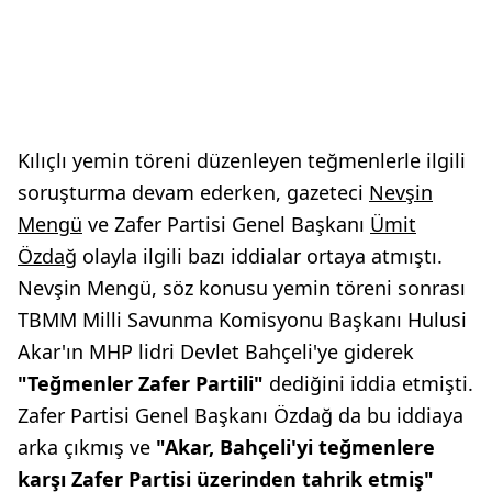
Kılıçlı yemin töreni düzenleyen teğmenlerle ilgili
soruşturma devam ederken, gazeteci
Nevşin
Mengü
ve Zafer Partisi Genel Başkanı
Ümit
Özdağ
olayla ilgili bazı iddialar ortaya atmıştı.
Nevşin Mengü, söz konusu yemin töreni sonrası
TBMM Milli Savunma Komisyonu Başkanı Hulusi
Akar'ın MHP lidri Devlet Bahçeli'ye giderek
"Teğmenler Zafer Partili"
dediğini iddia etmişti.
Zafer Partisi Genel Başkanı Özdağ da bu iddiaya
arka çıkmış ve
"Akar, Bahçeli'yi teğmenlere
karşı Zafer Partisi üzerinden tahrik etmiş"