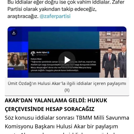
Ümit Özdağ'ın Hulusi Akar'la ilgili iddialar içeren paylaşımı
(X)
AKAR'DAN YALANLAMA GELDİ: HUKUK
ÇERÇEVESİNDE HESAP SORACAĞIZ
Söz konusu iddialar sonrası TBMM Milli Savunma
Komisyonu Başkanı Hulusi Akar bir paylaşım