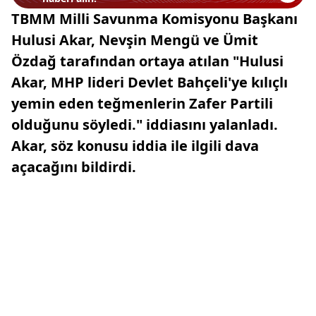
TBMM Milli Savunma Komisyonu Başkanı
Hulusi Akar, Nevşin Mengü ve Ümit
Özdağ tarafından ortaya atılan "Hulusi
Akar, MHP lideri Devlet Bahçeli'ye kılıçlı
yemin eden teğmenlerin Zafer Partili
olduğunu söyledi." iddiasını yalanladı.
Akar, söz konusu iddia ile ilgili dava
açacağını bildirdi.