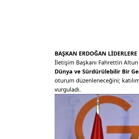
BAŞKAN ERDOĞAN LİDERLERE 
İletişim Başkanı Fahrettin Altu
Dünya ve Sürdürülebilir Bir 
oturum düzenleneceğini; katılım
vurguladı.