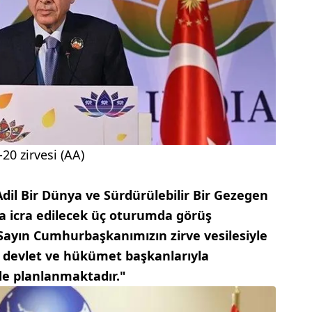
0 zirvesi (AA)
'Adil Bir Dünya ve Sürdürülebilir Bir Gezegen
a icra edilecek üç oturumda görüş
 Sayın Cumhurbaşkanımızın zirve vesilesiyle
mcı devlet ve hükümet başkanlarıyla
de planlanmaktadır."