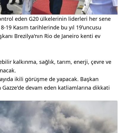
ontrol eden G20 ülkelerinin liderleri her sene
 18-19 Kasım tarihlerinde bu yıl 19'uncusu
anı Brezilya'nın Rio de Janeiro kenti ev
ilir kalkınma, sağlık, tarım, enerji, çevre ve
ınacak.
sayıda ikili görüşme de yapacak. Başkan
in Gazze'de devam eden katliamlarına dikkati