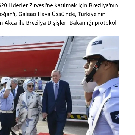
20 Liderler Zirvesi
'ne katılmak için Brezilya'nın
doğan'ı, Galeao Hava Üssü'nde, Türkiye'nin
m Akça ile Brezilya Dışişleri Bakanlığı protokol