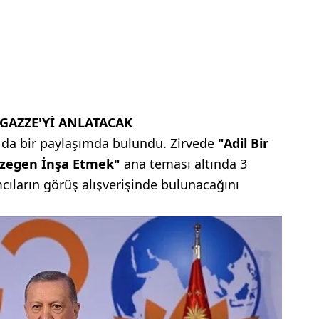
GAZZE'Yİ ANLATACAK
n da bir paylaşımda bulundu. Zirvede
"Adil Bir
Gezegen İnşa Etmek"
ana teması altında 3
cıların görüş alışverişinde bulunacağını