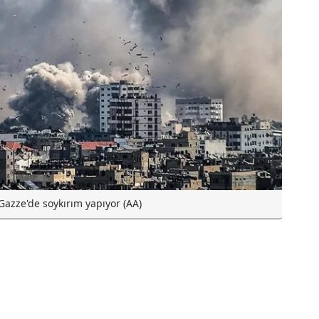
l Gazze'de soykırım yapıyor (AA)