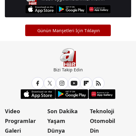
Günün Manşetleri İçin Tıklayın
Bizi Takip Edin
Video
Son Dakika
Teknoloji
Programlar
Yaşam
Otomobil
Galeri
Dünya
Din