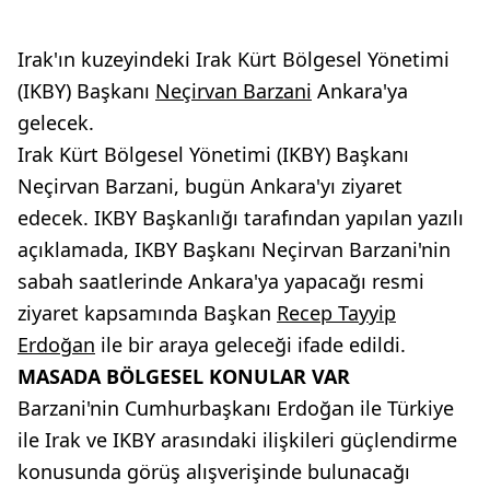
Irak'ın kuzeyindeki Irak Kürt Bölgesel Yönetimi
(IKBY) Başkanı
Neçirvan Barzani
Ankara'ya
gelecek.
Irak Kürt Bölgesel Yönetimi (IKBY) Başkanı
Neçirvan Barzani, bugün Ankara'yı ziyaret
edecek. IKBY Başkanlığı tarafından yapılan yazılı
açıklamada, IKBY Başkanı Neçirvan Barzani'nin
sabah saatlerinde Ankara'ya yapacağı resmi
ziyaret kapsamında Başkan
Recep Tayyip
Erdoğan
ile bir araya geleceği ifade edildi.
MASADA BÖLGESEL KONULAR VAR
Barzani'nin Cumhurbaşkanı Erdoğan ile Türkiye
ile Irak ve IKBY arasındaki ilişkileri güçlendirme
konusunda görüş alışverişinde bulunacağı