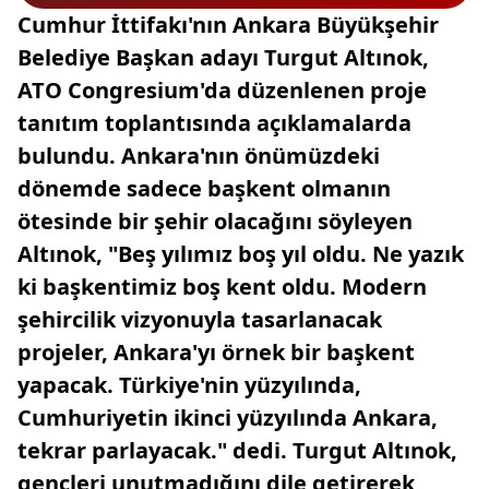
Cumhur İttifakı'nın Ankara Büyükşehir
Belediye Başkan adayı Turgut Altınok,
ATO Congresium'da düzenlenen proje
tanıtım toplantısında açıklamalarda
bulundu. Ankara'nın önümüzdeki
dönemde sadece başkent olmanın
ötesinde bir şehir olacağını söyleyen
Altınok, "Beş yılımız boş yıl oldu. Ne yazık
ki başkentimiz boş kent oldu. Modern
şehircilik vizyonuyla tasarlanacak
projeler, Ankara'yı örnek bir başkent
yapacak. Türkiye'nin yüzyılında,
Cumhuriyetin ikinci yüzyılında Ankara,
tekrar parlayacak." dedi. Turgut Altınok,
gençleri unutmadığını dile getirerek,