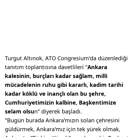
Turgut Altınok, ATO Congresium'da düzenlediği
tanıtım toplantısına davetlileri "
Ankara
kalesinin, burçları kadar sağlam, milli
mücadelenin ruhu gibi kararlı, kadim tarihi
kadar köklü ve inançlı olan bu şehre,
Cumhuriyetimizin kalbine, Başkentimize
selam olsu
n" diyerek başladı.
"Bugün burada Ankara'mızın solan çehresini
güldürmek, Ankara'mız için tek yürek olmak,