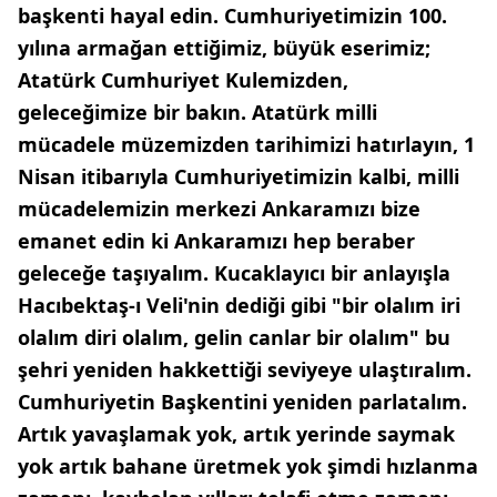
başkenti hayal edin. Cumhuriyetimizin 100.
yılına armağan ettiğimiz, büyük eserimiz;
Atatürk Cumhuriyet Kulemizden,
geleceğimize bir bakın. Atatürk milli
mücadele müzemizden tarihimizi hatırlayın, 1
Nisan itibarıyla Cumhuriyetimizin kalbi, milli
mücadelemizin merkezi Ankaramızı bize
emanet edin ki Ankaramızı hep beraber
geleceğe taşıyalım. Kucaklayıcı bir anlayışla
Hacıbektaş-ı Veli'nin dediği gibi "bir olalım iri
olalım diri olalım, gelin canlar bir olalım" bu
şehri yeniden hakkettiği seviyeye ulaştıralım.
Cumhuriyetin Başkentini yeniden parlatalım.
Artık yavaşlamak yok, artık yerinde saymak
yok artık bahane üretmek yok şimdi hızlanma