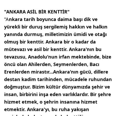
"ANKARA ASİL BİR KENTTİR"
"A
nkara tarih boyunca daima başı dik ve
yürekli bir duruş sergilemiş hakkın ve halkın
yanında durmuş, milletimizin ümidi ve otağı
olmuş bir kenttir. Ankara bir o kadar da
mütevazı ve asil bir kenttir. Ankara'nın bu
tevazusu, Anadolu'nun irfan mektebinde, bize
öncü olan Ahilerden, Seymenlerden, Bacı
Erenlerden mirastır...Ankara'nın gücü, dillere
destan kadim tarihinden, mücadele ruhundan
doğmuştur. Bizim kültür dünyamızda şehir ve
insan, birbirini inşa eden varlıklardır. Bir şehre
hizmet etmek, o şehrin insanına hizmet
etmektir. Ankara'yı, bu ruha yakışan