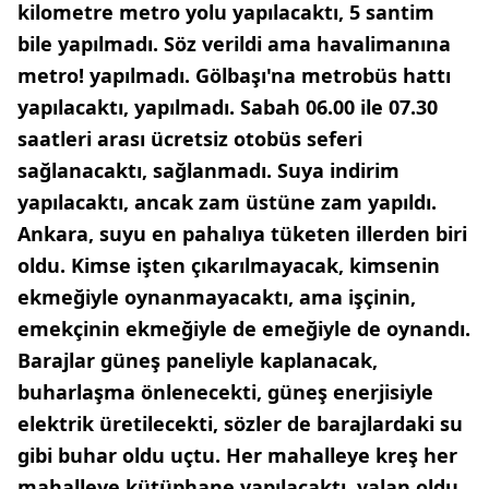
kilometre metro yolu yapılacaktı, 5 santim
bile yapılmadı. Söz verildi ama havalimanına
metro! yapılmadı. Gölbaşı'na metrobüs hattı
yapılacaktı, yapılmadı. Sabah 06.00 ile 07.30
saatleri arası ücretsiz otobüs seferi
sağlanacaktı, sağlanmadı. Suya indirim
yapılacaktı, ancak zam üstüne zam yapıldı.
Ankara, suyu en pahalıya tüketen illerden biri
oldu. Kimse işten çıkarılmayacak, kimsenin
ekmeğiyle oynanmayacaktı, ama işçinin,
emekçinin ekmeğiyle de emeğiyle de oynandı.
Barajlar güneş paneliyle kaplanacak,
buharlaşma önlenecekti, güneş enerjisiyle
elektrik üretilecekti, sözler de barajlardaki su
gibi buhar oldu uçtu. Her mahalleye kreş her
mahalleye kütüphane yapılacaktı, yalan oldu.