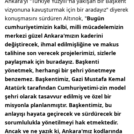
Ankara'yı "Türkiye Yüzyılı"na yakışan bir Başkent
vizyonuna kavuşturmak için bir aradayız" diyerek
konuşmasını sürdüren Altınok, "
Bugün
cumhuriyetimizin kalbi, milli mücadelemizin
merkezi güzel Ankara'mızın kaderini
değiştirecek, ihmal edilmişliğine ve makus
talihine son verecek projelerimizi, sizlerle
paylaşmak için buradayız. Başkenti
yönetmek, herhangi bir şehri yönetmeye
benzemez. Başkentimiz, Gazi Mustafa Kemal
Atatürk tarafından Cumhuriyetimi-zin model
şehri olarak tasavvur edilmiş ve özel bir
misyonla planlanmıştır. Başkentimiz, bu
anlayışı hayata geçirecek ve sürdürecek bir
sorumlulukla yönetilmeyi hak etmektedir.
Ancak ve ne yazık ki, Ankara'mız kodlarında