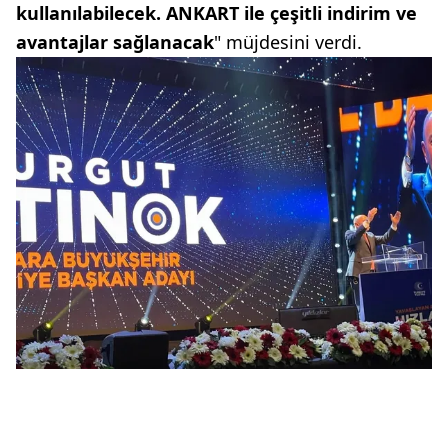
kullanılabilecek. ANKART ile çeşitli indirim ve
avantajlar sağlanacak
" müjdesini verdi.