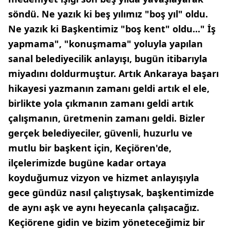
söndü. Ne yazık ki beş yılımız "boş yıl" oldu.
Ne yazık ki Başkentimiz "boş kent" oldu..." İş
yapmama", "konuşmama" yoluyla yapılan
sanal belediyecilik anlayışı, bugün itibarıyla
miyadını doldurmuştur. Artık Ankaraya başarı
hikayesi yazmanın zamanı geldi artık el ele,
birlikte yola çıkmanın zamanı geldi artık
çalışmanın, üretmenin zamanı geldi. Bizler
gerçek belediyeciler, güvenli, huzurlu ve
mutlu bir başkent için, Keçiören'de,
ilçelerimizde bugüne kadar ortaya
koyduğumuz vizyon ve hizmet anlayışıyla
gece gündüz nasıl çalıştıysak, başkentimizde
de aynı aşk ve aynı heyecanla çalışacağız.
Keçiörene gidin ve bizim yöneteceğimiz bir