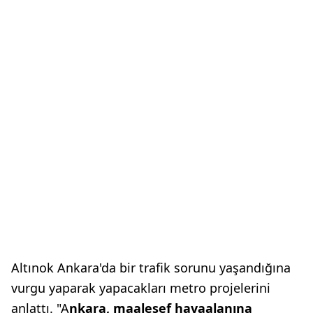
Altınok Ankara'da bir trafik sorunu yaşandığına
vurgu yaparak yapacakları metro projelerini
anlattı. "A
nkara, maalesef havaalanına