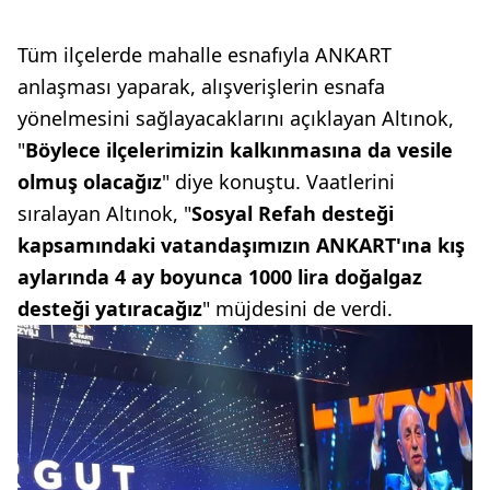
Tüm ilçelerde mahalle esnafıyla ANKART
anlaşması yaparak, alışverişlerin esnafa
yönelmesini sağlayacaklarını açıklayan Altınok,
"
Böylece ilçelerimizin kalkınmasına da vesile
olmuş olacağız
" diye konuştu. Vaatlerini
sıralayan Altınok, "
Sosyal Refah desteği
kapsamındaki vatandaşımızın ANKART'ına kış
aylarında 4 ay boyunca 1000 lira doğalgaz
desteği yatıracağız
" müjdesini de verdi.