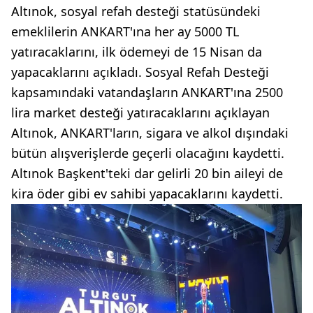
Altınok, sosyal refah desteği statüsündeki
emeklilerin ANKART'ına her ay 5000 TL
yatıracaklarını, ilk ödemeyi de 15 Nisan da
yapacaklarını açıkladı. Sosyal Refah Desteği
kapsamındaki vatandaşların ANKART'ına 2500
lira market desteği yatıracaklarını açıklayan
Altınok, ANKART'ların, sigara ve alkol dışındaki
bütün alışverişlerde geçerli olacağını kaydetti.
Altınok Başkent'teki dar gelirli 20 bin aileyi de
kira öder gibi ev sahibi yapacaklarını kaydetti.