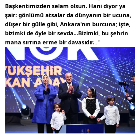
Başkentimizden selam olsun. Hani diyor ya
şair: gönlümü atsalar da dünyanın bir ucuna,
düşer bir gülle gibi, Ankara'nın burcuna; işte,
bizimki de öyle bir sevda...Bizimki, bu şehrin
mana sırrına erme bir davasıdır.
.."