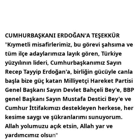
CUMHURBAŞKANI ERDOĞAN'A TEŞEKKÜR
"
Kıymetli misafirlerimiz, bu görevi şahsıma ve
tüm ilçe adaylarımıza layık gören, Türkiye
yüzyılının lideri, Cumhurbaşkanımız Sayın
Recep Tayyip Erdoğan'a, birliğin gücüyle canla
başla bize güç katan Milliyetçi Hareket Partisi
Genel Başkanı Sayın Devlet Bahçeli Bey'e, BBP
genel Başkanı Sayın Mustafa Destici Bey'e ve
Cumhur İttifakımızı destekleyen herkese, her
kesime saygı ve şükranlarımı sunuyorum.
Allah yolumuzu açık etsin, Allah yar ve
yardımcımız olsu
n"