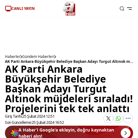
CANLI YAYIN
Haberler
Gündem Haberleri
AK Parti Ankara Büyükşehir Belediye Başkan Adayı Turgut Altınok müjdeleri sıraladı! Projelerini tek tek anlattı
AK Parti Ankara
Büyükşehir Belediye
Başkan Adayı Turgut
Altınok müjdeleri sıraladı!
Projelerini tek tek anlattı
Giriş Tarihi:
25 Şubat 2024 12:51
Son Güncelleme:
25 Şubat 2024 16:52
A Haber’i Google'a ekleyin, doğru kaynaktan
haberi alın!