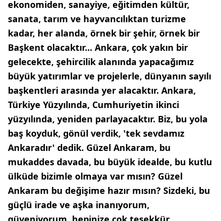
ekonomiden, sanayiye, eğitimden kültür,
sanata, tarım ve hayvancılıktan turizme
kadar, her alanda, örnek bir şehir, örnek bir
Başkent olacaktır... Ankara, çok yakın bir
gelecekte, şehircilik alanında yapacağımız
büyük yatırımlar ve projelerle, dünyanın sayılı
başkentleri arasında yer alacaktır. Ankara,
Türkiye Yüzyılında, Cumhuriyetin ikinci
yüzyılında, yeniden parlayacaktır. Biz, bu yola
baş koyduk, gönül verdik, 'tek sevdamız
Ankaradır' dedik. Güzel Ankaram, bu
mukaddes davada, bu büyük idealde, bu kutlu
ülküde bizimle olmaya var mısın? Güzel
Ankaram bu değişime hazır mısın? Sizdeki, bu
güçlü irade ve aşka inanıyorum,
güveniyorum, hepinize çok teşekkür