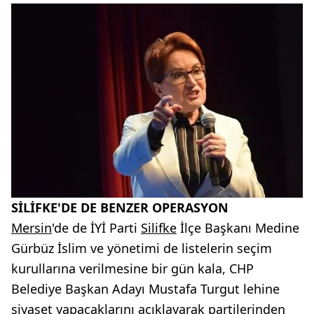
SİLİFKE'DE DE BENZER OPERASYON
Mersin
'de de İYİ Parti
Silifke
İlçe Başkanı Medine
Gürbüz İslim ve yönetimi de listelerin seçim
kurullarına verilmesine bir gün kala, CHP
Belediye Başkan Adayı Mustafa Turgut lehine
siyaset yapacaklarını açıklayarak partilerinden