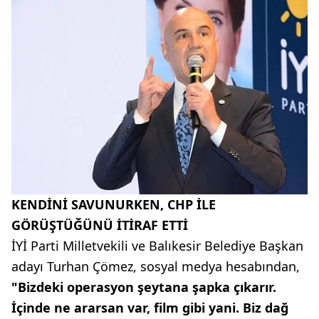
KENDİNİ SAVUNURKEN, CHP İLE
GÖRÜŞTÜĞÜNÜ İTİRAF ETTİ
İYİ Parti Milletvekili ve Balıkesir Belediye Başkan
adayı Turhan Çömez, sosyal medya hesabından,
"Bizdeki operasyon şeytana şapka çıkarır.
İçinde ne ararsan var, film gibi yani. Biz dağ