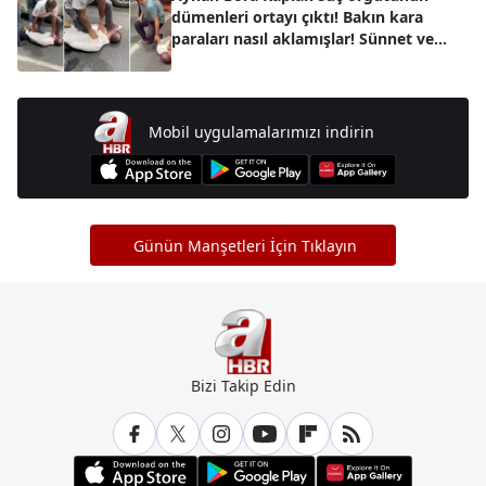
dümenleri ortayı çıktı! Bakın kara
paraları nasıl aklamışlar! Sünnet ve
eskort detayı...
Mobil uygulamalarımızı indirin
Günün Manşetleri İçin Tıklayın
Bizi Takip Edin