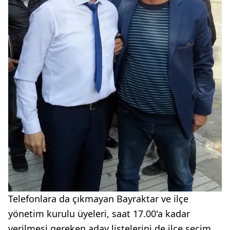
Telefonlara da çıkmayan Bayraktar ve ilçe
yönetim kurulu üyeleri, saat 17.00'a kadar
verilmesi gereken aday listelerini de ilçe seçim