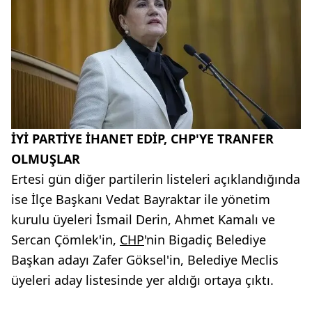
İYİ PARTİYE İHANET EDİP, CHP'YE TRANFER
OLMUŞLAR
Ertesi gün diğer partilerin listeleri açıklandığında
ise İlçe Başkanı Vedat Bayraktar ile yönetim
kurulu üyeleri İsmail Derin, Ahmet Kamalı ve
Sercan Çömlek'in,
CHP
'nin Bigadiç Belediye
Başkan adayı Zafer Göksel'in, Belediye Meclis
üyeleri aday listesinde yer aldığı ortaya çıktı.