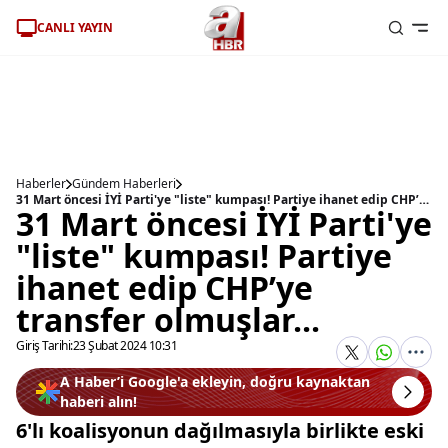
CANLI YAYIN
Haberler
Gündem Haberleri
31 Mart öncesi İYİ Parti'ye "liste" kumpası! Partiye ihanet edip CHP’ye transfer olmuşlar...
31 Mart öncesi İYİ Parti'ye
"liste" kumpası! Partiye
ihanet edip CHP’ye
transfer olmuşlar...
Giriş Tarihi:
23 Şubat 2024 10:31
A Haber’i Google'a ekleyin, doğru kaynaktan
haberi alın!
6'lı koalisyonun dağılmasıyla birlikte eski