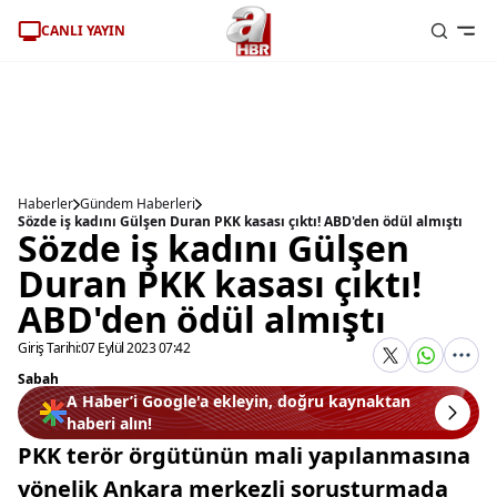
CANLI YAYIN
Haberler
Gündem Haberleri
Sözde iş kadını Gülşen Duran PKK kasası çıktı! ABD'den ödül almıştı
Sözde iş kadını Gülşen
Duran PKK kasası çıktı!
ABD'den ödül almıştı
Giriş Tarihi:
07 Eylül 2023 07:42
Sabah
A Haber’i Google'a ekleyin, doğru kaynaktan
haberi alın!
PKK terör örgütünün mali yapılanmasına
yönelik Ankara merkezli soruşturmada