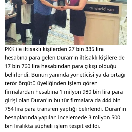
PKK ile iltisaklı kişilerden 27 bin 335 lira
hesabına para gelen Duran'ın iltisaklı kişilere de
17 bin 760 lira hesabından para çıkışı olduğu
belirlendi. Bunun yanında yöneticisi ya da ortağı
terör örgütü üyeliğinden işlem gören
firmalardan hesabına 1 milyon 980 bin lira para
girişi olan Duran'ın bu tür firmalara da 444 bin
754 lira para transferi yaptığı belirlendi. Duran'ın
hesaplarında yapılan incelemede 3 milyon 500
bin liralıkta şüpheli işlem tespit edildi.