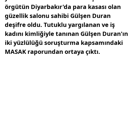
örgütün Diyarbakır'da para kasası olan
güzellik salonu sahibi Gülşen Duran
deşifre oldu. Tutuklu yargılanan ve iş
kadını kimliğiyle tanınan Gülşen Duran'ın
iki yüzlülüğü soruşturma kapsamındaki
MASAK raporundan ortaya çıktı.