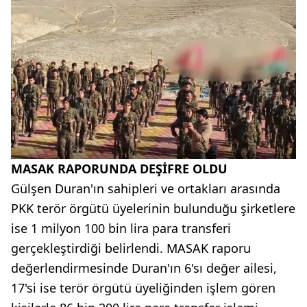
MASAK RAPORUNDA DEŞİFRE OLDU
Gülşen Duran'ın sahipleri ve ortakları arasında
PKK terör örgütü üyelerinin bulunduğu şirketlere
ise 1 milyon 100 bin lira para transferi
gerçekleştirdiği belirlendi. MASAK raporu
değerlendirmesinde Duran'ın 6'sı değer ailesi,
17'si ise terör örgütü üyeliğinden işlem gören