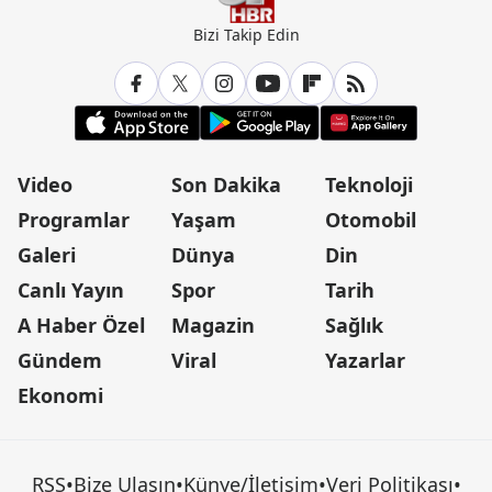
Bizi Takip Edin
Video
Son Dakika
Teknoloji
Programlar
Yaşam
Otomobil
Galeri
Dünya
Din
Canlı Yayın
Spor
Tarih
A Haber Özel
Magazin
Sağlık
Gündem
Viral
Yazarlar
Ekonomi
RSS
•
Bize Ulaşın
•
Künye/İletişim
•
Veri Politikası
•