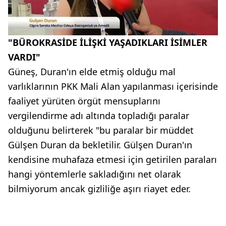
"BÜROKRASİDE İLİŞKİ YAŞADIKLARI İSİMLER
VARDI"
Güneş, Duran'ın elde etmiş olduğu mal
varlıklarının PKK Mali Alan yapılanması içerisinde
faaliyet yürüten örgüt mensuplarını
vergilendirme adı altında topladığı paralar
olduğunu belirterek "bu paralar bir müddet
Gülşen Duran da bekletilir. Gülşen Duran'ın
kendisine muhafaza etmesi için getirilen paraları
hangi yöntemlerle sakladığını net olarak
bilmiyorum ancak gizliliğe aşırı riayet eder.