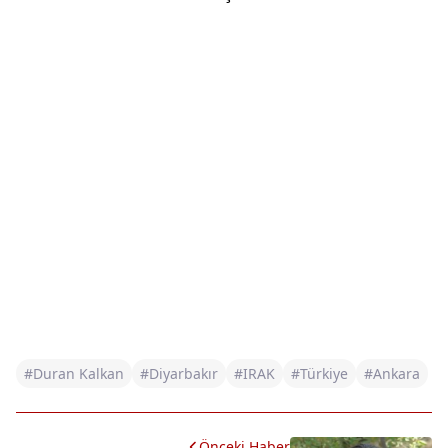
#Duran Kalkan
#Diyarbakır
#IRAK
#Türkiye
#Ankara
Önceki Haber