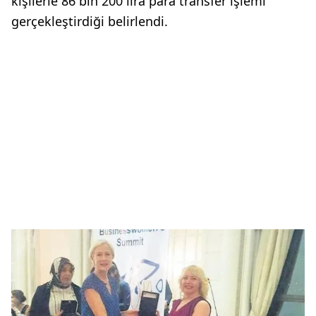
kişilerle 86 bin 200 lira para transfer işlemi
gerçekleştirdiği belirlendi.