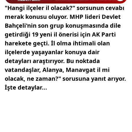
"Hangi ilçeler il olacak?" sorsunun cevabı
merak konusu oluyor. MHP lideri Devlet
Bahçeli'nin son grup konuşmasında dile
getirdiği 19 yeni il önerisi için AK Parti
harekete geçti. İl olma ihtimali olan
ilçelerde yaşayanlar konuya dair
detayları araştırıyor. Bu noktada
vatandaşlar, Alanya, Manavgat il mi
olacak, ne zaman?" sorusuna yanıt arıyor.
İşte detaylar...