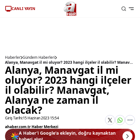
CANLI YAYIN
Haberler
Gündem Haberleri
Alanya, Manavgat il mi oluyor? 2023 hangi ilçeler il olabilir? Manavgat, Alanya ne zaman il olacak?
Alanya, Manavgat il mi
oluyor? 2023 hangi ilçeler
il olabilir? Manavgat,
Alanya ne zaman il
olacak?
Giriş Tarihi:
15 Haziran 2023 15:54
ahaber.com.tr Haber Merkezi
A Haber’i Google'a ekleyin, doğru kaynaktan
haberi alın!