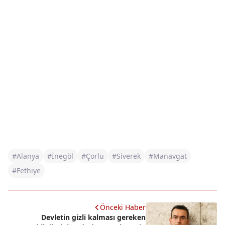
#Alanya
#İnegöl
#Çorlu
#Siverek
#Manavgat
#Fethiye
Önceki Haber
Devletin gizli kalması gereken