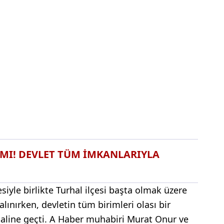
RMI! DEVLET TÜM İMKANLARIYLA
siyle birlikte Turhal ilçesi başta olmak üzere
alınırken, devletin tüm birimleri olası bir
haline geçti. A Haber muhabiri Murat Onur ve