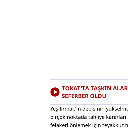
TOKAT'TA TAŞKIN ALA
SEFERBER OLDU
Yeşilırmak'ın debisinin yükselme
birçok noktada tahliye kararları 
felaketi önlemek için teyakkuz 