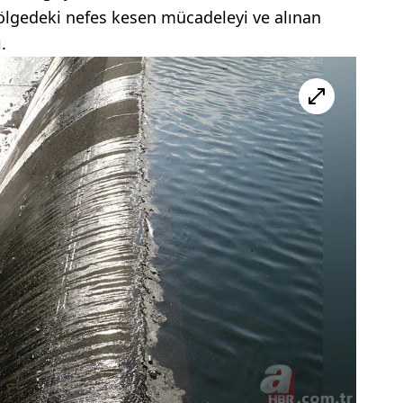
ölgedeki nefes kesen mücadeleyi ve alınan
.