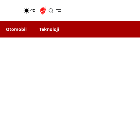
-°C
Otomobil
Teknoloji