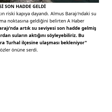
Sİ SON HADDE GELDİ
ın riski kapıya dayandı. Almus Barajı'ndaki su
şma noktasına geldiğini belirten A Haber
rajı'nda artık su seviyesi son hadde gelmiş
an suların aktığını söyleyebiliriz. Bu
nra Turhal ilçesine ulaşması bekleniyor"
özler önüne serdi.