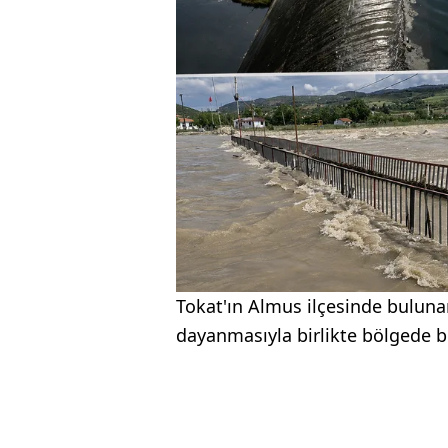
Tokat'ın Almus ilçesinde bulunan
dayanmasıyla birlikte bölgede bü