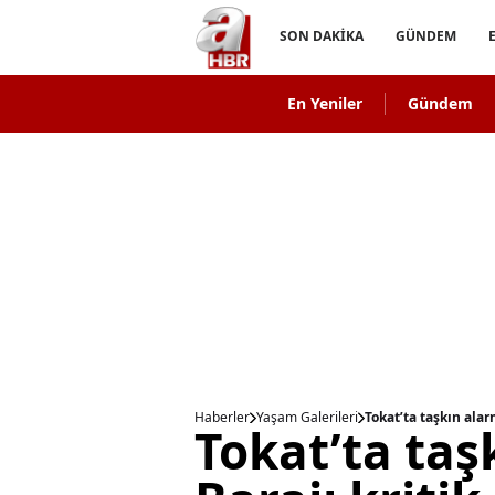
SON DAKİKA
GÜNDEM
En Yeniler
Gündem
Haberler
Yaşam Galerileri
Tokat’ta taşkın alar
Tokat’ta taş