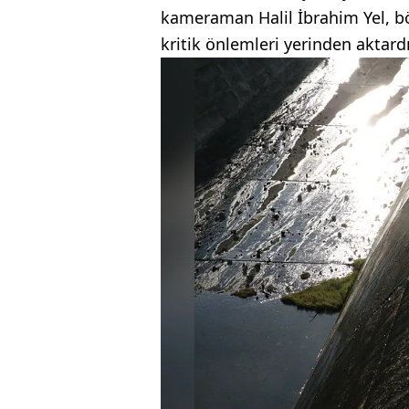
kameraman Halil İbrahim Yel, b
kritik önlemleri yerinden aktardı