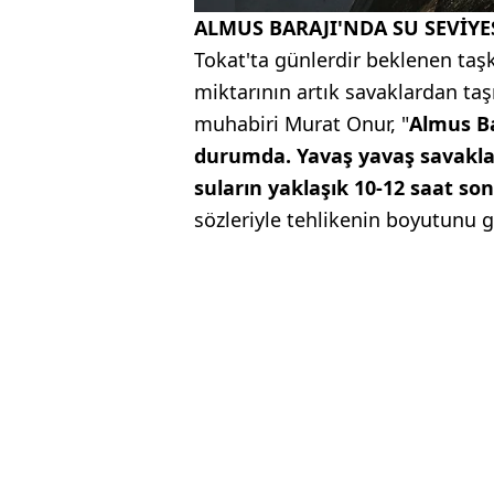
ALMUS BARAJI'NDA SU SEVİYE
Tokat'ta günlerdir beklenen taşk
miktarının artık savaklardan ta
muhabiri Murat Onur, "
Almus Ba
durumda. Yavaş yavaş savaklard
suların yaklaşık 10-12 saat so
sözleriyle tehlikenin boyutunu g