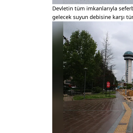
Devletin tüm imkanlarıyla sefe
gelecek suyun debisine karşı tü