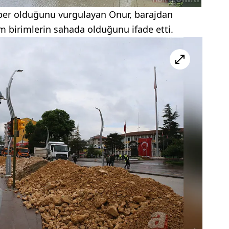
rber olduğunu vurgulayan Onur, barajdan
m birimlerin sahada olduğunu ifade etti.