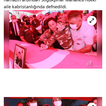
aile kabristanlığında defnedildi.