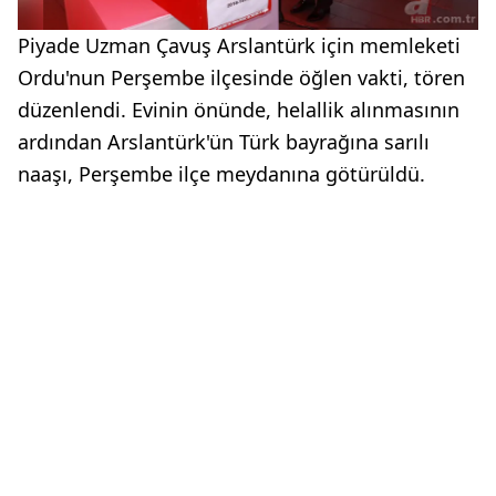
Piyade Uzman Çavuş Arslantürk için memleketi
Ordu'nun Perşembe ilçesinde öğlen vakti, tören
düzenlendi. Evinin önünde, helallik alınmasının
ardından Arslantürk'ün Türk bayrağına sarılı
naaşı, Perşembe ilçe meydanına götürüldü.