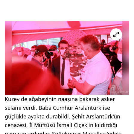
Kuzey de ağabeyinin naaşına bakarak asker
selamı verdi. Baba Cumhur Arslantürk ise
güçlükle ayakta durabildi. Şehit Arslantürk'ün
cenazesi, İl Müftüsü İsmail Çiçek'in kıldırdığı
namazın ardından Soğukpınar Mahallesi'ndeki