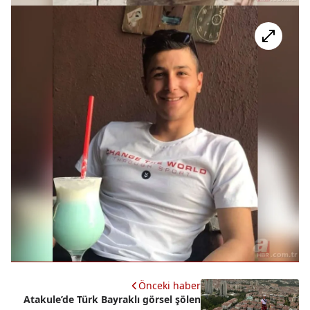
Önceki haber
Atakule’de Türk Bayraklı görsel şölen