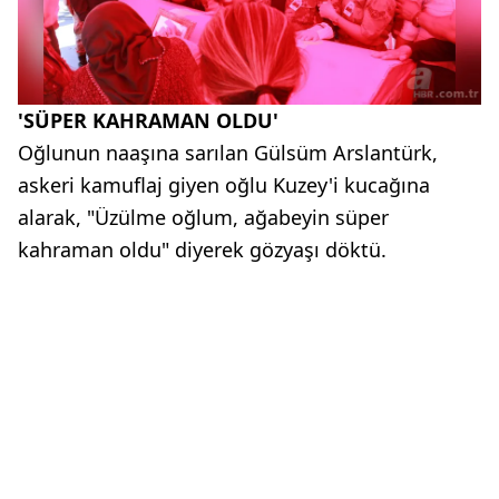
'SÜPER KAHRAMAN OLDU'
Oğlunun naaşına sarılan Gülsüm Arslantürk,
askeri kamuflaj giyen oğlu Kuzey'i kucağına
alarak, "Üzülme oğlum, ağabeyin süper
kahraman oldu" diyerek gözyaşı döktü.