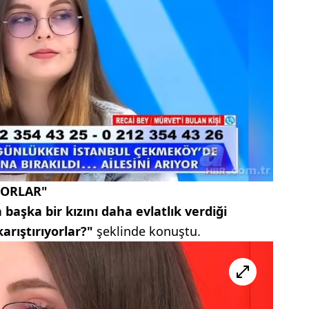
YORLAR"
başka bir kızını daha evlatlık verdiği
arıştırıyorlar?"
şeklinde konuştu.