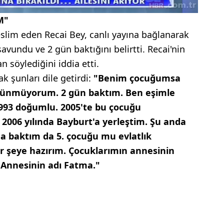
M"
slim eden Recai Bey, canlı yayına bağlanarak
avundu ve 2 gün baktığını belirtti. Recai'nin
n söylediğini iddia etti.
k şunları dile getirdi:
"Benim çocuğumsa
ünmüyorum. 2 gün baktım. Ben eşimle
993 doğumlu. 2005'te bu çocuğu
006 yılında Bayburt'a yerleştim. Şu anda
a baktım da 5. çocuğu mu evlatlık
 şeye hazırım. Çocuklarımın annesinin
Annesinin adı Fatma."