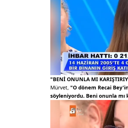
"BENİ ONUNLA MI KARIŞTIRI
Mürvet,
"O dönem Recai Bey'in 
söyleniyordu. Beni onunla mı k