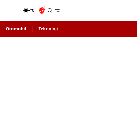
-°C
Otomobil
Teknoloji