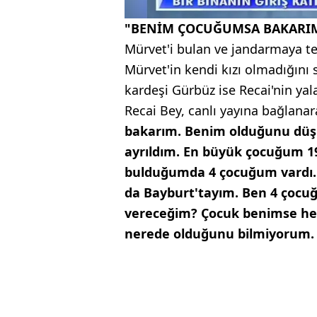
"BENİM ÇOCUĞUMSA BAKARI
Mürvet'i bulan ve jandarmaya te
Mürvet'in kendi kızı olmadığını s
kardeşi Gürbüz ise Recai'nin yala
Recai Bey, canlı yayına bağlanara
bakarım. Benim olduğunu düş
ayrıldım. En büyük çocuğum 1
bulduğumda 4 çocuğum vardı. 2
da Bayburt'tayım. Ben 4 çocuğ
vereceğim? Çocuk benimse her
nerede olduğunu bilmiyorum. 