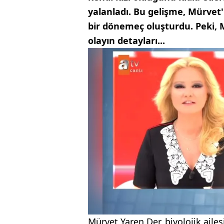
yalanladı. Bu gelişme, Mürvet'
bir dönemeç oluşturdu. Peki, M
olayın detayları...
Mürvet Yaren Der, biyolojik aile