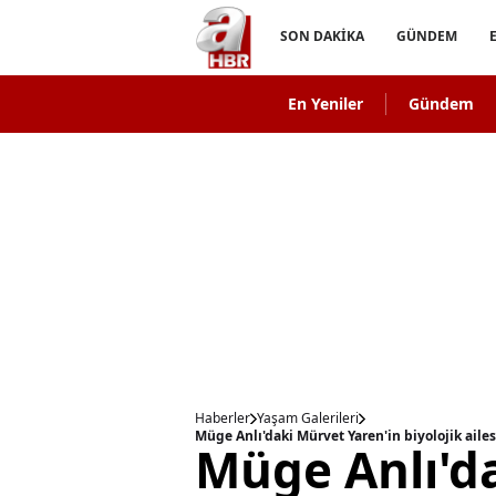
SON DAKİKA
GÜNDEM
En Yeniler
Gündem
Haberler
Yaşam Galerileri
Müge Anlı'd