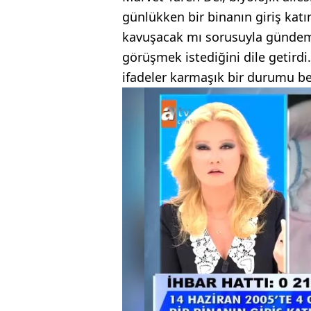
günlükken bir binanın giriş katına
kavuşacak mı sorusuyla gündeme 
görüşmek istediğini dile getirdi.
ifadeler karmaşık bir durumu be