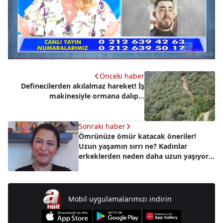
Önceki haber
Definecilerden akılalmaz hareket! İş
makinesiyle ormana dalıp...
Sonraki haber
Ömrünüze ömür katacak öneriler!
Uzun yaşamın sırrı ne? Kadınlar
erkeklerden neden daha uzun yaşıyor?
A Haber'de anlattı
Mobil uygulamalarımızı indirin