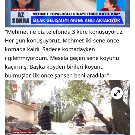
"Mehmet ile biz telefonda 3 kere konuşuyoruz.
Her gün konuşuyoruz. Mehmet iki sene önce
komada kaldı. Sadece komadayken
ilgilenmiyordum. Mesela geçen sene koyunu
kaçırmış. Başka köyden birileri koyunu
bulmuşlar. İlk önce şahsen beni aradılar."