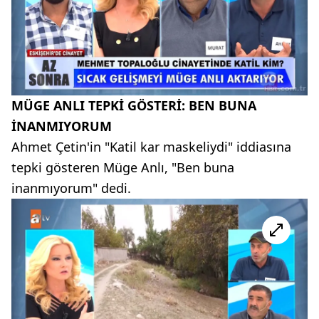
MÜGE ANLI TEPKİ GÖSTERİ: BEN BUNA
İNANMIYORUM
Ahmet Çetin'in "Katil kar maskeliydi" iddiasına
tepki gösteren Müge Anlı, "Ben buna
inanmıyorum" dedi.