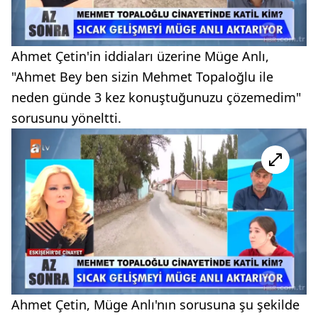
Ahmet Çetin'in iddiaları üzerine Müge Anlı,
"Ahmet Bey ben sizin Mehmet Topaloğlu ile
neden günde 3 kez konuştuğunuzu çözemedim"
sorusunu yöneltti.
Ahmet Çetin, Müge Anlı'nın sorusuna şu şekilde