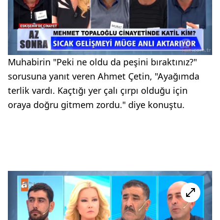
Muhabirin "Peki ne oldu da peşini bıraktınız?"
sorusuna yanıt veren Ahmet Çetin, "Ayağımda
terlik vardı. Kaçtığı yer çalı çırpı olduğu için
oraya doğru gitmem zordu." diye konuştu.