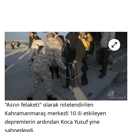
"Asrın felaketi" olarak nitelendirilen
Kahramanmaraş merkezli 10 ili etkileyen
depremlerin ardından Koca Yusuf yine
sahnedeydi.