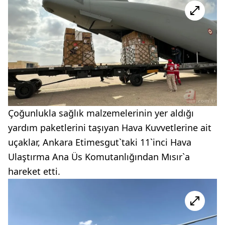
Çoğunlukla sağlık malzemelerinin yer aldığı
yardım paketlerini taşıyan Hava Kuvvetlerine ait
uçaklar, Ankara Etimesgut`taki 11`inci Hava
Ulaştırma Ana Üs Komutanlığından Mısır`a
hareket etti.