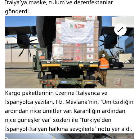
İtalya`ya maske, tulum ve dezenfektanlar
gönderdi.
Kargo paketlerinin üzerine İtalyanca ve
İspanyolca yazılan, Hz. Mevlana`nın, `Ümitsizliğin
ardından nice ümitler var. Karanlığın ardından
nice güneşler var` sözleri ile `Türkiye`den
İspanyol-İtalyan halkına sevgilerle` notu yer aldı.