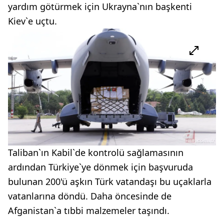
yardım götürmek için Ukrayna`nın başkenti
Kiev`e uçtu.
Taliban`ın Kabil`de kontrolü sağlamasının
ardından Türkiye`ye dönmek için başvuruda
bulunan 200'ü aşkın Türk vatandaşı bu uçaklarla
vatanlarına döndü. Daha öncesinde de
Afganistan`a tıbbi malzemeler taşındı.