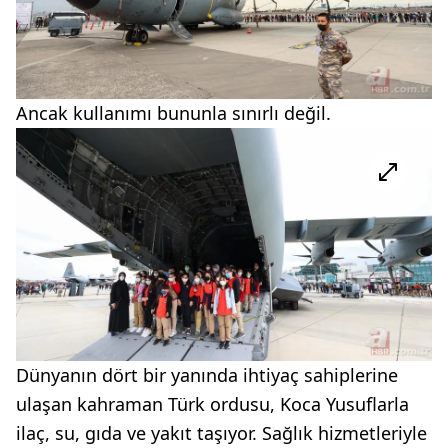
Ancak kullanımı bununla sınırlı değil.
Dünyanın dört bir yanında ihtiyaç sahiplerine
ulaşan kahraman Türk ordusu, Koca Yusuflarla
ilaç, su, gıda ve yakıt taşıyor. Sağlık hizmetleriyle