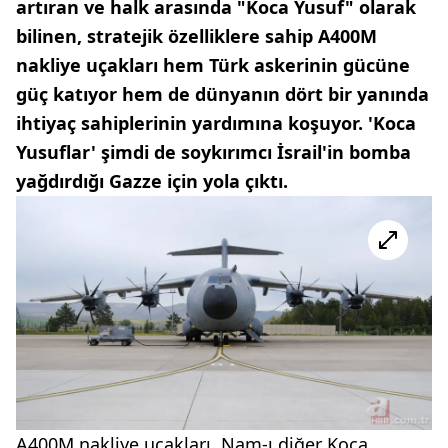
artıran ve halk arasında "Koca Yusuf" olarak
bilinen, stratejik özelliklere sahip A400M
nakliye uçakları hem Türk askerinin gücüne
güç katıyor hem de dünyanın dört bir yanında
ihtiyaç sahiplerinin yardımına koşuyor. 'Koca
Yusuflar' şimdi de soykırımcı İsrail'in bomba
yağdırdığı Gazze için yola çıktı.
A400M nakliye uçakları, Nam-ı diğer Koca