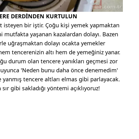
ERE DERDİNDEN KURTULUN
isteyen bir iştir. Çoğu kişi yemek yapmaktan
i mutfakta yaşanan kazalardan dolayı. Bazen
lerle uğraşmaktan dolayı ocakta yemekler
hem tencerenizin altı hem de yemeğiniz yanar.
uğu durum olan tencere yanıkları geçmesi zor
i duyunca 'Neden bunu daha önce denemedim'
 yanmış tencere altları elmas gibi parlayacak.
 sır gibi sakladığı yöntemi açıklıyoruz!