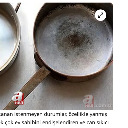
anan istenmeyen durumlar, özellikle yanmış
pek çok ev sahibini endişelendiren ve can sıkıcı