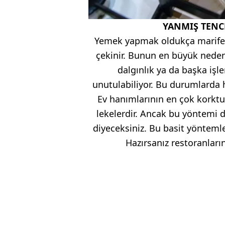
YANMIŞ TENC
Yemek yapmak oldukça marifet 
çekinir. Bunun en büyük neden
dalgınlık ya da başka iş
unutulabiliyor. Bu durumlarda 
Ev hanımlarının en çok korkt
lekelerdir. Ancak bu yöntem
diyeceksiniz. Bu basit yöntemle
Hazırsanız restoranların