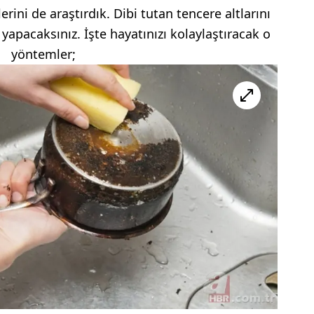
erini de araştırdık. Dibi tutan tencere altlarını
l yapacaksınız. İşte hayatınızı kolaylaştıracak o
yöntemler;