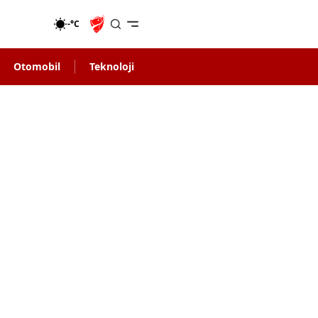
-°C
Otomobil
Teknoloji