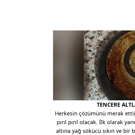
TENCERE ALTL
Herkesin çözümünü merak ettiği 
pırıl pırıl olacak. İlk olarak y
altına yağ sökücü sıkın ve bir 