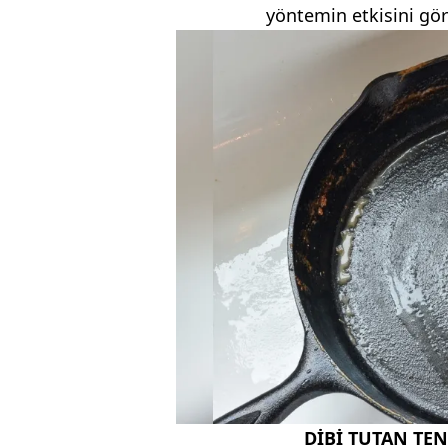
yöntemin etkisini gö
DİBİ TUTAN TEN