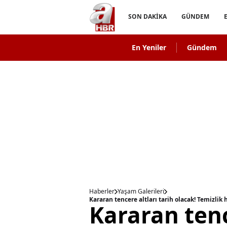
SON DAKİKA
GÜNDEM
En Yeniler
Gündem
Haberler
Yaşam Galerileri
Kararan tenc