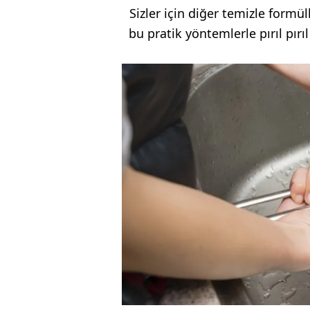
Sizler için diğer temizle formüll
bu pratik yöntemlerle pırıl pırı