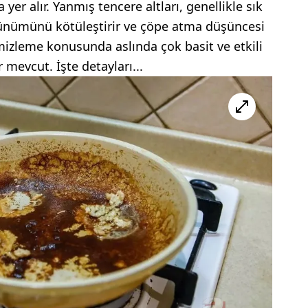
yer alır. Yanmış tencere altları, genellikle sık
örünümünü kötüleştirir ve çöpe atma düşüncesi
emizleme konusunda aslında çok basit ve etkili
mevcut. İşte detayları...