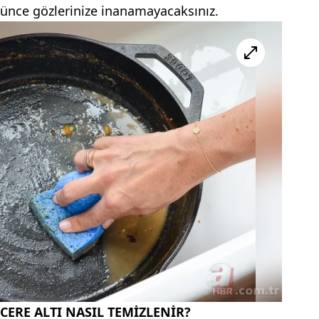
rünce gözlerinize inanamayacaksınız.
CERE ALTI NASIL TEMİZLENİR?