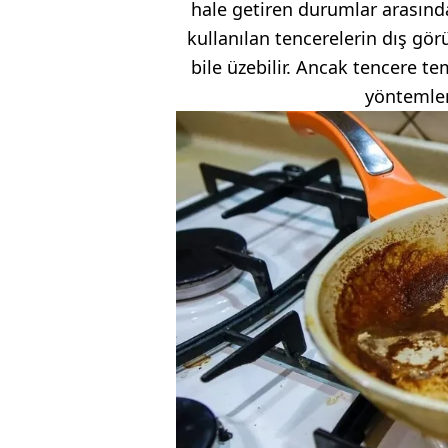
hale getiren durumlar arasında 
kullanılan tencerelerin dış g
bile üzebilir. Ancak tencere t
yöntemler 