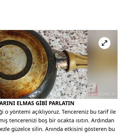
ARINI ELMAS GİBİ PARLATIN
o yöntemi açıklıyoruz. Tencereniz bu tarif ile
anmış tencerenizi boş bir ocakta ısıtın. Ardından
bezle güzelce silin. Anında etkisini gösteren bu