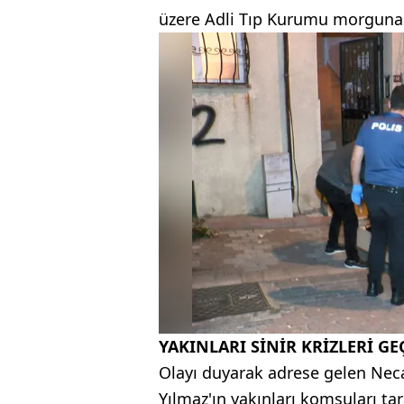
üzere Adli Tıp Kurumu morguna k
YAKINLARI SİNİR KRİZLERİ GE
Olayı duyarak adrese gelen Necati 
Yılmaz'ın yakınları komşuları tar