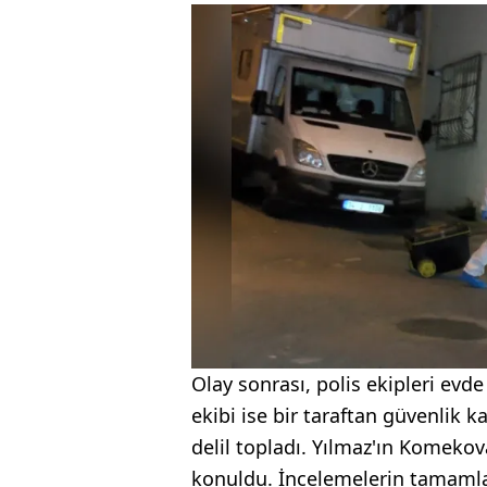
Olay sonrası, polis ekipleri evde
ekibi ise bir taraftan güvenlik 
delil topladı. Yılmaz'ın Komekov
konuldu. İncelemelerin tamamla