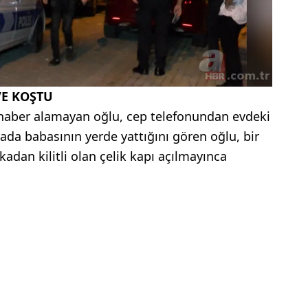
E KOŞTU
haber alamayan oğlu, cep telefonundan evdeki
ada babasının yerde yattığını gören oğlu, bir
rkadan kilitli olan çelik kapı açılmayınca