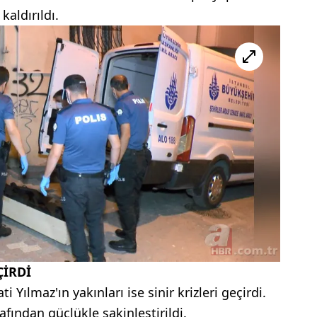
aldırıldı.
ÇİRDİ
Yılmaz'ın yakınları ise sinir krizleri geçirdi.
afından güçlükle sakinleştirildi.