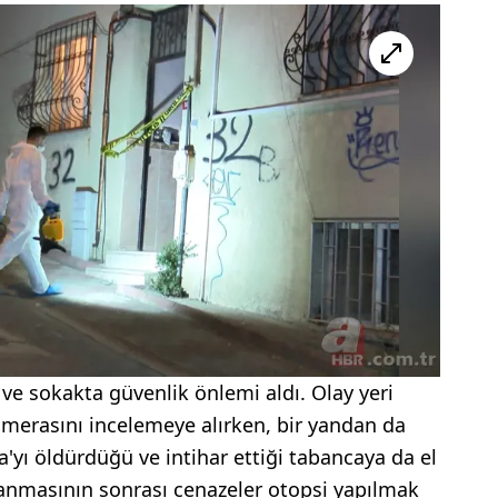
 ve sokakta güvenlik önlemi aldı. Olay yeri
kamerasını incelemeye alırken, bir yandan da
a'yı öldürdüğü ve intihar ettiği tabancaya da el
nmasının sonrası cenazeler otopsi yapılmak