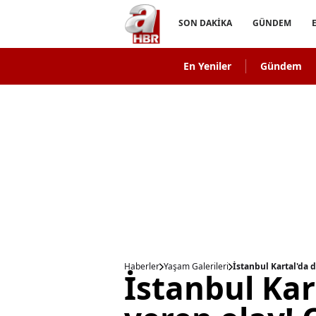
SON DAKİKA
GÜNDEM
En Yeniler
Gündem
Haberler
Yaşam Galerileri
İstanbul Kartal'da 
İstanbul Kar