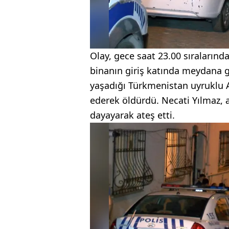
Olay, gece saat 23.00 sıralarınd
binanın giriş katında meydana ge
yaşadığı Türkmenistan uyruklu A
ederek öldürdü. Necati Yılmaz, 
dayayarak ateş etti.