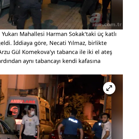
a Yukarı Mahallesi Harman Sokak'taki üç katlı
ldi. İddiaya göre, Necati Yılmaz, birlikte
rzu Gül Komekova'yı tabanca ile iki el ateş
ardından aynı tabancayı kendi kafasına