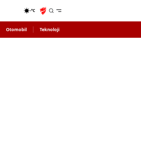
-°C
Otomobil
Teknoloji