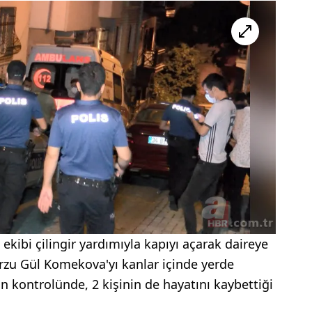
 ekibi çilingir yardımıyla kapıyı açarak daireye
 Arzu Gül Komekova'yı kanlar içinde yerde
in kontrolünde, 2 kişinin de hayatını kaybettiği