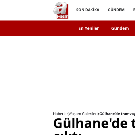
SON DAKİKA
GÜNDEM
En Yeniler
Gündem
Haberler
Yaşam Galerileri
Gülhane'de tramvay
Gülhane'de 