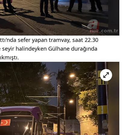
tı'nda sefer yapan tramvay, saat 22.30
e seyir halindeyken Gülhane durağında
ıkmıştı.