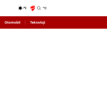
-°C
Otomobil
Teknoloji