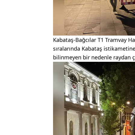
Kabataş-Bağcılar T1 Tramvay Hat
sıralarında Kabataş istikametin
bilinmeyen bir nedenle raydan ç