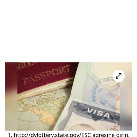
1. http://dvlottery.state.gov/ESC adresine girin.