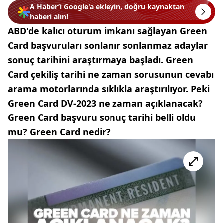
A Haber’i Google'a ekleyin, doğru kaynaktan
haberi alın!
ABD'de kalıcı oturum imkanı sağlayan Green
Card başvuruları sonlanır sonlanmaz adaylar
sonuç tarihini araştırmaya başladı. Green
Card çekiliş tarihi ne zaman sorusunun cevabı
arama motorlarında sıklıkla araştırılıyor. Peki
Green Card DV-2023 ne zaman açıklanacak?
Green Card başvuru sonuç tarihi belli oldu
mu? Green Card nedir?