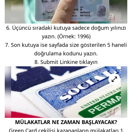
6. Üçüncü sıradaki kutuya sadece doğum yılınızı
yazın. (Örnek: 1996)
7. Son kutuya ise sayfada size gösterilen 5 haneli
doğrulama kodunu yazın.
8. Submit Linkine tıklayın
MÜLAKATLAR NE ZAMAN BAŞLAYACAK?
Green Card çekilişi kazananların mülakatları 1