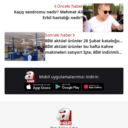
Önceki haber
Kaçış sendromu nedir? Mehmet Ali
Erbil hastalığı nedir?
Sonraki haber
BİM aktüel ürünler 28 Şubat kataloğu…
BİM aktüel ürünler bu hafta kahve
makineleri satıyor! İşte, BİM indirimli
ürünler…
Mobil uygulamalarımızı indirin