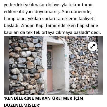
yerlerdeki yıkılmalar dolayısıyla tekrar tamir
edilme ihtiyacı duyulmamış. Son dönemde,
harap olan, yıkılan surları tamirleme faaliyeti
başladı. Zindan Kapı tamir edilirken hapishane
kapıları da tek tek ortaya çıkmaya başladı" dedi.
'KENDİLERİNE MEKAN ÜRETMEK İÇİN
DÜZENLEMİŞLER'