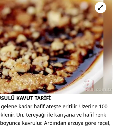
SULÜ KAVUT TARİFİ
gelene kadar hafif ateşte eritilir. Üzerine 100
enir. Un, tereyağı ile karışana ve hafif renk
 boyunca kavrulur. Ardından arzuya göre reçel,