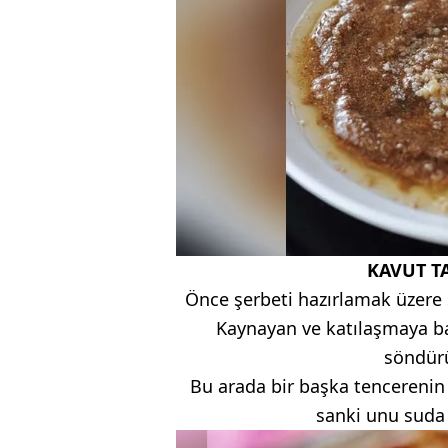
KAVUT T
Önce şerbeti hazırlamak üzere 
Kaynayan ve katılaşmaya ba
söndürü
Bu arada bir başka tencerenin 
sanki unu suda h