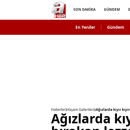
SON DAKİKA
GÜNDEM
En Yeniler
Gündem
Haberler
Yaşam Galerileri
Ağızlarda kıyır kıyır
Ağızlarda kıy