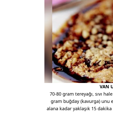
VAN U
70-80 gram tereyağı, sıvı hale 
gram buğday (kavurga) unu ekl
alana kadar yaklaşık 15 dakika