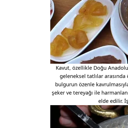
Kavut, özellikle Doğu Anadolu
geleneksel tatlılar arasında ö
bulgurun özenle kavrulmasıyla 
şeker ve tereyağı ile harmanlan
elde edilir. 