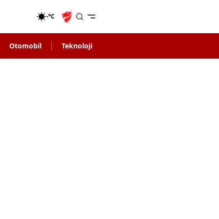
-°C
Otomobil
Teknoloji