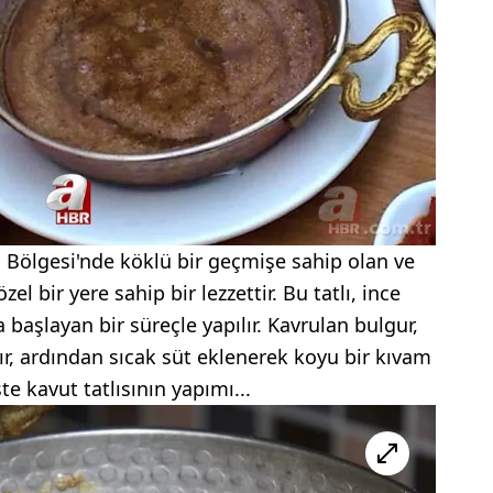
 Bölgesi'nde köklü bir geçmişe sahip olan ve
zel bir yere sahip bir lezzettir. Bu tatlı, ince
başlayan bir süreçle yapılır. Kavrulan bulgur,
ır, ardından sıcak süt eklenerek koyu bir kıvam
İşte kavut tatlısının yapımı...