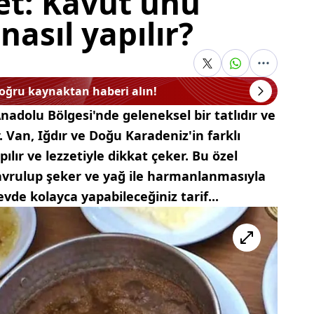
et: Kavut unu
 nasıl yapılır?
doğru kaynaktan haberi alın!
nadolu Bölgesi'nde geleneksel bir tatlıdır ve
. Van, Iğdır ve Doğu Karadeniz'in farklı
pılır ve lezzetiyle dikkat çeker. Bu özel
avrulup şeker ve yağ ile harmanlanmasıyla
 evde kolayca yapabileceğiniz tarif...