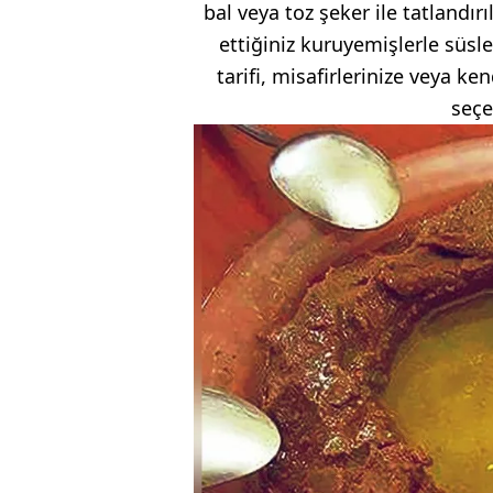
bal veya toz şeker ile tatlandır
ettiğiniz kuruyemişlerle süsle
tarifi, misafirlerinize veya ke
seçe