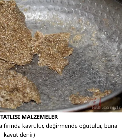
TATLISI MALZEMELER
a fırında kavrulur, değirmende öğütülür, buna
kavut denir)