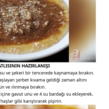
ATLISININ HAZIRLANIŞI
su ve şekeri bir tencerede kaynamaya bırakın.
şlayan şerbet kıvama geldiği zaman altını
n ve ılınmaya bırakın.
içine gavut unu ve 4 su bardağı su ekleyerek,
aşlar gibi karıştırarak pişirin.