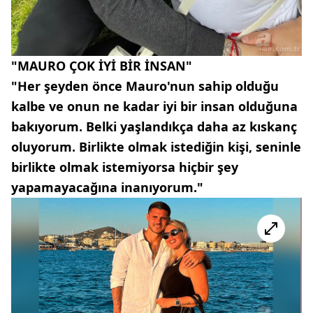
"MAURO ÇOK İYİ BİR İNSAN"
"Her şeyden önce Mauro'nun sahip olduğu
kalbe ve onun ne kadar iyi bir insan olduğuna
bakıyorum. Belki yaşlandıkça daha az kıskanç
oluyorum. Birlikte olmak istediğin kişi, seninle
birlikte olmak istemiyorsa hiçbir şey
yapamayacağına inanıyorum."