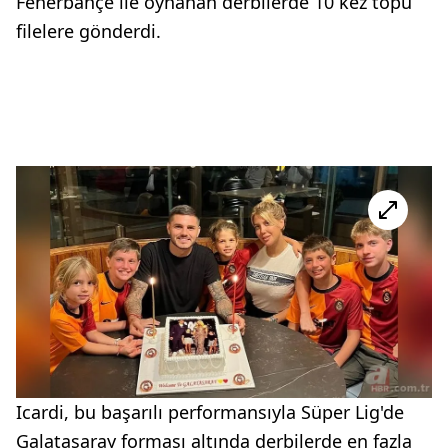
Fenerbahçe ile oynanan derbilerde 10 kez topu
filelere gönderdi.
Icardi, bu başarılı performansıyla Süper Lig'de
Galatasaray forması altında derbilerde en fazla