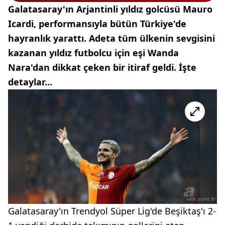
Galatasaray'ın Arjantinli yıldız golcüsü Mauro
Icardi, performansıyla bütün Türkiye'de
hayranlık yarattı. Adeta tüm ülkenin sevgisini
kazanan yıldız futbolcu için eşi Wanda
Nara'dan dikkat çeken bir itiraf geldi. İşte
detaylar…
Galatasaray'ın Trendyol Süper Lig'de Beşiktaş'ı 2-