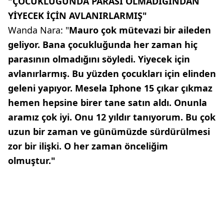
"ÇOCUKLUĞUNDA PARASI OLMADIĞINDAN
YİYECEK İÇİN AVLANIRLARMIŞ"
Wanda Nara: "
Mauro çok mütevazi bir aileden
geliyor. Bana çocukluğunda her zaman hiç
parasının olmadığını söyledi. Yiyecek için
avlanırlarmış. Bu yüzden çocukları için elinden
geleni yapıyor. Mesela Iphone 15 çıkar çıkmaz
hemen hepsine birer tane satın aldı. Onunla
aramız çok iyi. Onu 12 yıldır tanıyorum. Bu çok
uzun bir zaman ve günümüzde sürdürülmesi
zor bir ilişki. O her zaman önceliğim
olmuştur."