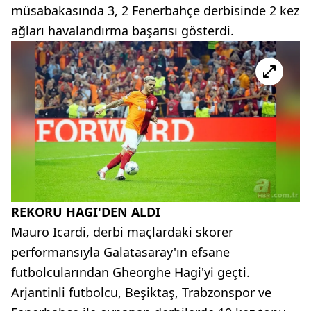
müsabakasında 3, 2 Fenerbahçe derbisinde 2 kez
ağları havalandırma başarısı gösterdi.
REKORU HAGI'DEN ALDI
Mauro Icardi, derbi maçlardaki skorer
performansıyla Galatasaray'ın efsane
futbolcularından Gheorghe Hagi'yi geçti.
Arjantinli futbolcu, Beşiktaş, Trabzonspor ve