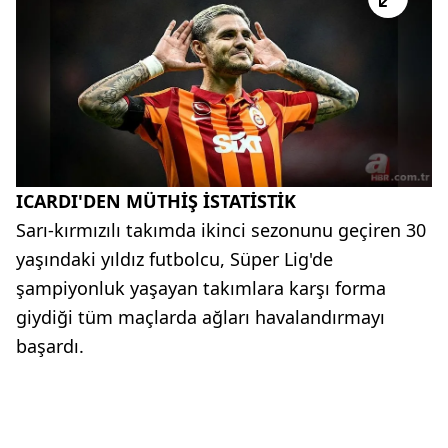
ICARDI'DEN MÜTHİŞ İSTATİSTİK
Sarı-kırmızılı takımda ikinci sezonunu geçiren 30
yaşındaki yıldız futbolcu, Süper Lig'de
şampiyonluk yaşayan takımlara karşı forma
giydiği tüm maçlarda ağları havalandırmayı
başardı.