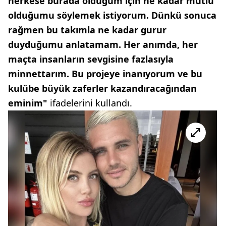
herkese burada olduğum için ne kadar mutlu
olduğumu söylemek istiyorum. Dünkü sonuca
rağmen bu takımla ne kadar gurur
duyduğumu anlatamam. Her anımda, her
maçta insanların sevgisine fazlasıyla
minnettarım. Bu projeye inanıyorum ve bu
kulübe büyük zaferler kazandıracağından
eminim"
ifadelerini kullandı.