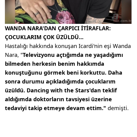
WANDA NARA'DAN ÇARPICI İTİRAFLAR:
ÇOCUKLARIM ÇOK ÜZÜLDÜ...
Hastalığı hakkında konuşan Icardi'nin eşi Wanda
Nara, "
Televizyonu açtığımda ne yaşadığımı
bilmeden herkesin benim hakkımda
konuştuğunu görmek beni korkuttu. Daha
sonra durumu açıkladığımda çocuklarım
üzüldü. Dancing with the Stars'dan teklif
aldığımda doktorların tavsiyesi üzerine
tedaviyi takip etmeye devam ettim."
demişti.