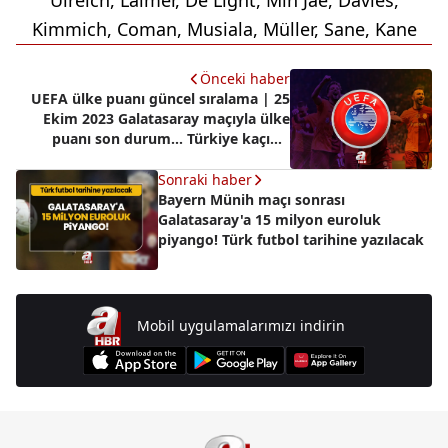
Kimmich, Coman, Musiala, Müller, Sane, Kane
Önceki haber
UEFA ülke puanı güncel sıralama | 25
Ekim 2023 Galatasaray maçıyla ülke
puanı son durum... Türkiye kaçıncı
sırada?
Sonraki haber
Bayern Münih maçı sonrası
Galatasaray'a 15 milyon euroluk
piyango! Türk futbol tarihine yazılacak
Mobil uygulamalarımızı indirin