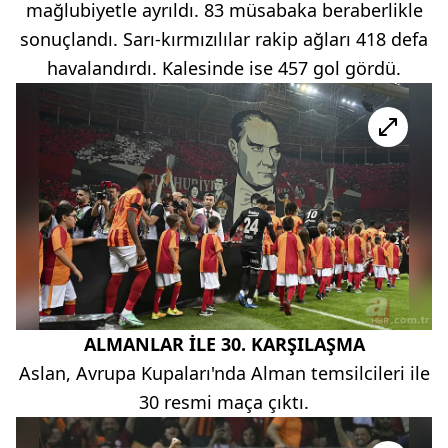
mağlubiyetle ayrıldı. 83 müsabaka beraberlikle
sonuçlandı. Sarı-kırmızılılar rakip ağları 418 defa
havalandırdı. Kalesinde ise 457 gol gördü.
ALMANLAR İLE 30. KARŞILAŞMA
Aslan, Avrupa Kupaları'nda Alman temsilcileri ile
30 resmi maça çıktı.