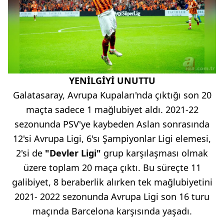
YENİLGİYİ UNUTTU
Galatasaray, Avrupa Kupaları'nda çıktığı son 20
maçta sadece 1 mağlubiyet aldı. 2021-22
sezonunda PSV'ye kaybeden Aslan sonrasında
12'si Avrupa Ligi, 6'sı Şampiyonlar Ligi elemesi,
2'si de
"Devler Ligi"
grup karşılaşması olmak
üzere toplam 20 maça çıktı. Bu süreçte 11
galibiyet, 8 beraberlik alırken tek mağlubiyetini
2021- 2022 sezonunda Avrupa Ligi son 16 turu
maçında Barcelona karşısında yaşadı.