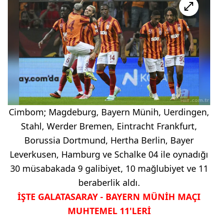
Cimbom; Magdeburg, Bayern Münih, Uerdingen,
Stahl, Werder Bremen, Eintracht Frankfurt,
Borussia Dortmund, Hertha Berlin, Bayer
Leverkusen, Hamburg ve Schalke 04 ile oynadığı
30 müsabakada 9 galibiyet, 10 mağlubiyet ve 11
beraberlik aldı.
İŞTE GALATASARAY - BAYERN MÜNİH MAÇI
MUHTEMEL 11'LERİ