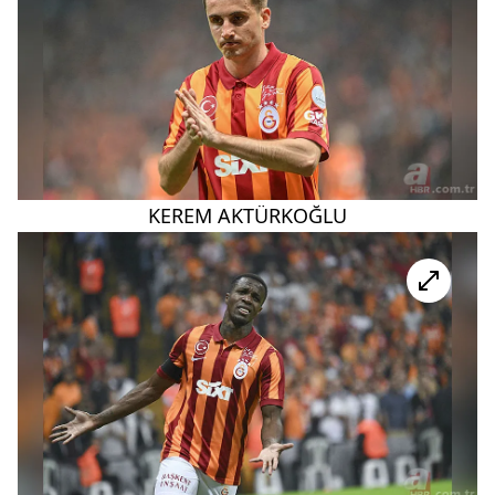
KEREM AKTÜRKOĞLU