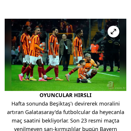
OYUNCULAR HIRSLI
Hafta sonunda Beşiktaş'ı devirerek moralini
artıran Galatasaray'da futbolcular da heyecanla
maç saatini bekliyorlar. Son 23 resmi maçta
yenilmeyen sarı-kırmızılılar bugün Bayern