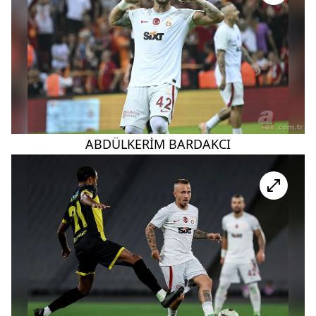
ABDÜLKERİM BARDAKCI