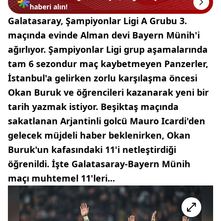
haberi alın!
Galatasaray, Şampiyonlar Ligi A Grubu 3.
maçında evinde Alman devi Bayern Münih'i
ağırlıyor. Şampiyonlar Ligi grup aşamalarında
tam 6 sezondur maç kaybetmeyen Panzerler,
İstanbul'a gelirken zorlu karşılaşma öncesi
Okan Buruk ve öğrencileri kazanarak yeni bir
tarih yazmak istiyor. Beşiktaş maçında
sakatlanan Arjantinli golcü Mauro Icardi'den
gelecek müjdeli haber beklenirken, Okan
Buruk'un kafasındaki 11'i netleştirdiği
öğrenildi. İşte Galatasaray-Bayern Münih
maçı muhtemel 11'leri...