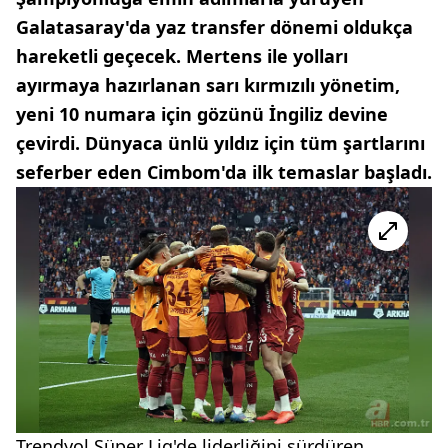
Galatasaray'da yaz transfer dönemi oldukça
hareketli geçecek. Mertens ile yolları
ayırmaya hazırlanan sarı kırmızılı yönetim,
yeni 10 numara için gözünü İngiliz devine
çevirdi. Dünyaca ünlü yıldız için tüm şartlarını
seferber eden Cimbom'da ilk temaslar başladı.
Trendyol Süper Lig'de liderliğini sürdüren