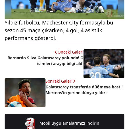
Yıldız futbolcu, Machester City formasıyla bu
sezon 45 maça çıkarken, 4 gol, 4 asistlik
performans gösterdi.
Önceki Galeri
Bernardo Silva Galatasaray yolunda! O
isimleri arayıp bilgi aldı
Sonraki Galeri
Galatasaray transferde düğmeye bastı!
Mertens'in yerine dünya yıldızı
Mobil uygulamalarımızı indirin