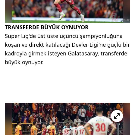
TRANSFERDE BÜYÜK OYNUYOR
Süper Lig'de üst üste üçüncü şampiyonluğuna
koşan ve direkt katılacağı Devler Ligi'ne güçlü bir
kadroyla girmek isteyen Galatasaray, transferde
büyük oynuyor.